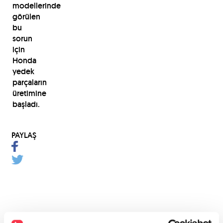
modellerinde
görülen
bu
sorun
için
Honda
yedek
parçaların
üretimine
başladı.
PAYLAŞ