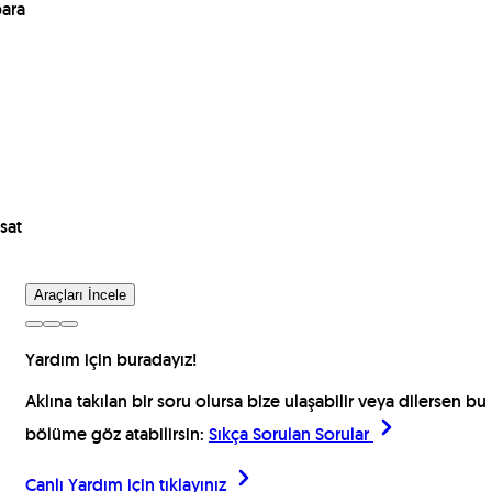
para
sat
Araçları İncele
Yardım için buradayız!
Aklına takılan bir soru olursa bize ulaşabilir veya dilersen bu
bölüme göz atabilirsin:
Sıkça Sorulan Sorular
Canlı Yardım için
tıklayınız