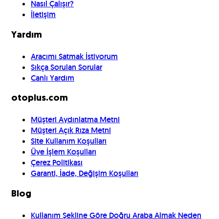
Nasıl Çalışır?
İletişim
Yardım
Aracımı Satmak İstiyorum
Sıkça Sorulan Sorular
Canlı Yardım
otoplus.com
Müşteri Aydınlatma Metni
Müşteri Açık Rıza Metni
Site Kullanım Koşulları
Üye İşlem Koşulları
Çerez Politikası
Garanti, İade, Değişim Koşulları
Blog
Kullanım Şekline Göre Doğru Araba Almak Neden