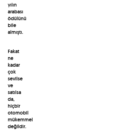
yılın
arabası
ödülünü
bile
almıştı.
Fakat
ne
kadar
çok
sevilse
ve
satılsa
da,
hiçbir
otomobil
mükemmel
değildir.