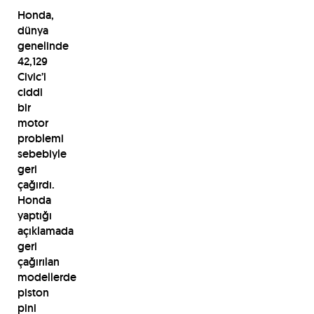
Honda,
dünya
genelinde
42,129
Civic’i
ciddi
bir
motor
problemi
sebebiyle
geri
çağırdı.
Honda
yaptığı
açıklamada
geri
çağırılan
modellerde
piston
pini