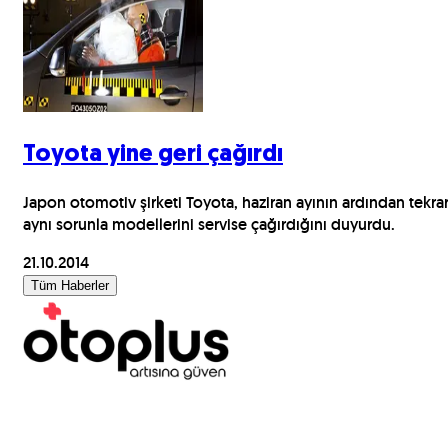
Toyota yine geri çağırdı
Japon otomotiv şirketi Toyota, haziran ayının ardından tekra
aynı sorunla modellerini servise çağırdığını duyurdu.
21.10.2014
Tüm Haberler