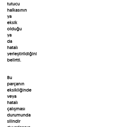
tutucu
halkasının
ya
eksik
olduğu
ya
da
hatalı
yerleştirildiğini
belirtti.
Bu
parçanın
eksikliğinde
veya
hatalı
çalışması
durumunda
silindir