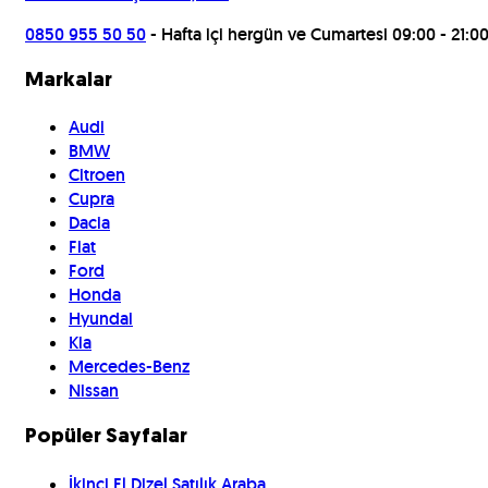
0850 955 50 50
- Hafta içi hergün ve Cumartesi 09:00 - 21:0
Markalar
Audi
BMW
Citroen
Cupra
Dacia
Fiat
Ford
Honda
Hyundai
Kia
Mercedes-Benz
Nissan
Popüler Sayfalar
İkinci El Dizel Satılık Araba