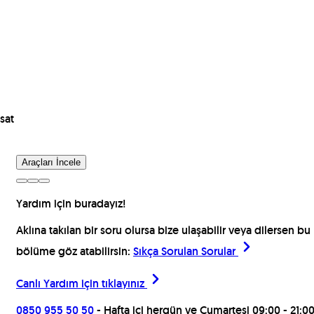
sat
Araçları İncele
Yardım için buradayız!
Aklına takılan bir soru olursa bize ulaşabilir veya dilersen bu
bölüme göz atabilirsin:
Sıkça Sorulan Sorular
Canlı Yardım için
tıklayınız
0850 955 50 50
- Hafta içi hergün ve Cumartesi 09:00 - 21:0