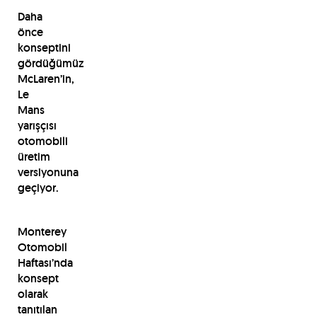
Daha
önce
konseptini
gördüğümüz
McLaren’in,
Le
Mans
yarışçısı
otomobili
üretim
versiyonuna
geçiyor.
Monterey
Otomobil
Haftası’nda
konsept
olarak
tanıtılan