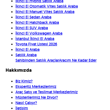
İkinci El Hybrid Satılık Araba
İkinci El Otomatik Vites Satılık Araba
İkinci El Manuel Vites Satılık Araba
İkinci El Sedan Araba
İkinci El Hatchback Araba
İkinci El SUV Araba
İkinci El Volkswagen Araba
İstanbul İkinci El Araba
Toyota Fiyat Listesi 2026
İkinci El Araba
Satılık Araba
Sahibinden Satılık Araçlar
Aracım Ne Kadar Eder
Hakkımızda
Biz Kimiz?
Ekspertiz Merkezlerimiz
Araç Satış ve Teslimat Merkezlerimiz
Müşterilerimiz Ne Diyor?
Nasıl Çalışır?
İletişim