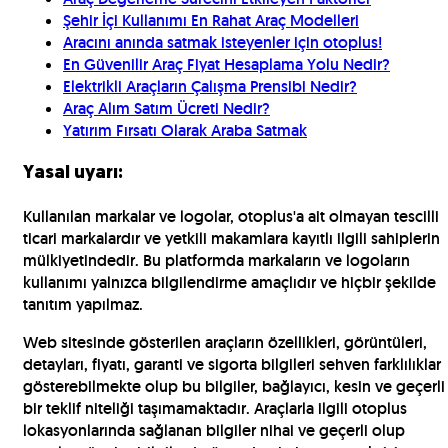
Şehir İçi Kullanımı En Rahat Araç Modelleri
Aracını anında satmak isteyenler için otoplus!
En Güvenilir Araç Fiyat Hesaplama Yolu Nedir?
Elektrikli Araçların Çalışma Prensibi Nedir?
Araç Alım Satım Ücreti Nedir?
Yatırım Fırsatı Olarak Araba Satmak
Yasal uyarı:
Kullanılan markalar ve logolar, otoplus'a ait olmayan tescilli
ticari markalardır ve yetkili makamlara kayıtlı ilgili sahiplerin
mülkiyetindedir. Bu platformda markaların ve logoların
kullanımı yalnızca bilgilendirme amaçlıdır ve hiçbir şekilde
tanıtım yapılmaz.
Web sitesinde gösterilen araçların özellikleri, görüntüleri,
detayları, fiyatı, garanti ve sigorta bilgileri sehven farklılıklar
gösterebilmekte olup bu bilgiler, bağlayıcı, kesin ve geçerli
bir teklif niteliği taşımamaktadır. Araçlarla ilgili otoplus
lokasyonlarında sağlanan bilgiler nihai ve geçerli olup