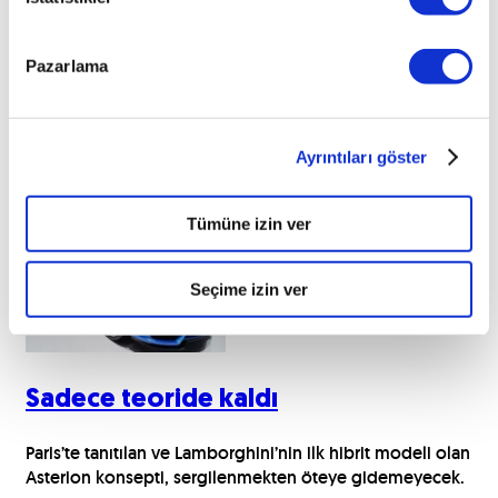
Pazarlama
Ayrıntıları göster
İlginizi çekebilecek haberler
Tümüne izin ver
Seçime izin ver
Sadece teoride kaldı
Paris’te tanıtılan ve Lamborghini’nin ilk hibrit modeli olan
Asterion konsepti, sergilenmekten öteye gidemeyecek.