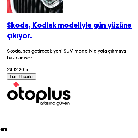
Skoda, Kodiak modeliyle gün yüzüne
çıkıyor.
Skoda, ses getirecek yeni SUV modeliyle yola çıkmaya
hazırlanıyor.
24.12.2015
Tüm Haberler
para