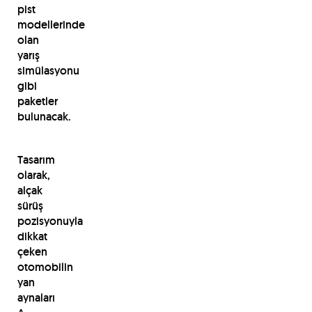
pist
modellerinde
olan
yarış
simülasyonu
gibi
paketler
bulunacak.
Tasarım
olarak,
alçak
sürüş
pozisyonuyla
dikkat
çeken
otomobilin
yan
aynaları