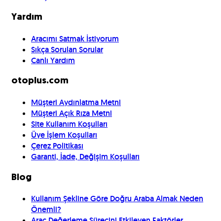
Yardım
Aracımı Satmak İstiyorum
Sıkça Sorulan Sorular
Canlı Yardım
otoplus.com
Müşteri Aydınlatma Metni
Müşteri Açık Rıza Metni
Site Kullanım Koşulları
Üye İşlem Koşulları
Çerez Politikası
Garanti, İade, Değişim Koşulları
Blog
Kullanım Şekline Göre Doğru Araba Almak Neden
Önemli?
Araç Değerleme Sürecini Etkileyen Faktörler