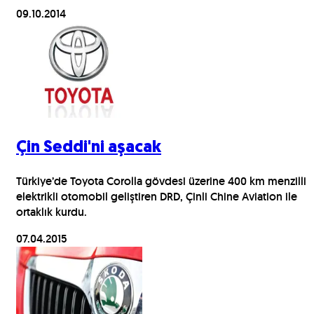
09.10.2014
Çin Seddi'ni aşacak
Türkiye’de Toyota Corolla gövdesi üzerine 400 km menzilli
elektrikli otomobil geliştiren DRD, Çinli Chine Aviation ile
ortaklık kurdu.
07.04.2015