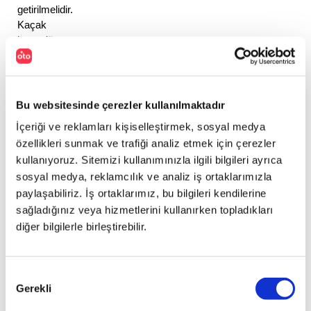
getirilmelidir. 
Kaçak 
kontrolü 
yapıldıktan 
sonra 
sorunun 
giderilmesi 
Bu websitesinde çerezler kullanılmaktadır
sürüş 
İçeriği ve reklamları kişiselleştirmek, sosyal medya
güvenliği 
özellikleri sunmak ve trafiği analiz etmek için çerezler
açısından 
kullanıyoruz. Sitemizi kullanımınızla ilgili bilgileri ayrıca
da 
sosyal medya, reklamcılık ve analiz iş ortaklarımızla
önemlidir. 
paylaşabiliriz. İş ortaklarımız, bu bilgileri kendilerine
Lastik 
basınçları 
sağladığınız veya hizmetlerini kullanırken topladıkları
soğukken 
diğer bilgilerle birleştirebilir.
veya 
iki 
kilometreden 
Onay
fazla 
Gerekli
Seçimi
yol 