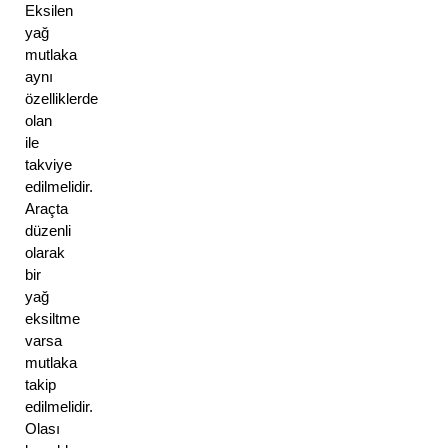
Eksilen 
yağ 
mutlaka 
aynı 
özelliklerde 
olan 
ile 
takviye 
edilmelidir. 
Araçta 
düzenli 
olarak 
bir 
yağ 
eksiltme 
varsa 
mutlaka 
takip 
edilmelidir. 
Olası 