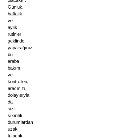
olacaktır. 
Günlük, 
haftalık 
ve 
aylık 
rutinler 
şeklinde 
yapacağınız 
bu 
araba 
bakımı 
ve 
kontrolleri, 
aracınızı, 
dolayısıyla 
da 
sizi 
sıkıntılı 
durumlardan 
uzak 
tutacak 