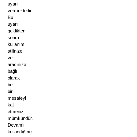
uyarı 
vermektedir. 
Bu 
uyarı 
geldikten 
sonra 
kullanım 
stilinize 
ve 
aracınıza 
bağlı 
olarak 
belli 
bir 
mesafeyi 
kat 
etmeniz 
mümkündür. 
Devamlı 
kullandığınız 