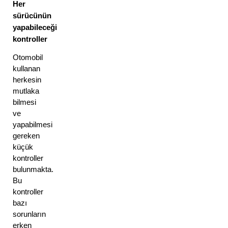
Her 
sürücünün 
yapabileceği 
kontroller 
Otomobil 
kullanan 
herkesin 
mutlaka 
bilmesi 
ve 
yapabilmesi 
gereken 
küçük 
kontroller 
bulunmakta. 
Bu 
kontroller 
bazı 
sorunların 
erken 