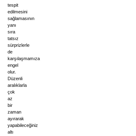
tespit 
edilmesini 
sağlamasının 
yanı 
sıra 
tatsız 
sürprizlerle 
de 
karşılaşmamıza 
engel 
olur. 
Düzenli 
aralıklarla 
çok 
az 
bir 
zaman 
ayırarak 
yapabileceğiniz 
altı 