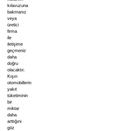
kılavuzuna 
bakmanız 
veya 
üretici 
firma 
ile 
iletişime 
geçmeniz 
daha 
doğru 
olacaktır. 
Kışın 
otomobillerin 
yakıt 
tüketiminin 
bir 
miktar 
daha 
arttığını 
göz 