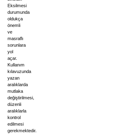
Eksilmesi 
durumunda 
oldukça 
önemli 
ve 
masraflı 
sorunlara 
yol 
açar. 
Kullanım 
kılavuzunda 
yazan 
aralıklarda 
mutlaka 
değiştirilmesi, 
düzenli 
aralıklarla 
kontrol 
edilmesi 
gerekmektedir. 