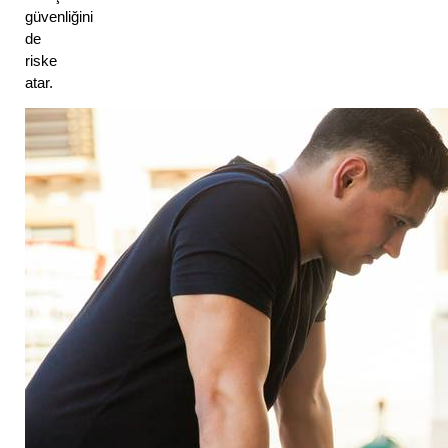
güvenliğini 
de 
riske 
atar. 