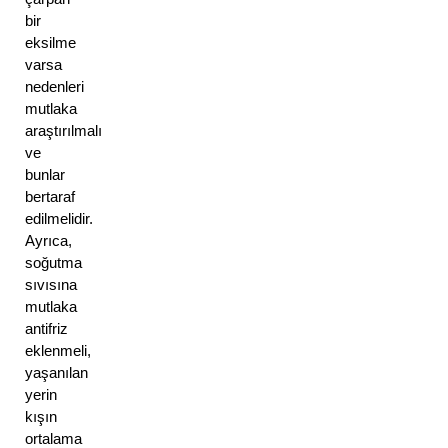
bir 
eksilme 
varsa 
nedenleri 
mutlaka 
araştırılmalı 
ve 
bunlar 
bertaraf 
edilmelidir. 
Ayrıca, 
soğutma 
sıvısına 
mutlaka 
antifriz 
eklenmeli, 
yaşanılan 
yerin 
kışın 
ortalama 