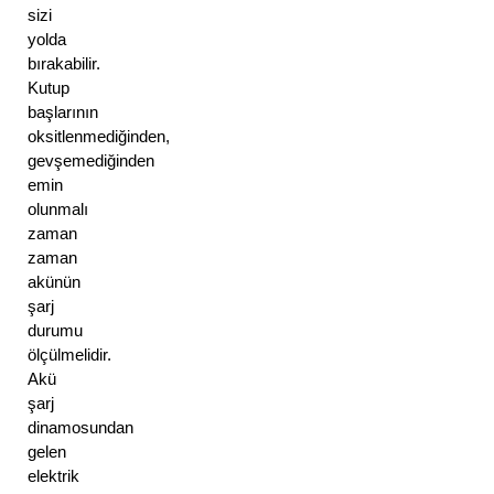
sizi 
yolda 
bırakabilir. 
Kutup 
başlarının 
oksitlenmediğinden, 
gevşemediğinden 
emin 
olunmalı 
zaman 
zaman 
akünün 
şarj 
durumu 
ölçülmelidir. 
Akü 
şarj 
dinamosundan 
gelen 
elektrik 