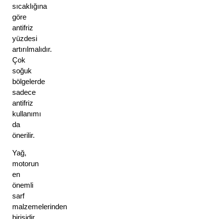
sıcaklığına 
göre 
antifriz 
yüzdesi 
artırılmalıdır. 
Çok 
soğuk 
bölgelerde 
sadece 
antifriz 
kullanımı 
da 
önerilir.
Yağ, 
motorun 
en 
önemli 
sarf 
malzemelerinden 
birisidir. 