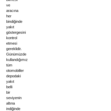
ve 
aracına 
her 
bindiğinde 
yakıt 
göstergesini 
kontrol 
etmesi 
gereklidir. 
Günümüzde 
kullandığımız 
tüm 
otomobiller 
depodaki 
yakıt 
belli 
bir 
seviyenin 
altına 
indiğinde 