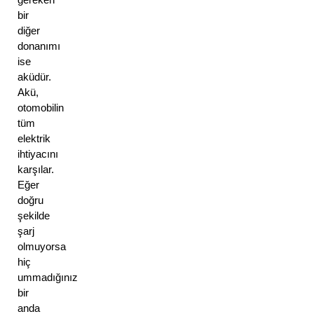
bir 
diğer 
donanımı 
ise 
aküdür. 
Akü, 
otomobilin 
tüm 
elektrik 
ihtiyacını 
karşılar. 
Eğer 
doğru 
şekilde 
şarj 
olmuyorsa 
hiç 
ummadığınız 
bir 
anda 