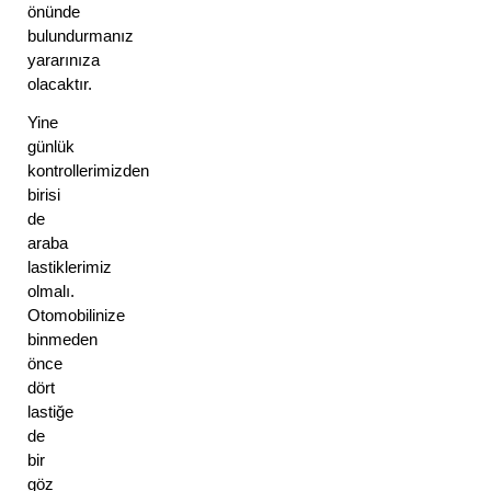
önünde 
bulundurmanız 
yararınıza 
olacaktır. 
Yine 
günlük 
kontrollerimizden 
birisi 
de 
araba 
lastiklerimiz 
olmalı. 
Otomobilinize 
binmeden 
önce 
dört 
lastiğe 
de 
bir 
göz 