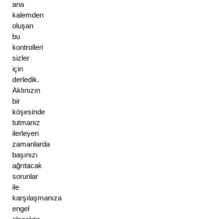
ana 
kalemden 
oluşan 
bu 
kontrolleri 
sizler 
için 
derledik. 
Aklınızın 
bir 
köşesinde 
tutmanız 
ilerleyen 
zamanlarda 
başınızı 
ağrıtacak 
sorunlar 
ile 
karşılaşmanıza 
engel 