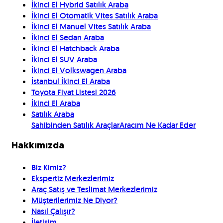
İkinci El Hybrid Satılık Araba
İkinci El Otomatik Vites Satılık Araba
İkinci El Manuel Vites Satılık Araba
İkinci El Sedan Araba
İkinci El Hatchback Araba
İkinci El SUV Araba
İkinci El Volkswagen Araba
İstanbul İkinci El Araba
Toyota Fiyat Listesi 2026
İkinci El Araba
Satılık Araba
Sahibinden Satılık Araçlar
Aracım Ne Kadar Eder
Hakkımızda
Biz Kimiz?
Ekspertiz Merkezlerimiz
Araç Satış ve Teslimat Merkezlerimiz
Müşterilerimiz Ne Diyor?
Nasıl Çalışır?
İletişim