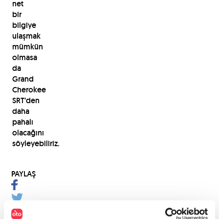
net
bir
bilgiye
ulaşmak
mümkün
olmasa
da
Grand
Cherokee
SRT’den
daha
pahalı
olacağını
söyleyebiliriz.
PAYLAŞ