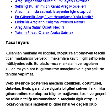
Araç Değerleme Sürecini Etkileyen Faktörler
Şehir İçi Kullanımı En Rahat Araç Modelleri
Aracını anında satmak isteyenler için otoplus!
En Güvenilir Araç Fiyat Hesaplama Yolu Nedir?
Elektrikli Araçların Çalışma Prensibi Nedir?
Araç Alım Satım Ücreti Nedir?
Yatırım Fırsatı Olarak Araba Satmak
Yasal uyarı:
Kullanılan markalar ve logolar, otoplus'a ait olmayan tescilli
ticari markalardır ve yetkili makamlara kayıtlı ilgili sahiplerin
mülkiyetindedir. Bu platformda markaların ve logoların
kullanımı yalnızca bilgilendirme amaçlıdır ve hiçbir şekilde
tanıtım yapılmaz.
Web sitesinde gösterilen araçların özellikleri, görüntüleri,
detayları, fiyatı, garanti ve sigorta bilgileri sehven farklılıklar
gösterebilmekte olup bu bilgiler, bağlayıcı, kesin ve geçerli
bir teklif niteliği taşımamaktadır. Araçlarla ilgili otoplus
lokasyonlarında sağlanan bilgiler nihai ve geçerli olup