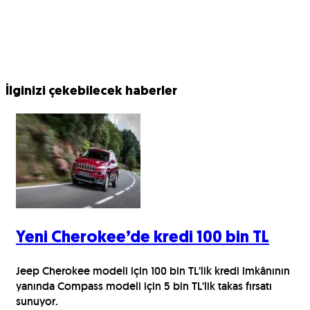
İlginizi çekebilecek haberler
Yeni Cherokee’de kredi 100 bin TL
Jeep Cherokee modeli için 100 bin TL’lik kredi imkânının
yanında Compass modeli için 5 bin TL’lik takas fırsatı
sunuyor.