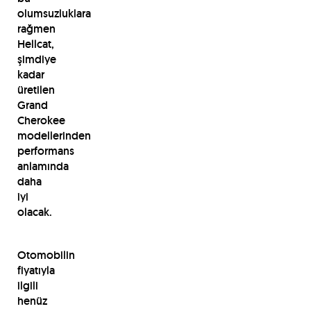
olumsuzluklara
rağmen
Hellcat,
şimdiye
kadar
üretilen
Grand
Cherokee
modellerinden
performans
anlamında
daha
iyi
olacak.
Otomobilin
fiyatıyla
ilgili
henüz