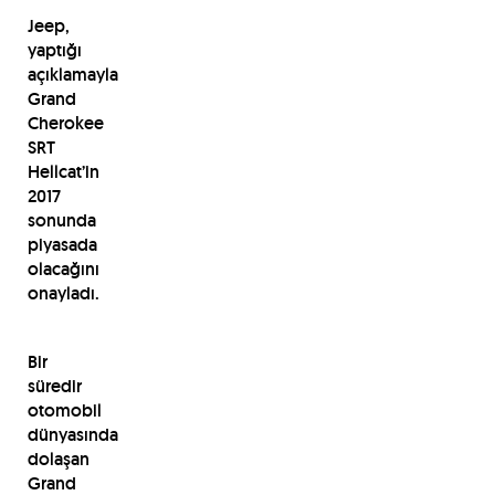
Jeep,
yaptığı
açıklamayla
Grand
Cherokee
SRT
Hellcat’in
2017
sonunda
piyasada
olacağını
onayladı.
Bir
süredir
otomobil
dünyasında
dolaşan
Grand