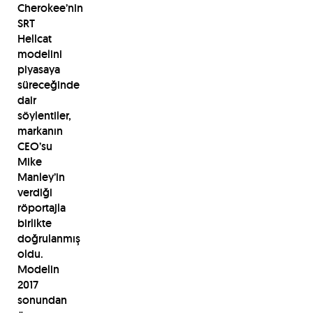
Cherokee’nin
SRT
Hellcat
modelini
piyasaya
süreceğinde
dair
söylentiler,
markanın
CEO’su
Mike
Manley’in
verdiği
röportajla
birlikte
doğrulanmış
oldu.
Modelin
2017
sonundan