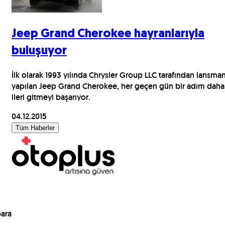
Jeep Grand Cherokee hayranlarıyla
buluşuyor
İlk olarak 1993 yılında Chrysler Group LLC tarafından lansman
yapılan Jeep Grand Cherokee, her geçen gün bir adım daha
ileri gitmeyi başarıyor.
04.12.2015
Tüm Haberler
para