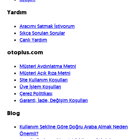
Yardım
Aracımı Satmak İstiyorum
Sıkça Sorulan Sorular
Canlı Yardım
otoplus.com
Müşteri Aydınlatma Metni
Müşteri Açık Rıza Metni
Site Kullanım Koşulları
Üye İşlem Koşulları
Çerez Politikası
Garanti, İade, Değişim Koşulları
Blog
Kullanım Şekline Göre Doğru Araba Almak Neden
Önemli?