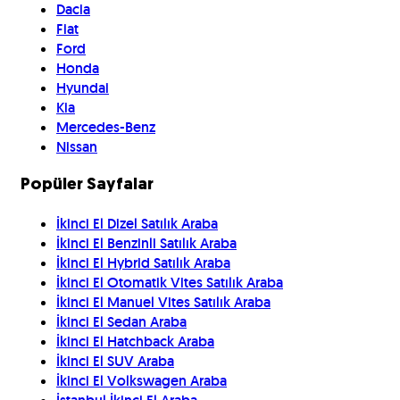
Dacia
Fiat
Ford
Honda
Hyundai
Kia
Mercedes-Benz
Nissan
Popüler Sayfalar
İkinci El Dizel Satılık Araba
İkinci El Benzinli Satılık Araba
İkinci El Hybrid Satılık Araba
İkinci El Otomatik Vites Satılık Araba
İkinci El Manuel Vites Satılık Araba
İkinci El Sedan Araba
İkinci El Hatchback Araba
İkinci El SUV Araba
İkinci El Volkswagen Araba