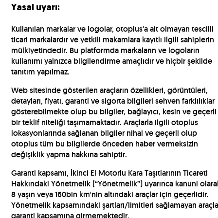
Yasal uyarı:
Kullanılan markalar ve logolar, otoplus'a ait olmayan tescilli
ticari markalardır ve yetkili makamlara kayıtlı ilgili sahiplerin
mülkiyetindedir. Bu platformda markaların ve logoların
kullanımı yalnızca bilgilendirme amaçlıdır ve hiçbir şekilde
tanıtım yapılmaz.
Web sitesinde gösterilen araçların özellikleri, görüntüleri,
detayları, fiyatı, garanti ve sigorta bilgileri sehven farklılıklar
gösterebilmekte olup bu bilgiler, bağlayıcı, kesin ve geçerli
bir teklif niteliği taşımamaktadır. Araçlarla ilgili otoplus
lokasyonlarında sağlanan bilgiler nihai ve geçerli olup
otoplus tüm bu bilgilerde önceden haber vermeksizin
değişiklik yapma hakkına sahiptir.
Garanti kapsamı, İkinci El Motorlu Kara Taşıtlarının Ticareti
Hakkındaki Yönetmelik (“Yönetmelik”) uyarınca kanuni olara
8 yaşın veya 160bin km'nin altındaki araçlar için geçerlidir.
Yönetmelik kapsamındaki şartları/limitleri sağlamayan araçla
garanti kapsamına girmemektedir.