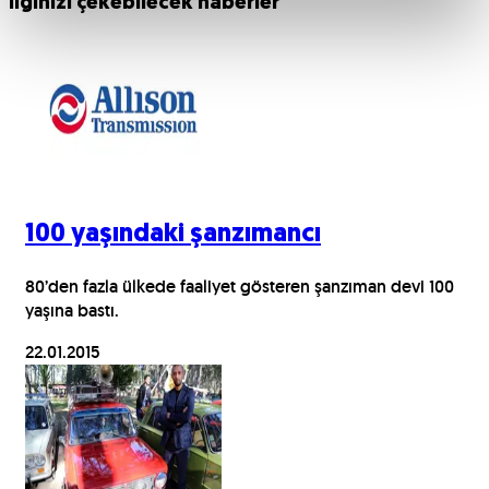
İlginizi çekebilecek haberler
100 yaşındaki şanzımancı
80’den fazla ülkede faaliyet gösteren şanzıman devi 100
yaşına bastı.
22.01.2015