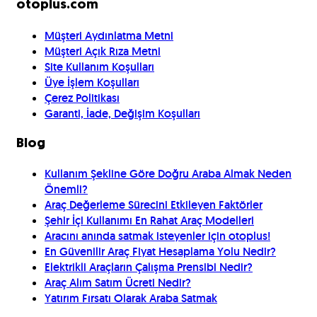
otoplus.com
Müşteri Aydınlatma Metni
Müşteri Açık Rıza Metni
Site Kullanım Koşulları
Üye İşlem Koşulları
Çerez Politikası
Garanti, İade, Değişim Koşulları
Blog
Kullanım Şekline Göre Doğru Araba Almak Neden
Önemli?
Araç Değerleme Sürecini Etkileyen Faktörler
Şehir İçi Kullanımı En Rahat Araç Modelleri
Aracını anında satmak isteyenler için otoplus!
En Güvenilir Araç Fiyat Hesaplama Yolu Nedir?
Elektrikli Araçların Çalışma Prensibi Nedir?
Araç Alım Satım Ücreti Nedir?
Yatırım Fırsatı Olarak Araba Satmak