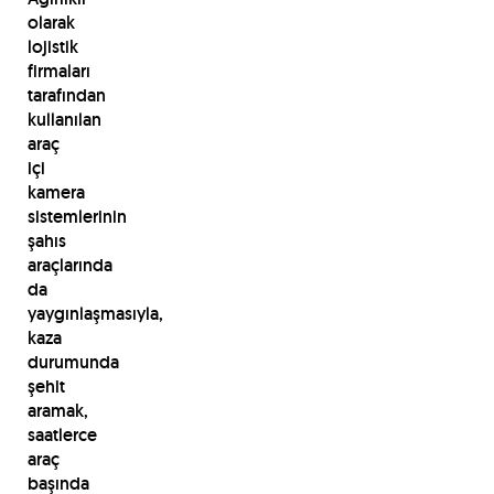
olarak
lojistik
firmaları
tarafından
kullanılan
araç
içi
kamera
sistemlerinin
şahıs
araçlarında
da
yaygınlaşmasıyla,
kaza
durumunda
şehit
aramak,
saatlerce
araç
başında