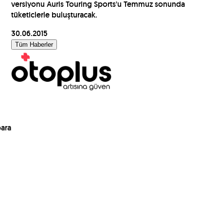
versiyonu Auris Touring Sports'u Temmuz sonunda
tüketiclerle buluşturacak.
30.06.2015
Tüm Haberler
para