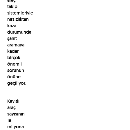
araç
takip
sistemleriyle
hırsızlıktan
kaza
durumunda
şahit
aramaya
kadar
birçok
önemli
sorunun
önüne
geçiliyor.
Kayıtlı
araç
sayısının
19
milyona