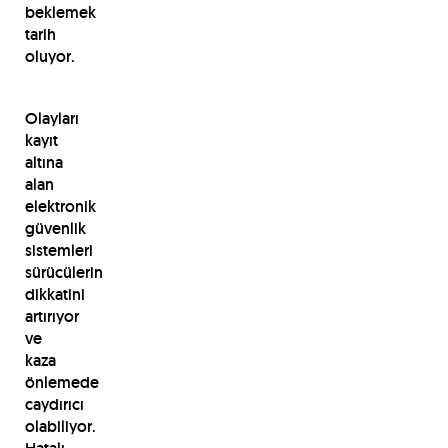
beklemek
tarih
oluyor.
Olayları
kayıt
altına
alan
elektronik
güvenlik
sistemleri
sürücülerin
dikkatini
artırıyor
ve
kaza
önlemede
caydırıcı
olabiliyor.