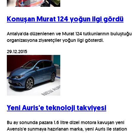
Konuşan Murat 124 yoğun ilgi gördü
Antalya'da düzenlenen ve Murat 124 tutkunlarının buluştuğu
organizasyona ziyaretçiler yoğun ilgi gösterdi.
29.12.2015
Yeni Auris'e teknoloji takviyesi
Bu ay sonunda pazara 1.6 litre dizel motora kavuşan yeni
Avensis'e sunmaya hazırlanan marka, yeni Auris ile station