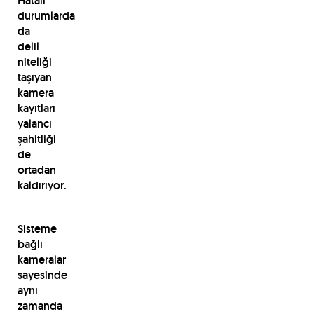
Hatalı
durumlarda
da
delil
niteliği
taşıyan
kamera
kayıtları
yalancı
şahitliği
de
ortadan
kaldırıyor.
Sisteme
bağlı
kameralar
sayesinde
aynı
zamanda