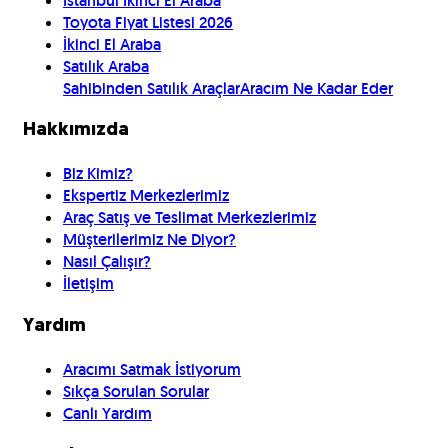
İstanbul İkinci El Araba
Toyota Fiyat Listesi 2026
İkinci El Araba
Satılık Araba
Sahibinden Satılık Araçlar
Aracım Ne Kadar Eder
Hakkımızda
Biz Kimiz?
Ekspertiz Merkezlerimiz
Araç Satış ve Teslimat Merkezlerimiz
Müşterilerimiz Ne Diyor?
Nasıl Çalışır?
İletişim
Yardım
Aracımı Satmak İstiyorum
Sıkça Sorulan Sorular
Canlı Yardım