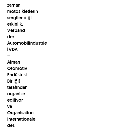
zaman
motosikletlerin
sergilendiği
etkinlik,
Verband
der
Automobilindustrie
(VDA
–
Alman
Otomotiv
Endüstrisi
Birliği)
tarafından
organize
ediliyor
ve
Organisation
Internationale
des