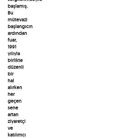
başlamış.
Bu
mütevazi
başlangıcın
ardından
fuar,
1991
yılıyla
birlikte
düzenli
bir
hal
alırken
her
geçen
sene
artan
ziyaretçi
ve
katılımcı