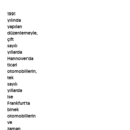
1991
yılında
yapılan
düzenlemeyle,
çift
sayılı
yıllarda
Hannover'da
ticari
otomobillerin,
tek
sayılı
yıllarda
ise
Frankfurt'ta
binek
otomobillerin
ve
zaman