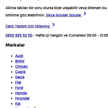
Aklına takılan bir soru olursa bize ulaşabilir veya dilersen bu
bölüme göz atabilirsin:
Sıkça Sorulan Sorular
Canlı Yardım için
tıklayınız
0850 955 50 50
- Hafta içi hergün ve Cumartesi 09:00 - 21:0
Markalar
Audi
BMW
Citroen
Cupra
Dacia
Fiat
Ford
Honda
Hyundai
Kia