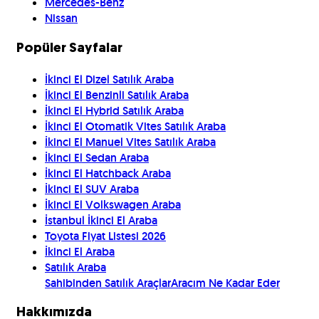
Mercedes-Benz
Nissan
Popüler Sayfalar
İkinci El Dizel Satılık Araba
İkinci El Benzinli Satılık Araba
İkinci El Hybrid Satılık Araba
İkinci El Otomatik Vites Satılık Araba
İkinci El Manuel Vites Satılık Araba
İkinci El Sedan Araba
İkinci El Hatchback Araba
İkinci El SUV Araba
İkinci El Volkswagen Araba
İstanbul İkinci El Araba
Toyota Fiyat Listesi 2026
İkinci El Araba
Satılık Araba
Sahibinden Satılık Araçlar
Aracım Ne Kadar Eder
Hakkımızda