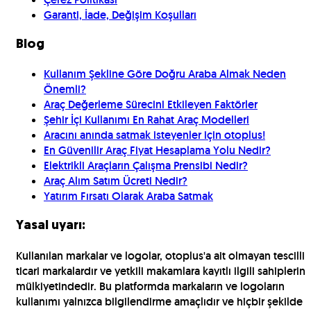
Garanti, İade, Değişim Koşulları
Blog
Kullanım Şekline Göre Doğru Araba Almak Neden
Önemli?
Araç Değerleme Sürecini Etkileyen Faktörler
Şehir İçi Kullanımı En Rahat Araç Modelleri
Aracını anında satmak isteyenler için otoplus!
En Güvenilir Araç Fiyat Hesaplama Yolu Nedir?
Elektrikli Araçların Çalışma Prensibi Nedir?
Araç Alım Satım Ücreti Nedir?
Yatırım Fırsatı Olarak Araba Satmak
Yasal uyarı:
Kullanılan markalar ve logolar, otoplus'a ait olmayan tescilli
ticari markalardır ve yetkili makamlara kayıtlı ilgili sahiplerin
mülkiyetindedir. Bu platformda markaların ve logoların
kullanımı yalnızca bilgilendirme amaçlıdır ve hiçbir şekilde