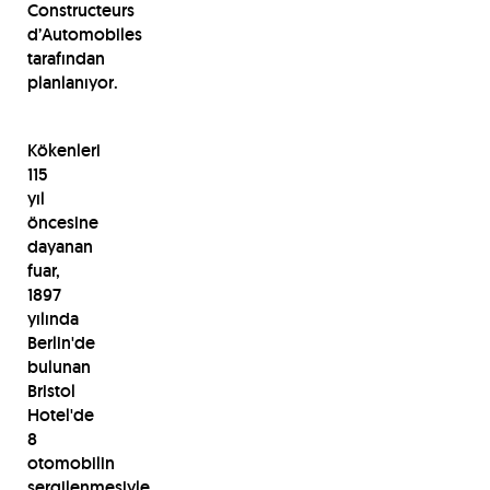
Constructeurs
d’Automobiles
tarafından
planlanıyor.
Kökenleri
115
yıl
öncesine
dayanan
fuar,
1897
yılında
Berlin'de
bulunan
Bristol
Hotel'de
8
otomobilin
sergilenmesiyle