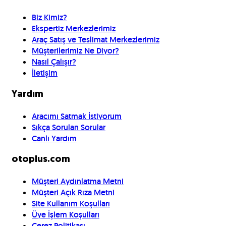
Biz Kimiz?
Ekspertiz Merkezlerimiz
Araç Satış ve Teslimat Merkezlerimiz
Müşterilerimiz Ne Diyor?
Nasıl Çalışır?
İletişim
Yardım
Aracımı Satmak İstiyorum
Sıkça Sorulan Sorular
Canlı Yardım
otoplus.com
Müşteri Aydınlatma Metni
Müşteri Açık Rıza Metni
Site Kullanım Koşulları
Üye İşlem Koşulları
Çerez Politikası