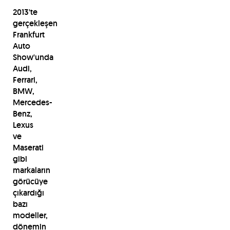
2013'te
gerçekleşen
Frankfurt
Auto
Show'unda
Audi,
Ferrari,
BMW,
Mercedes-
Benz,
Lexus
ve
Maserati
gibi
markaların
görücüye
çıkardığı
bazı
modeller,
dönemin