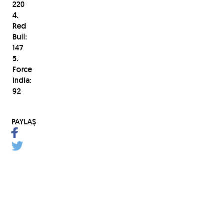
220
4.
Red
Bull:
147
5.
Force
India:
92
PAYLAŞ