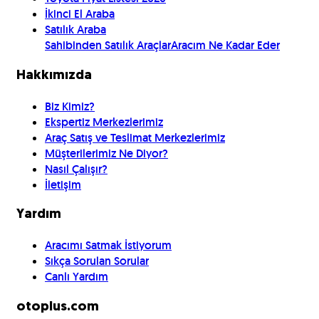
İkinci El Araba
Satılık Araba
Sahibinden Satılık Araçlar
Aracım Ne Kadar Eder
Hakkımızda
Biz Kimiz?
Ekspertiz Merkezlerimiz
Araç Satış ve Teslimat Merkezlerimiz
Müşterilerimiz Ne Diyor?
Nasıl Çalışır?
İletişim
Yardım
Aracımı Satmak İstiyorum
Sıkça Sorulan Sorular
Canlı Yardım
otoplus.com