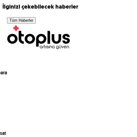
İlginizi çekebilecek haberler
Tüm Haberler
para
sat