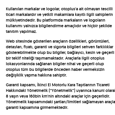
Kullanılan markalar ve logolar, otoplus'a ait olmayan tescilli
ticari markalardır ve yetkili makamlara kayıtlı ilgili sahiplerin
mülkiyetindedir. Bu platformda markaların ve logoların
kullanımı yalnızca bilgilendirme amaçlıdır ve hiçbir şekilde
tanıtım yapılmaz.
Web sitesinde gösterilen araçların özellikleri, görüntüleri,
detayları, fiyatı, garanti ve sigorta bilgileri sehven farklılıklar
gösterebilmekte olup bu bilgiler, bağlayıcı, kesin ve geçerli
bir teklif niteliği taşımamaktadır. Araçlarla ilgili otoplus
lokasyonlarında sağlanan bilgiler nihai ve geçerli olup
otoplus tüm bu bilgilerde önceden haber vermeksizin
değişiklik yapma hakkına sahiptir.
Garanti kapsamı, İkinci El Motorlu Kara Taşıtlarının Ticareti
Hakkındaki Yönetmelik (“Yönetmelik”) uyarınca kanuni olara
8 yaşın veya 160bin km'nin altındaki araçlar için geçerlidir.
Yönetmelik kapsamındaki şartları/limitleri sağlamayan araçla
garanti kapsamına girmemektedir.