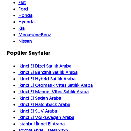
Fiat
Ford
Honda
Hyundai
Kia
Mercedes-Benz
Nissan
Popüler Sayfalar
İkinci El Dizel Satılık Araba
İkinci El Benzinli Satılık Araba
İkinci El Hybrid Satılık Araba
İkinci El Otomatik Vites Satılık Araba
İkinci El Manuel Vites Satılık Araba
İkinci El Sedan Araba
İkinci El Hatchback Araba
İkinci El SUV Araba
İkinci El Volkswagen Araba
İstanbul İkinci El Araba
Toyota Fiyat Listesi 2026