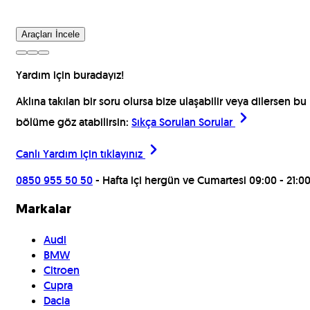
Araçları İncele
Yardım için buradayız!
Aklına takılan bir soru olursa bize ulaşabilir veya dilersen bu
bölüme göz atabilirsin:
Sıkça Sorulan Sorular
Canlı Yardım için
tıklayınız
0850 955 50 50
- Hafta içi hergün ve Cumartesi 09:00 - 21:0
Markalar
Audi
BMW
Citroen
Cupra
Dacia