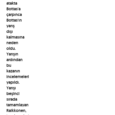
atakta
Bottas'a
çarpınca
Bottas'ın
yarış
dışı
kalmasına
neden
oldu.
Yarışın
ardından
bu
kazanın
incelemeleri
yapıldı.
Yarışı
beşinci
sırada
tamamlayan
Raikkonen,