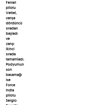
Ferrari
pilotu
Vettel,
yarışa
dördüncü
sıradan
başladı
ve
yarışı
ikinci
sırada
tamamladı.
Podyumun
son
basamağı
ise
Force
India
pilotu
Sergio