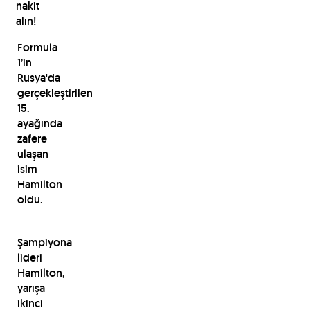
nakit
alın!
Formula
1’in
Rusya'da
gerçekleştirilen
15.
ayağında
zafere
ulaşan
isim
Hamilton
oldu.
Şampiyona
lideri
Hamilton,
yarışa
ikinci