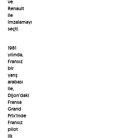
ve
Renault
ile
imzalamayı
seçti.
1981
yılında,
Fransız
bir
yarış
arabası
ile,
Dijon’daki
Fransa
Grand
Prix’inde
Fransız
pilot
ilk