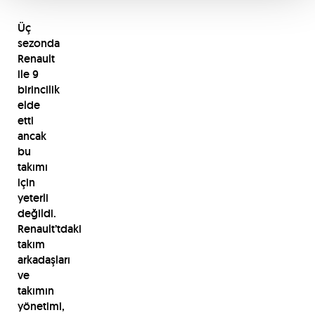
Üç
sezonda
Renault
ile 9
birincilik
elde
etti
ancak
bu
takımı
için
yeterli
değildi.
Renault’tdaki
takım
arkadaşları
ve
takımın
yönetimi,