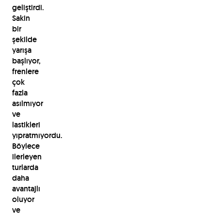
geliştirdi.
Sakin
bir
şekilde
yarışa
başlıyor,
frenlere
çok
fazla
asılmıyor
ve
lastikleri
yıpratmıyordu.
Böylece
ilerleyen
turlarda
daha
avantajlı
oluyor
ve