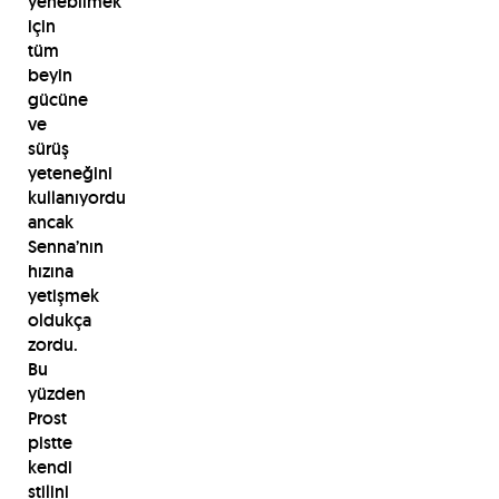
yenebilmek
için
tüm
beyin
gücüne
ve
sürüş
yeteneğini
kullanıyordu
ancak
Senna’nın
hızına
yetişmek
oldukça
zordu.
Bu
yüzden
Prost
pistte
kendi
stilini