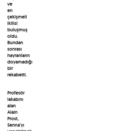
ve
en
çekişmeli
ikilisi
buluşmuş
oldu.
Bundan
sonrası
hayranların
doyamadığı
bir
rekabetti.
Profesör
lakabını
alan
Alain
Prost,
Senna’yı