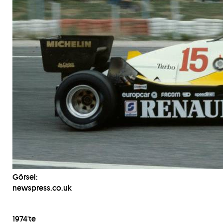
Görsel:
newspress.co.uk
1974'te