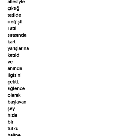
ailesiyle
çıktığı
tatilde
değişti.
Tatil
sırasında
kart
yarışlarına
katıldı
ve
anında
ilgisini
çekti.
Eğlence
olarak
başlayan
şey
hızla
bir
tutku
haline