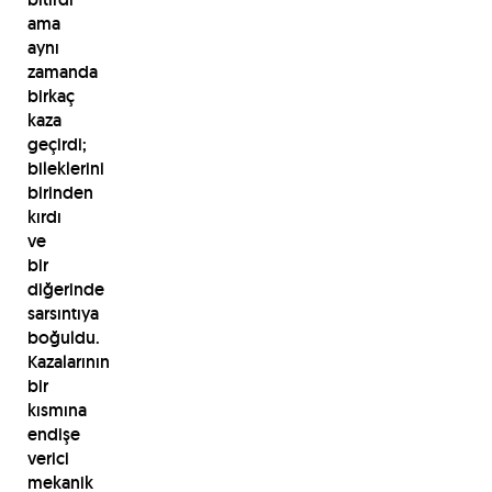
ama
aynı
zamanda
birkaç
kaza
geçirdi;
bileklerini
birinden
kırdı
ve
bir
diğerinde
sarsıntıya
boğuldu.
Kazalarının
bir
kısmına
endişe
verici
mekanik