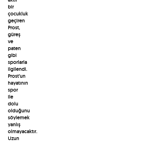
bir
çocukluk
geçiren
Prost,
güreş
ve
paten
gibi
sporlarla
ilgilendi.
Prost’un
hayatının
spor
ile
dolu
olduğunu
söylemek
yanlış
olmayacaktır.
Uzun