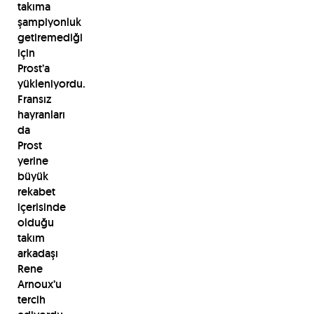
takıma
şampiyonluk
getiremediği
için
Prost’a
yükleniyordu.
Fransız
hayranları
da
Prost
yerine
büyük
rekabet
içerisinde
olduğu
takım
arkadaşı
Rene
Arnoux’u
tercih