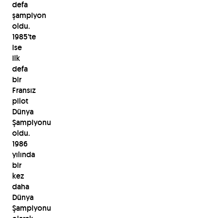
defa
şampiyon
oldu.
1985’te
ise
ilk
defa
bir
Fransız
pilot
Dünya
Şampiyonu
oldu.
1986
yılında
bir
kez
daha
Dünya
Şampiyonu