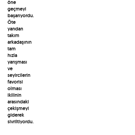
öne
geçmeyi
başarıyordu.
Öte
yandan
takım
arkadaşının
tam
hızla
yarışması
ve
seyircilerin
favorisi
olması
ikilinin
arasındaki
çekişmeyi
giderek
sivriltiyordu.