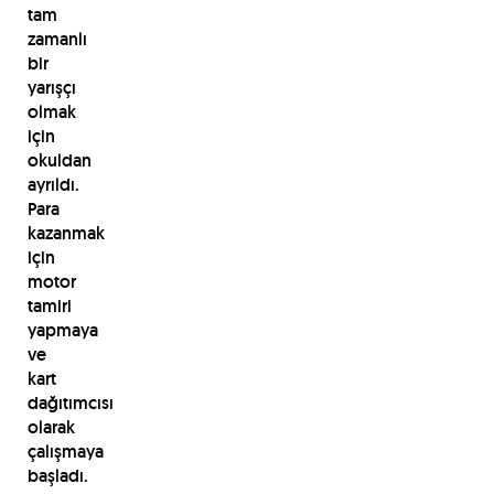
tam
zamanlı
bir
yarışçı
olmak
için
okuldan
ayrıldı.
Para
kazanmak
için
motor
tamiri
yapmaya
ve
kart
dağıtımcısı
olarak
çalışmaya
başladı.