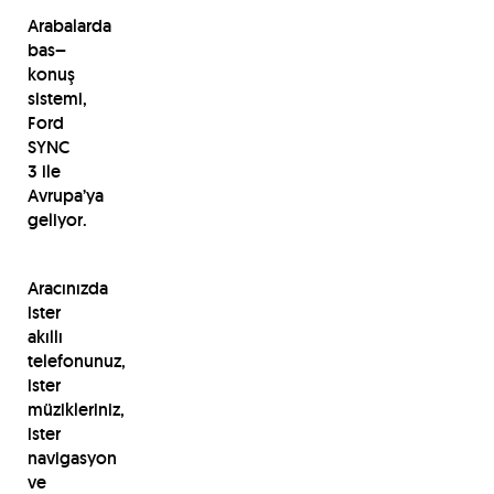
Arabalarda
bas–
konuş
sistemi,
Ford
SYNC
3 ile
Avrupa’ya
geliyor.
Aracınızda
ister
akıllı
telefonunuz,
ister
müzikleriniz,
ister
navigasyon
ve