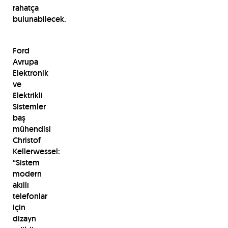
rahatça
bulunabilecek.
Ford
Avrupa
Elektronik
ve
Elektrikli
Sistemler
baş
mühendisi
Christof
Kellerwessel:
“Sistem
modern
akıllı
telefonlar
için
dizayn