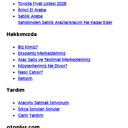
Toyota Fiyat Listesi 2026
İkinci El Araba
Satılık Araba
Sahibinden Satılık Araçlar
Aracım Ne Kadar Eder
Hakkımızda
Biz Kimiz?
Ekspertiz Merkezlerimiz
Araç Satış ve Teslimat Merkezlerimiz
Müşterilerimiz Ne Diyor?
Nasıl Çalışır?
İletişim
Yardım
Aracımı Satmak İstiyorum
Sıkça Sorulan Sorular
Canlı Yardım
otoplus.com