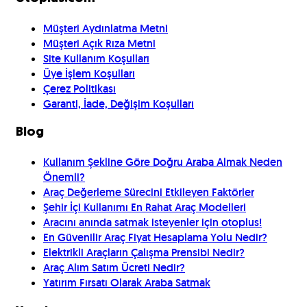
Müşteri Aydınlatma Metni
Müşteri Açık Rıza Metni
Site Kullanım Koşulları
Üye İşlem Koşulları
Çerez Politikası
Garanti, İade, Değişim Koşulları
Blog
Kullanım Şekline Göre Doğru Araba Almak Neden
Önemli?
Araç Değerleme Sürecini Etkileyen Faktörler
Şehir İçi Kullanımı En Rahat Araç Modelleri
Aracını anında satmak isteyenler için otoplus!
En Güvenilir Araç Fiyat Hesaplama Yolu Nedir?
Elektrikli Araçların Çalışma Prensibi Nedir?
Araç Alım Satım Ücreti Nedir?
Yatırım Fırsatı Olarak Araba Satmak