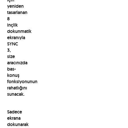
yeniden
tasarlanan
8
inçlik
dokunmatik
ekranıyla
SYNC
3,
size
aracınızda
bas-
konuş
fonksiyonunun
rahatlığını
sunacak.
Sadece
ekrana
dokunarak