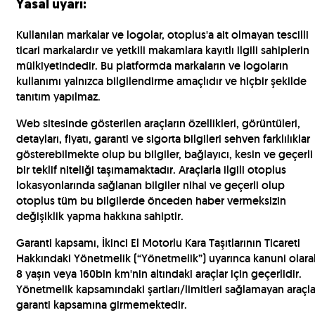
Yasal uyarı:
Kullanılan markalar ve logolar, otoplus'a ait olmayan tescilli
ticari markalardır ve yetkili makamlara kayıtlı ilgili sahiplerin
mülkiyetindedir. Bu platformda markaların ve logoların
kullanımı yalnızca bilgilendirme amaçlıdır ve hiçbir şekilde
tanıtım yapılmaz.
Web sitesinde gösterilen araçların özellikleri, görüntüleri,
detayları, fiyatı, garanti ve sigorta bilgileri sehven farklılıklar
gösterebilmekte olup bu bilgiler, bağlayıcı, kesin ve geçerli
bir teklif niteliği taşımamaktadır. Araçlarla ilgili otoplus
lokasyonlarında sağlanan bilgiler nihai ve geçerli olup
otoplus tüm bu bilgilerde önceden haber vermeksizin
değişiklik yapma hakkına sahiptir.
Garanti kapsamı, İkinci El Motorlu Kara Taşıtlarının Ticareti
Hakkındaki Yönetmelik (“Yönetmelik”) uyarınca kanuni olara
8 yaşın veya 160bin km'nin altındaki araçlar için geçerlidir.
Yönetmelik kapsamındaki şartları/limitleri sağlamayan araçla
garanti kapsamına girmemektedir.