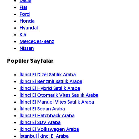
Dacia
Fiat
Ford
Honda
Hyundai
Kia
Mercedes-Benz
Nissan
Popüler Sayfalar
İkinci El Dizel Satılık Araba
İkinci El Benzinli Satılık Araba
İkinci El Hybrid Satılık Araba
İkinci El Otomatik Vites Satılık Araba
İkinci El Manuel Vites Satılık Araba
İkinci El Sedan Araba
İkinci El Hatchback Araba
İkinci El SUV Araba
İkinci El Volkswagen Araba
İstanbul İkinci El Araba