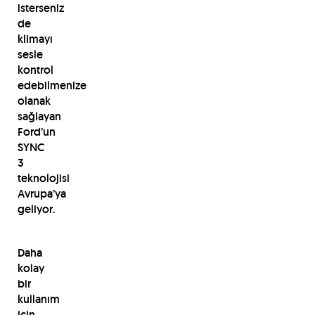
isterseniz
de
klimayı
sesle
kontrol
edebilmenize
olanak
sağlayan
Ford’un
SYNC
3
teknolojisi
Avrupa’ya
geliyor.
Daha
kolay
bir
kullanım
için