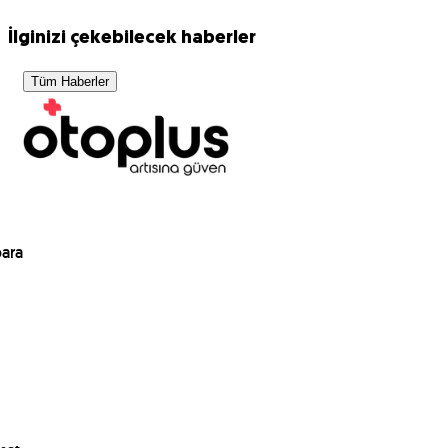
İlginizi çekebilecek haberler
Tüm Haberler
para