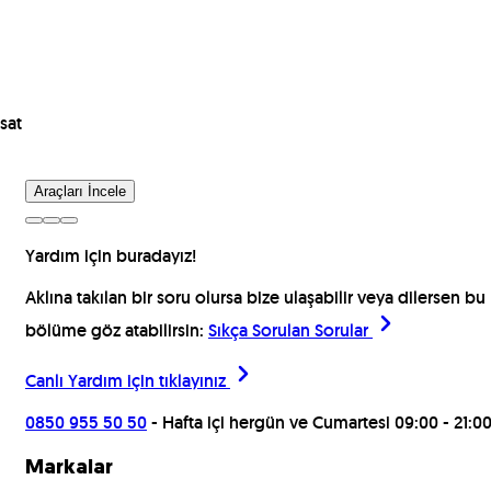
sat
Araçları İncele
Yardım için buradayız!
Aklına takılan bir soru olursa bize ulaşabilir veya dilersen bu
bölüme göz atabilirsin:
Sıkça Sorulan Sorular
Canlı Yardım için
tıklayınız
0850 955 50 50
- Hafta içi hergün ve Cumartesi 09:00 - 21:0
Markalar