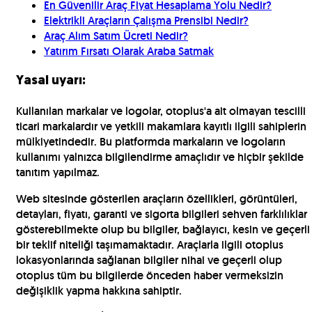
En Güvenilir Araç Fiyat Hesaplama Yolu Nedir?
Elektrikli Araçların Çalışma Prensibi Nedir?
Araç Alım Satım Ücreti Nedir?
Yatırım Fırsatı Olarak Araba Satmak
Yasal uyarı:
Kullanılan markalar ve logolar, otoplus'a ait olmayan tescilli
ticari markalardır ve yetkili makamlara kayıtlı ilgili sahiplerin
mülkiyetindedir. Bu platformda markaların ve logoların
kullanımı yalnızca bilgilendirme amaçlıdır ve hiçbir şekilde
tanıtım yapılmaz.
Web sitesinde gösterilen araçların özellikleri, görüntüleri,
detayları, fiyatı, garanti ve sigorta bilgileri sehven farklılıklar
gösterebilmekte olup bu bilgiler, bağlayıcı, kesin ve geçerli
bir teklif niteliği taşımamaktadır. Araçlarla ilgili otoplus
lokasyonlarında sağlanan bilgiler nihai ve geçerli olup
otoplus tüm bu bilgilerde önceden haber vermeksizin
değişiklik yapma hakkına sahiptir.