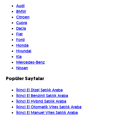
Audi
BMW
Citroen
Cupra
Dacia
Fiat
Ford
Honda
Hyundai
Kia
Mercedes-Benz
Nissan
Popüler Sayfalar
İkinci El Dizel Satılık Araba
İkinci El Benzinli Satılık Araba
İkinci El Hybrid Satılık Araba
İkinci El Otomatik Vites Satılık Araba
İkinci El Manuel Vites Satılık Araba