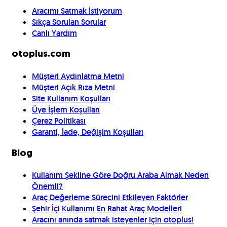
Aracımı Satmak İstiyorum
Sıkça Sorulan Sorular
Canlı Yardım
otoplus.com
Müşteri Aydınlatma Metni
Müşteri Açık Rıza Metni
Site Kullanım Koşulları
Üye İşlem Koşulları
Çerez Politikası
Garanti, İade, Değişim Koşulları
Blog
Kullanım Şekline Göre Doğru Araba Almak Neden
Önemli?
Araç Değerleme Sürecini Etkileyen Faktörler
Şehir İçi Kullanımı En Rahat Araç Modelleri
Aracını anında satmak isteyenler için otoplus!