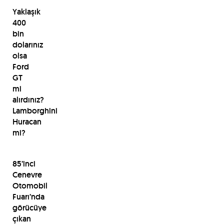
Yaklaşık
400
bin
dolarınız
olsa
Ford
GT
mi
alırdınız?
Lamborghini
Huracan
mi?
85’inci
Cenevre
Otomobil
Fuarı’nda
görücüye
çıkan