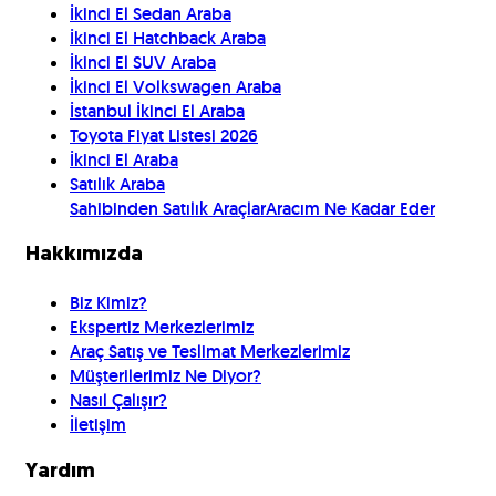
İkinci El Sedan Araba
İkinci El Hatchback Araba
İkinci El SUV Araba
İkinci El Volkswagen Araba
İstanbul İkinci El Araba
Toyota Fiyat Listesi 2026
İkinci El Araba
Satılık Araba
Sahibinden Satılık Araçlar
Aracım Ne Kadar Eder
Hakkımızda
Biz Kimiz?
Ekspertiz Merkezlerimiz
Araç Satış ve Teslimat Merkezlerimiz
Müşterilerimiz Ne Diyor?
Nasıl Çalışır?
İletişim
Yardım