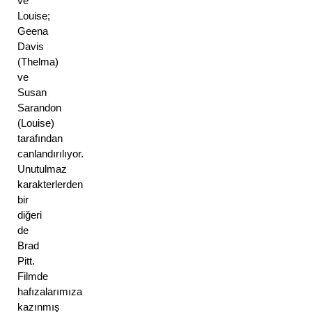
ve 
Louise; 
Geena 
Davis 
(Thelma) 
ve 
Susan 
Sarandon 
(Louise) 
tarafından 
canlandırılıyor. 
Unutulmaz 
karakterlerden 
bir 
diğeri 
de 
Brad 
Pitt. 
Filmde 
hafızalarımıza 
kazınmış 