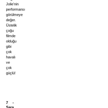
Jolie'nin 
performansı 
görülmeye 
değer. 
Üstelik 
çoğu 
filmde 
olduğu 
gibi 
çok 
havalı 
ve 
çok 
güçlü! 
7 - 
Sara 