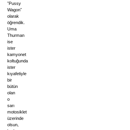
"Pussy 
Wagon" 
olarak 
öğrendik. 
Uma 
Thurman 
ise 
ister 
kamyonet 
koltuğunda 
ister 
kıyafetiyle 
bir 
bütün 
olan 
o 
sarı 
motosiklet 
üzerinde 
olsun, 