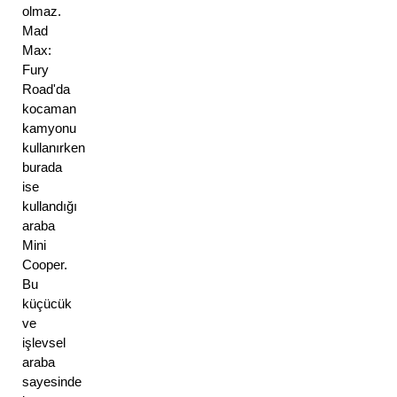
olmaz. 
Mad 
Max: 
Fury 
Road'da 
kocaman 
kamyonu 
kullanırken 
burada 
ise 
kullandığı 
araba 
Mini 
Cooper. 
Bu 
küçücük 
ve 
işlevsel 
araba 
sayesinde 