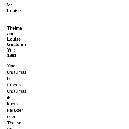
5 - 
Louise 
Thelma 
and 
Louise 
Gösterim 
Yılı: 
1991 
Yine 
unutulmaz 
bir 
filmden 
unutulmaz 
iki 
kadın 
karakter 
olan 
Thelma 