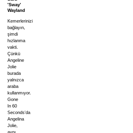
'Sway' 
Wayland
Kemerlerinizi 
bağlayın, 
şimdi 
hızlanma 
vakti. 
Çünkü 
Angeline 
Jolie 
burada 
yalnızca 
araba 
kullanmıyor. 
Gone 
In 60 
Seconds'da 
Angelina 
Jolie, 
aynı 