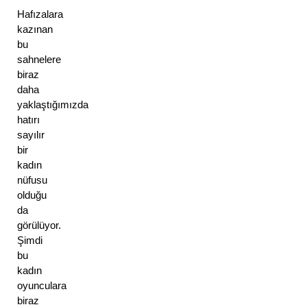
Hafızalara 
kazınan 
bu 
sahnelere 
biraz 
daha 
yaklaştığımızda 
hatırı 
sayılır 
bir 
kadın 
nüfusu 
olduğu 
da 
görülüyor. 
Şimdi 
bu 
kadın 
oyunculara 
biraz 