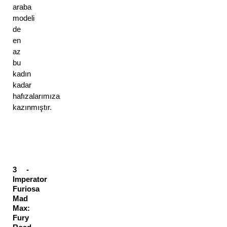
araba 
modeli 
de 
en 
az 
bu 
kadın 
kadar 
hafızalarımıza 
kazınmıştır. 
3 - 
Imperator 
Furiosa 
Mad 
Max: 
Fury 