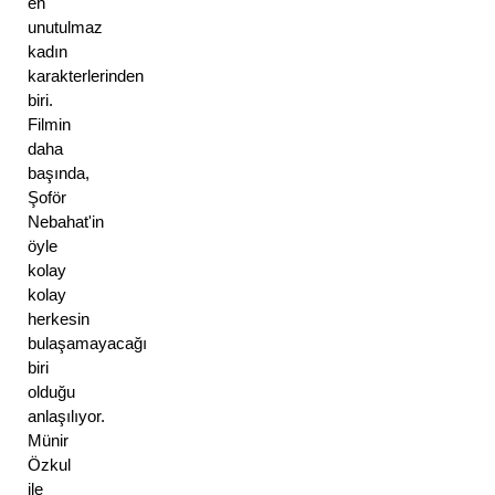
en 
unutulmaz 
kadın 
karakterlerinden 
biri. 
Filmin 
daha 
başında, 
Şoför 
Nebahat'in 
öyle 
kolay 
kolay 
herkesin 
bulaşamayacağı 
biri 
olduğu 
anlaşılıyor. 
Münir 
Özkul 
ile 