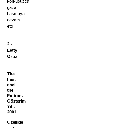
korkusuzca 
gaza 
basmaya 
devam 
etti. 
2 - 
Letty 
Ortiz 
The 
Fast 
and 
the 
Furious 
Gösterim 
Yılı: 
2001 
Özellikle 