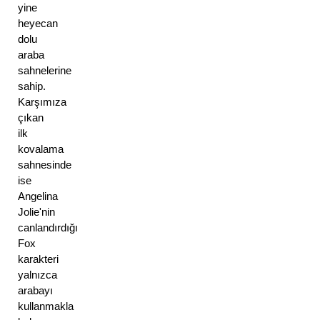
yine 
heyecan 
dolu 
araba 
sahnelerine 
sahip. 
Karşımıza 
çıkan 
ilk 
kovalama 
sahnesinde 
ise 
Angelina 
Jolie'nin 
canlandırdığı 
Fox 
karakteri 
yalnızca 
arabayı 
kullanmakla 