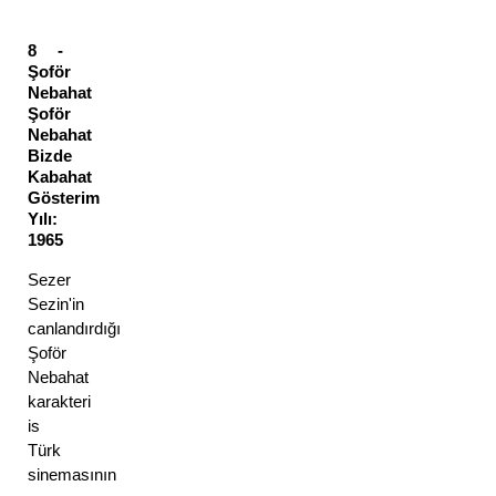
8 - 
Şoför 
Nebahat
Şoför 
Nebahat 
Bizde 
Kabahat
Gösterim 
Yılı: 
1965 
Sezer 
Sezin'in 
canlandırdığı 
Şoför 
Nebahat 
karakteri 
is 
Türk 
sinemasının 