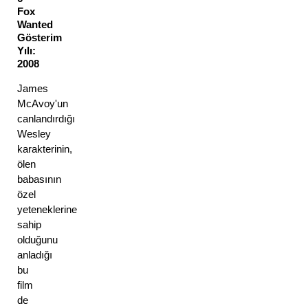
Fox 
Wanted
Gösterim 
Yılı: 
2008 
James 
McAvoy'un 
canlandırdığı 
Wesley 
karakterinin, 
ölen 
babasının 
özel 
yeteneklerine 
sahip 
olduğunu 
anladığı 
bu 
film 
de 