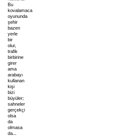
Bu 
kovalamaca 
oyununda 
şehir 
bazen 
yerle 
bir 
olur, 
trafik 
birbirine 
girer 
ama 
arabayı 
kullanan 
kişi 
bizi 
büyüler; 
sahneler 
gerçekçi 
olsa 
da 
olmasa 
da... 