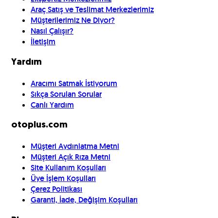
Araç Satış ve Teslimat Merkezlerimiz
Müşterilerimiz Ne Diyor?
Nasıl Çalışır?
İletişim
Yardım
Aracımı Satmak İstiyorum
Sıkça Sorulan Sorular
Canlı Yardım
otoplus.com
Müşteri Aydınlatma Metni
Müşteri Açık Rıza Metni
Site Kullanım Koşulları
Üye İşlem Koşulları
Çerez Politikası
Garanti, İade, Değişim Koşulları