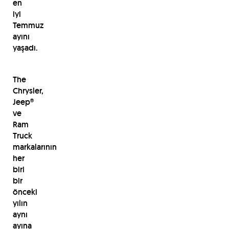
en
iyi
Temmuz
ayını
yaşadı.
The
Chrysler,
Jeep®
ve
Ram
Truck
markalarının
her
biri
bir
önceki
yılın
aynı
ayına