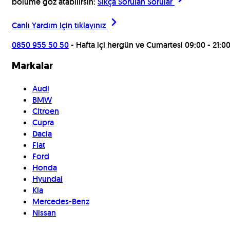
bölüme göz atabilirsin:
Sıkça Sorulan Sorular
Canlı Yardım için
tıklayınız
0850 955 50 50
- Hafta içi hergün ve Cumartesi 09:00 - 21:0
Markalar
Audi
BMW
Citroen
Cupra
Dacia
Fiat
Ford
Honda
Hyundai
Kia
Mercedes-Benz
Nissan