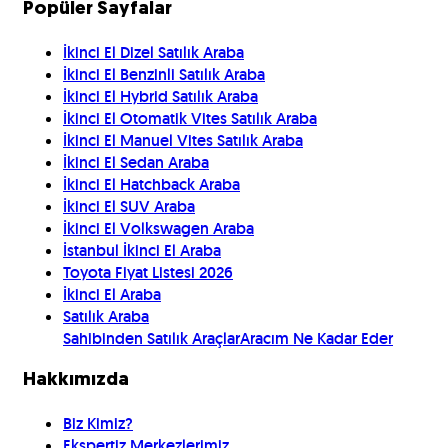
Popüler Sayfalar
İkinci El Dizel Satılık Araba
İkinci El Benzinli Satılık Araba
İkinci El Hybrid Satılık Araba
İkinci El Otomatik Vites Satılık Araba
İkinci El Manuel Vites Satılık Araba
İkinci El Sedan Araba
İkinci El Hatchback Araba
İkinci El SUV Araba
İkinci El Volkswagen Araba
İstanbul İkinci El Araba
Toyota Fiyat Listesi 2026
İkinci El Araba
Satılık Araba
Sahibinden Satılık Araçlar
Aracım Ne Kadar Eder
Hakkımızda
Biz Kimiz?
Ekspertiz Merkezlerimiz