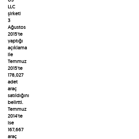
LLC
şirketi
3
Ağustos
2015'te
yaptığı
açıklama
ile
Temmuz
2015'te
178,027
adet
araç
satıldığını
belirtti.
Temmuz
2014'te
ise
167,667
araç