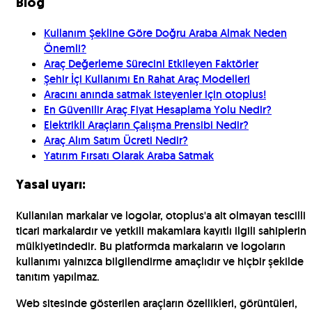
Blog
Kullanım Şekline Göre Doğru Araba Almak Neden
Önemli?
Araç Değerleme Sürecini Etkileyen Faktörler
Şehir İçi Kullanımı En Rahat Araç Modelleri
Aracını anında satmak isteyenler için otoplus!
En Güvenilir Araç Fiyat Hesaplama Yolu Nedir?
Elektrikli Araçların Çalışma Prensibi Nedir?
Araç Alım Satım Ücreti Nedir?
Yatırım Fırsatı Olarak Araba Satmak
Yasal uyarı:
Kullanılan markalar ve logolar, otoplus'a ait olmayan tescilli
ticari markalardır ve yetkili makamlara kayıtlı ilgili sahiplerin
mülkiyetindedir. Bu platformda markaların ve logoların
kullanımı yalnızca bilgilendirme amaçlıdır ve hiçbir şekilde
tanıtım yapılmaz.
Web sitesinde gösterilen araçların özellikleri, görüntüleri,