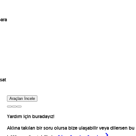
para
sat
Araçları İncele
Yardım için buradayız!
Aklına takılan bir soru olursa bize ulaşabilir veya dilersen bu