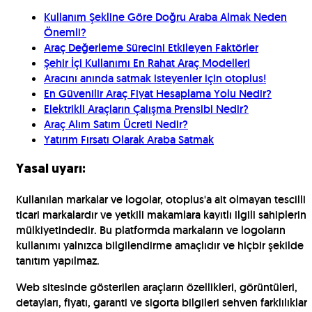
Kullanım Şekline Göre Doğru Araba Almak Neden
Önemli?
Araç Değerleme Sürecini Etkileyen Faktörler
Şehir İçi Kullanımı En Rahat Araç Modelleri
Aracını anında satmak isteyenler için otoplus!
En Güvenilir Araç Fiyat Hesaplama Yolu Nedir?
Elektrikli Araçların Çalışma Prensibi Nedir?
Araç Alım Satım Ücreti Nedir?
Yatırım Fırsatı Olarak Araba Satmak
Yasal uyarı:
Kullanılan markalar ve logolar, otoplus'a ait olmayan tescilli
ticari markalardır ve yetkili makamlara kayıtlı ilgili sahiplerin
mülkiyetindedir. Bu platformda markaların ve logoların
kullanımı yalnızca bilgilendirme amaçlıdır ve hiçbir şekilde
tanıtım yapılmaz.
Web sitesinde gösterilen araçların özellikleri, görüntüleri,
detayları, fiyatı, garanti ve sigorta bilgileri sehven farklılıklar