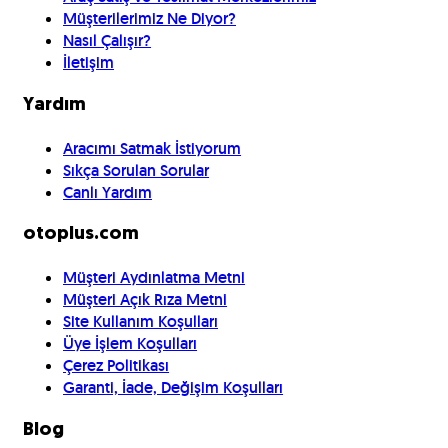
Müşterilerimiz Ne Diyor?
Nasıl Çalışır?
İletişim
Yardım
Aracımı Satmak İstiyorum
Sıkça Sorulan Sorular
Canlı Yardım
otoplus.com
Müşteri Aydınlatma Metni
Müşteri Açık Rıza Metni
Site Kullanım Koşulları
Üye İşlem Koşulları
Çerez Politikası
Garanti, İade, Değişim Koşulları
Blog