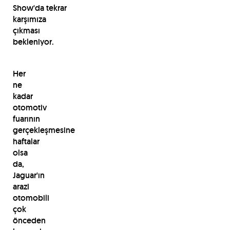
Show'da tekrar
karşımıza
çıkması
bekleniyor.
Her
ne
kadar
otomotiv
fuarının
gerçekleşmesine
haftalar
olsa
da,
Jaguar'ın
arazi
otomobili
çok
önceden