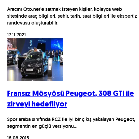
Aracını Oto.net’e satmak isteyen kişiler, kolayca web
sitesinde araç bilgileri, şehir, tarih, saat bilgileri ile ekspertiz
randevusu oluşturabilir.
17.11.2021
Fransız Mösyösü Peugeot, 308 GTi ile
zirveyi hedefliyor
Spor araba sınıfında RCZ ile iyi bir çıkış yakalayan Peugeot,
segmentin en güçlü versiyonu...
16.08.2015