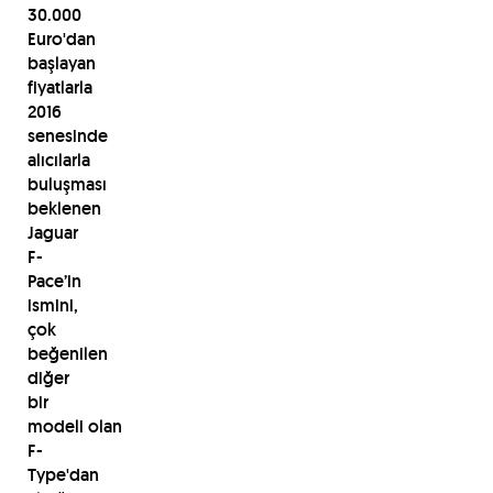
30.000
Euro'dan
başlayan
fiyatlarla
2016
senesinde
alıcılarla
buluşması
beklenen
Jaguar
F-
Pace’in
ismini,
çok
beğenilen
diğer
bir
modeli olan
F-
Type'dan