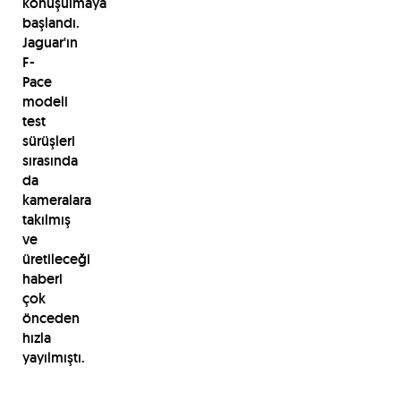
konuşulmaya
başlandı.
Jaguar'ın
F-
Pace
modeli
test
sürüşleri
sırasında
da
kameralara
takılmış
ve
üretileceği
haberi
çok
önceden
hızla
yayılmıştı.