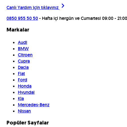
Canlı Yardım için
tıklayınız
0850 955 50 50
- Hafta içi hergün ve Cumartesi 09:00 - 21:0
Markalar
Audi
BMW
Citroen
Cupra
Dacia
Fiat
Ford
Honda
Hyundai
Kia
Mercedes-Benz
Nissan
Popüler Sayfalar