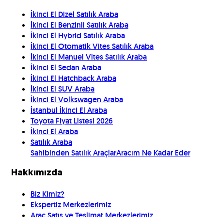
İkinci El Dizel Satılık Araba
İkinci El Benzinli Satılık Araba
İkinci El Hybrid Satılık Araba
İkinci El Otomatik Vites Satılık Araba
İkinci El Manuel Vites Satılık Araba
İkinci El Sedan Araba
İkinci El Hatchback Araba
İkinci El SUV Araba
İkinci El Volkswagen Araba
İstanbul İkinci El Araba
Toyota Fiyat Listesi 2026
İkinci El Araba
Satılık Araba
Sahibinden Satılık Araçlar
Aracım Ne Kadar Eder
Hakkımızda
Biz Kimiz?
Ekspertiz Merkezlerimiz
Araç Satış ve Teslimat Merkezlerimiz