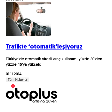
Trafikte ‘otomatik’leşiyoruz
Türkiye’de otomatik vitesli araç kullanımı yüzde 20’den
yüzde 46’ya yükseldi.
01.11.2014
Tüm Haberler