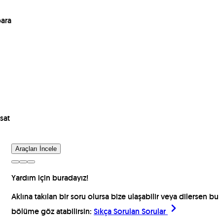
para
sat
Araçları İncele
Yardım için buradayız!
Aklına takılan bir soru olursa bize ulaşabilir veya dilersen bu
bölüme göz atabilirsin:
Sıkça Sorulan Sorular