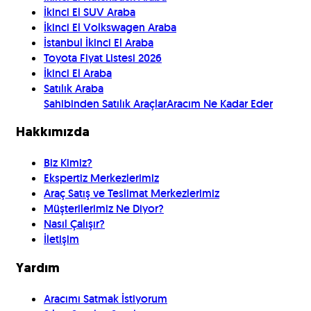
İkinci El SUV Araba
İkinci El Volkswagen Araba
İstanbul İkinci El Araba
Toyota Fiyat Listesi 2026
İkinci El Araba
Satılık Araba
Sahibinden Satılık Araçlar
Aracım Ne Kadar Eder
Hakkımızda
Biz Kimiz?
Ekspertiz Merkezlerimiz
Araç Satış ve Teslimat Merkezlerimiz
Müşterilerimiz Ne Diyor?
Nasıl Çalışır?
İletişim
Yardım
Aracımı Satmak İstiyorum