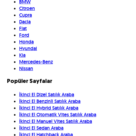
BMW
Citroen
Cupra
Dacia
Fiat
Ford
Honda
Hyundai
Kia
Mercedes-Benz
Nissan
Popüler Sayfalar
İkinci El Dizel Satılık Araba
İkinci El Benzinli Satılık Araba
İkinci El Hybrid Satılık Araba
İkinci El Otomatik Vites Satılık Araba
İkinci El Manuel Vites Satılık Araba
İkinci El Sedan Araba
İkinci El Hatchback Araba