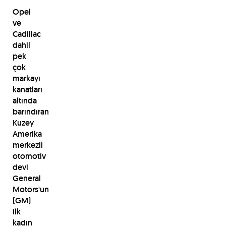
Opel
ve
Cadillac
dahil
pek
çok
markayı
kanatları
altında
barındıran
Kuzey
Amerika
merkezli
otomotiv
devi
General
Motors'un
(GM)
ilk
kadın