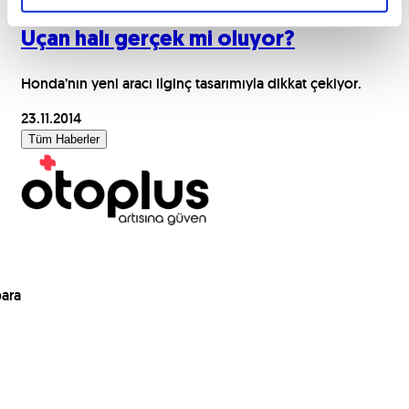
Uçan halı gerçek mi oluyor?
Honda’nın yeni aracı ilginç tasarımıyla dikkat çekiyor.
23.11.2014
Tüm Haberler
para