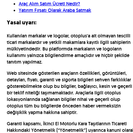
Araç Alım Satım Ücreti Nedir?
Yatırım Fırsatı Olarak Araba Satmak
Yasal uyarı:
Kullanılan markalar ve logolar, otoplus'a ait olmayan tescilli
ticari markalardır ve yetkili makamlara kayıtlı ilgili sahiplerin
mülkiyetindedir. Bu platformda markaların ve logoların
kullanımı yalnızca bilgilendirme amaçlıdır ve hiçbir şekilde
tanıtım yapılmaz.
Web sitesinde gösterilen araçların özellikleri, görüntüleri,
detayları, fiyatı, garanti ve sigorta bilgileri sehven farklılıklar
gösterebilmekte olup bu bilgiler, bağlayıcı, kesin ve geçerli
bir teklif niteliği taşımamaktadır. Araçlarla ilgili otoplus
lokasyonlarında sağlanan bilgiler nihai ve geçerli olup
otoplus tüm bu bilgilerde önceden haber vermeksizin
değişiklik yapma hakkına sahiptir.
Garanti kapsamı, İkinci El Motorlu Kara Taşıtlarının Ticareti
Hakkındaki Yönetmelik (“Yönetmelik”) uyarınca kanuni olara