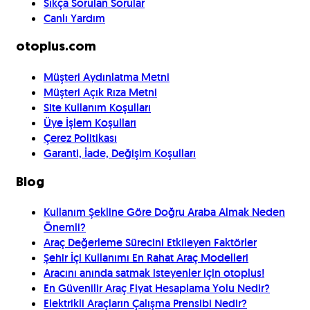
Sıkça Sorulan Sorular
Canlı Yardım
otoplus.com
Müşteri Aydınlatma Metni
Müşteri Açık Rıza Metni
Site Kullanım Koşulları
Üye İşlem Koşulları
Çerez Politikası
Garanti, İade, Değişim Koşulları
Blog
Kullanım Şekline Göre Doğru Araba Almak Neden
Önemli?
Araç Değerleme Sürecini Etkileyen Faktörler
Şehir İçi Kullanımı En Rahat Araç Modelleri
Aracını anında satmak isteyenler için otoplus!
En Güvenilir Araç Fiyat Hesaplama Yolu Nedir?
Elektrikli Araçların Çalışma Prensibi Nedir?