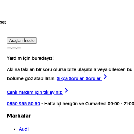
sat
Araçları İncele
Yardım için buradayız!
Aklına takılan bir soru olursa bize ulaşabilir veya dilersen bu
bölüme göz atabilirsin:
Sıkça Sorulan Sorular
Canlı Yardım için
tıklayınız
0850 955 50 50
- Hafta içi hergün ve Cumartesi 09:00 - 21:0
Markalar
Audi