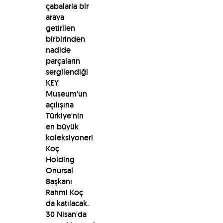
çabalarla bir
araya
getirilen
birbirinden
nadide
parçaların
sergilendiği
KEY
Museum’un
açılışına
Türkiye'nin
en büyük
koleksiyoneri
Koç
Holding
Onursal
Başkanı
Rahmi Koç
da katılacak.
30 Nisan'da