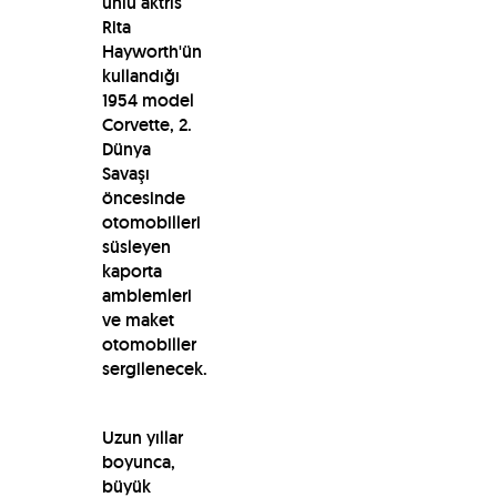
ünlü aktris
Rita
Hayworth'ün
kullandığı
1954 model
Corvette, 2.
Dünya
Savaşı
öncesinde
otomobilleri
süsleyen
kaporta
amblemleri
ve maket
otomobiller
sergilenecek.
Uzun yıllar
boyunca,
büyük