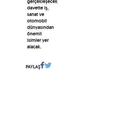
gerçekleşecek
davette iş,
sanat ve
otomobil
dünyasından
önemli
isimler yer
alacak.
PAYLAŞ