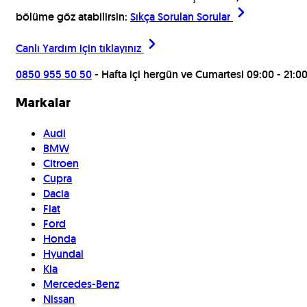
bölüme göz atabilirsin:
Sıkça Sorulan Sorular
Canlı Yardım için
tıklayınız
0850 955 50 50
- Hafta içi hergün ve Cumartesi 09:00 - 21:0
Markalar
Audi
BMW
Citroen
Cupra
Dacia
Fiat
Ford
Honda
Hyundai
Kia
Mercedes-Benz
Nissan