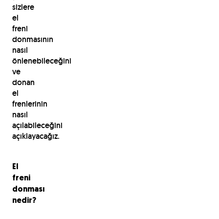
sizlere
el
freni
donmasının
nasıl
önlenebileceğini
ve
donan
el
frenlerinin
nasıl
açılabileceğini
açıklayacağız.
El
freni
donması
nedir?