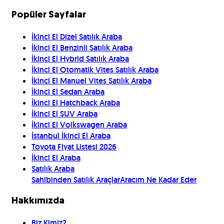
Popüler Sayfalar
İkinci El Dizel Satılık Araba
İkinci El Benzinli Satılık Araba
İkinci El Hybrid Satılık Araba
İkinci El Otomatik Vites Satılık Araba
İkinci El Manuel Vites Satılık Araba
İkinci El Sedan Araba
İkinci El Hatchback Araba
İkinci El SUV Araba
İkinci El Volkswagen Araba
İstanbul İkinci El Araba
Toyota Fiyat Listesi 2026
İkinci El Araba
Satılık Araba
Sahibinden Satılık Araçlar
Aracım Ne Kadar Eder
Hakkımızda
Biz Kimiz?