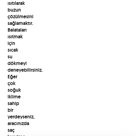
ısıtılarak
buzun
çözülmesini
sağlamaktır.
Balataları
ısıtmak
için
sıcak
su
dökmeyi
deneyebilirsiniz.
Eğer
çok
soğuk
iklime
sahip
bir
yerdeyseniz,
aracınızda
saç