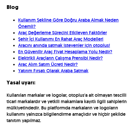
Blog
Kullanım Şekline Göre Doğru Araba Almak Neden
Önemli?
Araç Değerleme Sürecini Etkileyen Faktörler
Şehir İçi Kullanımı En Rahat Araç Modelleri
Aracını anında satmak isteyenler için otoplus!
En Güvenilir Araç Fiyat Hesaplama Yolu Nedir?
Elektrikli Araçların Çalışma Prensibi Nedir?
Araç Alım Satım Ücreti Nedir?
Yatırım Fırsatı Olarak Araba Satmak
Yasal uyarı:
Kullanılan markalar ve logolar, otoplus'a ait olmayan tescilli
ticari markalardır ve yetkili makamlara kayıtlı ilgili sahiplerin
mülkiyetindedir. Bu platformda markaların ve logoların
kullanımı yalnızca bilgilendirme amaçlıdır ve hiçbir şekilde
tanıtım yapılmaz.