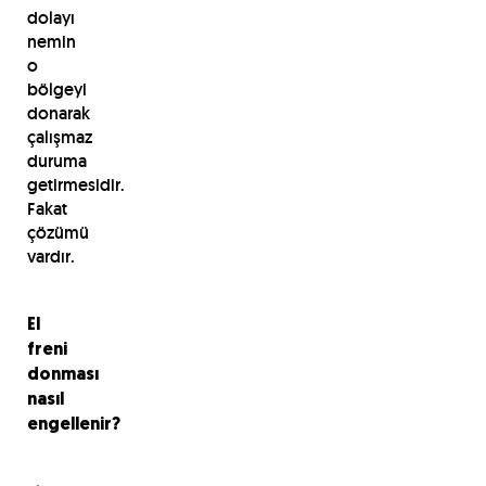
dolayı
nemin
o
bölgeyi
donarak
çalışmaz
duruma
getirmesidir.
Fakat
çözümü
vardır.
El
freni
donması
nasıl
engellenir?