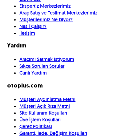
Ekspertiz Merkezlerimiz
Araç Satış ve Teslimat Merkezlerimiz
Müşterilerimiz Ne Diyor?
Nasıl Çalışır?
İletişim
Yardım
Aracımı Satmak İstiyorum
Sıkça Sorulan Sorular
Canlı Yardım
otoplus.com
Müşteri Aydınlatma Metni
Müşteri Açık Rıza Metni
Site Kullanım Koşulları
Üye İşlem Koşulları
Çerez Politikası
Garanti, İade, Değişim Koşulları