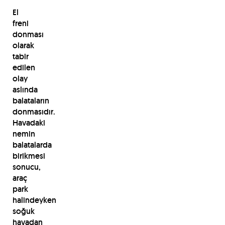
El
freni
donması
olarak
tabir
edilen
olay
aslında
balataların
donmasıdır.
Havadaki
nemin
balatalarda
birikmesi
sonucu,
araç
park
halindeyken
soğuk
havadan