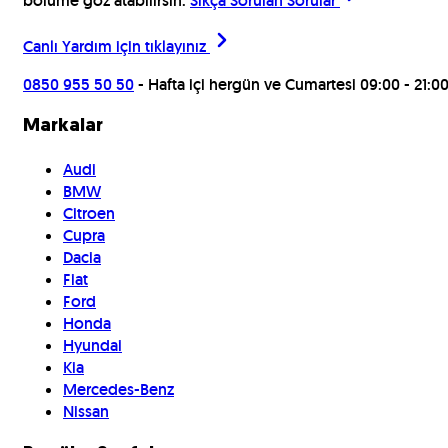
bölüme göz atabilirsin:
Sıkça Sorulan Sorular
Canlı Yardım için
tıklayınız
0850 955 50 50
- Hafta içi hergün ve Cumartesi 09:00 - 21:0
Markalar
Audi
BMW
Citroen
Cupra
Dacia
Fiat
Ford
Honda
Hyundai
Kia
Mercedes-Benz
Nissan