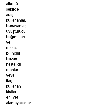
alkollü
şekilde
araç
kullananlar,
bunayanlar,
uyuşturucu
bağımlıları
ve
dikkat
bilincini
bozan
hastalığı
olanlar
veya
ilaç
kullanan
kişiler
ehliyet
alamayacaklar.