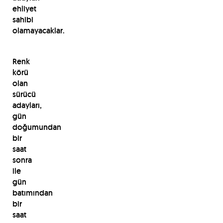
ehliyet
sahibi
olamayacaklar.
Renk
körü
olan
sürücü
adayları,
gün
doğumundan
bir
saat
sonra
ile
gün
batımından
bir
saat