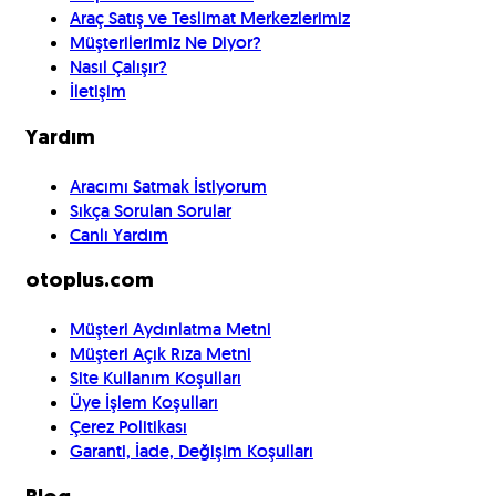
Araç Satış ve Teslimat Merkezlerimiz
Müşterilerimiz Ne Diyor?
Nasıl Çalışır?
İletişim
Yardım
Aracımı Satmak İstiyorum
Sıkça Sorulan Sorular
Canlı Yardım
otoplus.com
Müşteri Aydınlatma Metni
Müşteri Açık Rıza Metni
Site Kullanım Koşulları
Üye İşlem Koşulları
Çerez Politikası
Garanti, İade, Değişim Koşulları