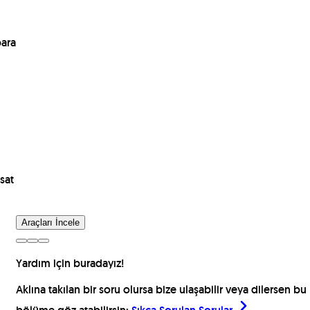
para
sat
Araçları İncele
Yardım için buradayız!
Aklına takılan bir soru olursa bize ulaşabilir veya dilersen bu