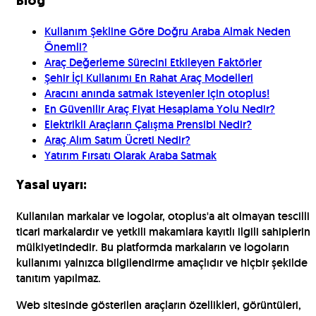
Blog
Kullanım Şekline Göre Doğru Araba Almak Neden
Önemli?
Araç Değerleme Sürecini Etkileyen Faktörler
Şehir İçi Kullanımı En Rahat Araç Modelleri
Aracını anında satmak isteyenler için otoplus!
En Güvenilir Araç Fiyat Hesaplama Yolu Nedir?
Elektrikli Araçların Çalışma Prensibi Nedir?
Araç Alım Satım Ücreti Nedir?
Yatırım Fırsatı Olarak Araba Satmak
Yasal uyarı:
Kullanılan markalar ve logolar, otoplus'a ait olmayan tescilli
ticari markalardır ve yetkili makamlara kayıtlı ilgili sahiplerin
mülkiyetindedir. Bu platformda markaların ve logoların
kullanımı yalnızca bilgilendirme amaçlıdır ve hiçbir şekilde
tanıtım yapılmaz.
Web sitesinde gösterilen araçların özellikleri, görüntüleri,