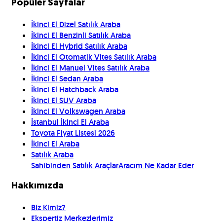
Popüler Sayfalar
İkinci El Dizel Satılık Araba
İkinci El Benzinli Satılık Araba
İkinci El Hybrid Satılık Araba
İkinci El Otomatik Vites Satılık Araba
İkinci El Manuel Vites Satılık Araba
İkinci El Sedan Araba
İkinci El Hatchback Araba
İkinci El SUV Araba
İkinci El Volkswagen Araba
İstanbul İkinci El Araba
Toyota Fiyat Listesi 2026
İkinci El Araba
Satılık Araba
Sahibinden Satılık Araçlar
Aracım Ne Kadar Eder
Hakkımızda
Biz Kimiz?
Ekspertiz Merkezlerimiz