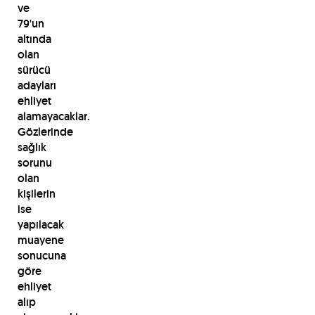
ve
79'un
altında
olan
sürücü
adayları
ehliyet
alamayacaklar.
Gözlerinde
sağlık
sorunu
olan
kişilerin
ise
yapılacak
muayene
sonucuna
göre
ehliyet
alıp