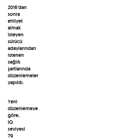
2016'dan
sonra
ehliyet
almak
isteyen
sürücü
adaylarından
istenen
sağlık
şartlarında
düzenlemeler
yapıldı.
Yeni
düzenlemeye
göre,
IQ
seviyesi
79