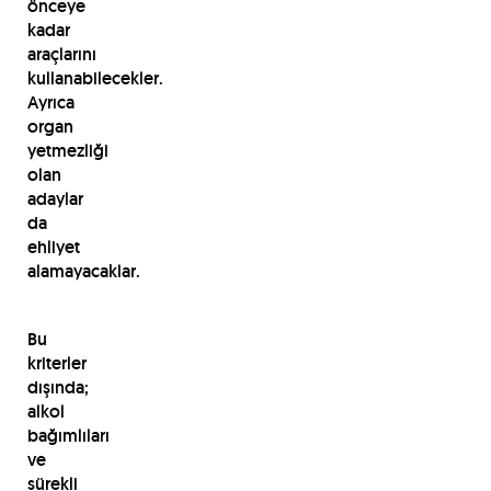
önceye
kadar
araçlarını
kullanabilecekler.
Ayrıca
organ
yetmezliği
olan
adaylar
da
ehliyet
alamayacaklar.
Bu
kriterler
dışında;
alkol
bağımlıları
ve
sürekli