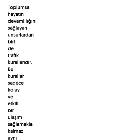
Toplumsal
hayatın
devamlılığını
sağlayan
unsurlardan
biri
de
trafik
kurallarıdır.
Bu
kurallar
sadece
kolay
ve
etkili
bir
ulaşım
sağlamakla
kalmaz
aynı