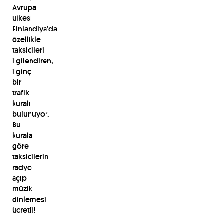
Avrupa
ülkesi
Finlandiya’da
özellikle
taksicileri
ilgilendiren,
ilginç
bir
trafik
kuralı
bulunuyor.
Bu
kurala
göre
taksicilerin
radyo
açıp
müzik
dinlemesi
ücretli!