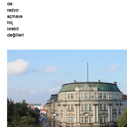
de
radyo
açmaya
hiç
istekli
değiller!