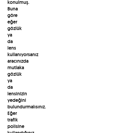
konulmuş.
Buna
göre
eğer
gözlük
ya
da
lens
kullanıyorsanız
aracınızda
mutlaka
gözlük
ya
da
lensinizin
yedeğini
bulundurmalısınız.
Eğer
trafik
polisine
kullandığınız