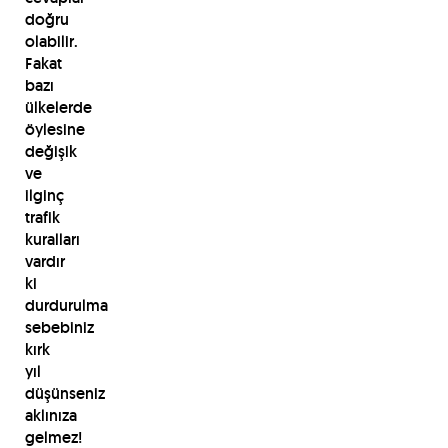
doğru
olabilir.
Fakat
bazı
ülkelerde
öylesine
değişik
ve
ilginç
trafik
kuralları
vardır
ki
durdurulma
sebebiniz
kırk
yıl
düşünseniz
aklınıza
gelmez!