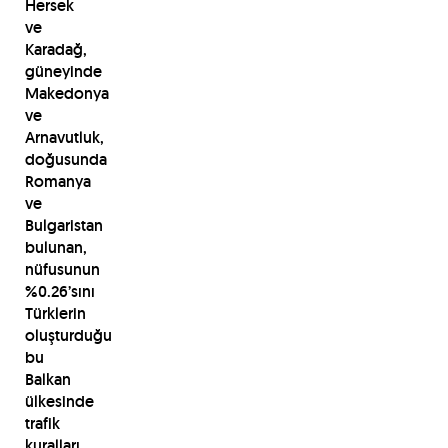
Hersek
ve
Karadağ,
güneyinde
Makedonya
ve
Arnavutluk,
doğusunda
Romanya
ve
Bulgaristan
bulunan,
nüfusunun
%0.26’sını
Türklerin
oluşturduğu
bu
Balkan
ülkesinde
trafik
kuralları