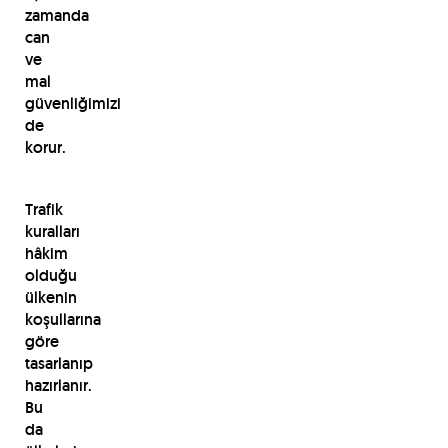
zamanda
can
ve
mal
güvenliğimizi
de
korur.
Trafik
kuralları
hâkim
olduğu
ülkenin
koşullarına
göre
tasarlanıp
hazırlanır.
Bu
da