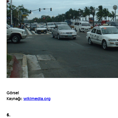
Görsel
Kaynağı:
wikimedia.org
6.