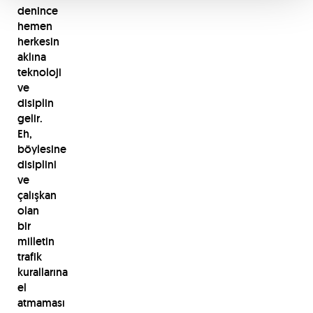
denince
hemen
herkesin
aklına
teknoloji
ve
disiplin
gelir.
Eh,
böylesine
disiplini
ve
çalışkan
olan
bir
milletin
trafik
kurallarına
el
atmaması