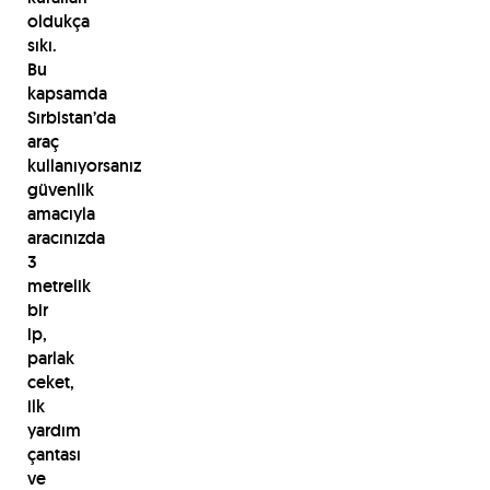
oldukça
sıkı.
Bu
kapsamda
Sırbistan’da
araç
kullanıyorsanız
güvenlik
amacıyla
aracınızda
3
metrelik
bir
ip,
parlak
ceket,
ilk
yardım
çantası
ve