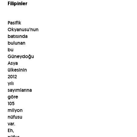
Filipinler
Pasifik
Okyanusu’nun
batısında
bulunan
bu
Güneydoğu
Asya
ülkesinin
2012
yılı
sayımlarına
göre
105
milyon
nüfusu
var.
Eh,