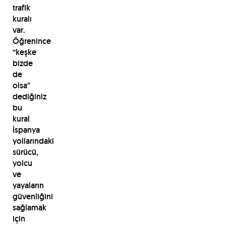
trafik
kuralı
var.
Öğrenince
“keşke
bizde
de
olsa”
dediğiniz
bu
kural
İspanya
yollarındaki
sürücü,
yolcu
ve
yayaların
güvenliğini
sağlamak
için