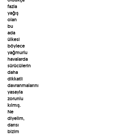
fazla
yağış
olan
bu
ada
ülkesi
böylece
yağmurlu
havalarda
sürücülerin
daha
dikkatli
davranmalarını
yasayla
zorunlu
kılmış.
Ne
diyelim,
darısı
bizim