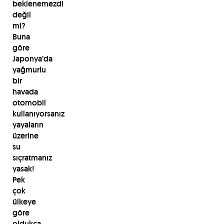
beklenemezdi
değil
mi?
Buna
göre
Japonya’da
yağmurlu
bir
havada
otomobil
kullanıyorsanız
yayaların
üzerine
su
sıçratmanız
yasak!
Pek
çok
ülkeye
göre
oldukça