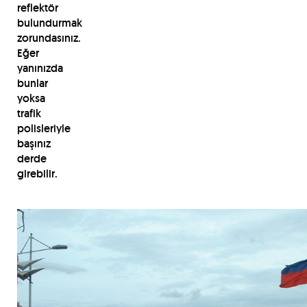
reflektör
bulundurmak
zorundasınız.
Eğer
yanınızda
bunlar
yoksa
trafik
polisleriyle
başınız
derde
girebilir.