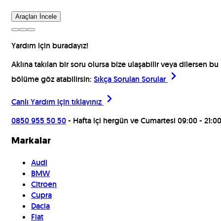
Araçları İncele
Yardım için buradayız!
Aklına takılan bir soru olursa bize ulaşabilir veya dilersen bu
bölüme göz atabilirsin:
Sıkça Sorulan Sorular
Canlı Yardım için
tıklayınız
0850 955 50 50
- Hafta içi hergün ve Cumartesi 09:00 - 21:0
Markalar
Audi
BMW
Citroen
Cupra
Dacia
Fiat