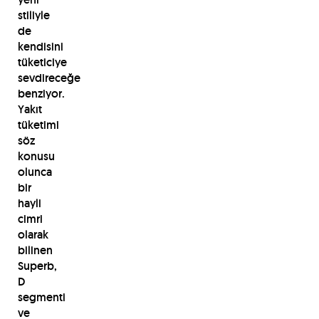
stiliyle
de
kendisini
tüketiciye
sevdireceğe
benziyor.
Yakıt
tüketimi
söz
konusu
olunca
bir
hayli
cimri
olarak
bilinen
Superb,
D
segmenti
ve