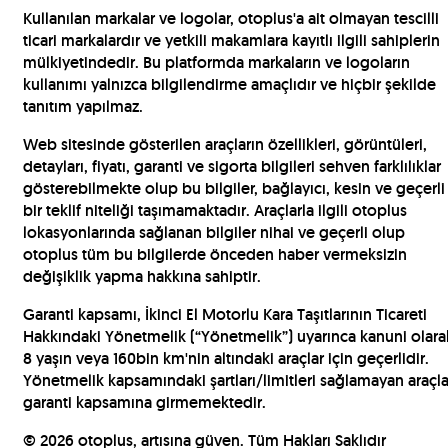
Kullanılan markalar ve logolar, otoplus'a ait olmayan tescilli
ticari markalardır ve yetkili makamlara kayıtlı ilgili sahiplerin
mülkiyetindedir. Bu platformda markaların ve logoların
kullanımı yalnızca bilgilendirme amaçlıdır ve hiçbir şekilde
tanıtım yapılmaz.
Web sitesinde gösterilen araçların özellikleri, görüntüleri,
detayları, fiyatı, garanti ve sigorta bilgileri sehven farklılıklar
gösterebilmekte olup bu bilgiler, bağlayıcı, kesin ve geçerli
bir teklif niteliği taşımamaktadır. Araçlarla ilgili otoplus
lokasyonlarında sağlanan bilgiler nihai ve geçerli olup
otoplus tüm bu bilgilerde önceden haber vermeksizin
değişiklik yapma hakkına sahiptir.
Garanti kapsamı, İkinci El Motorlu Kara Taşıtlarının Ticareti
Hakkındaki Yönetmelik (“Yönetmelik”) uyarınca kanuni olara
8 yaşın veya 160bin km'nin altındaki araçlar için geçerlidir.
Yönetmelik kapsamındaki şartları/limitleri sağlamayan araçla
garanti kapsamına girmemektedir.
©
2026
otoplus, artısına güven. Tüm Hakları Saklıdır