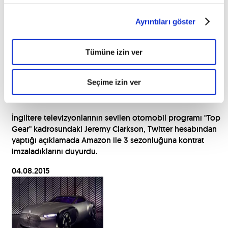
Ayrıntıları göster
Tümüne izin ver
'Top Gear' Amazon ile sözleşme
Seçime izin ver
imzaladı
İngiltere televizyonlarının sevilen otomobil programı "Top
Gear" kadrosundaki Jeremy Clarkson, Twitter hesabından
yaptığı açıklamada Amazon ile 3 sezonluğuna kontrat
imzaladıklarını duyurdu.
04.08.2015