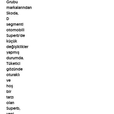
Grubu
markalarından
Skoda,
D
segmenti
otomobili
Superb’de
küçük
değişiklikler
yapmış
durumda.
Tüketici
gözünde
oturaklı
ve
hoş
bir
tarzı
olan
Superb,
yeni