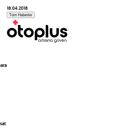
18.04.2018
Tüm Haberler
para
sat