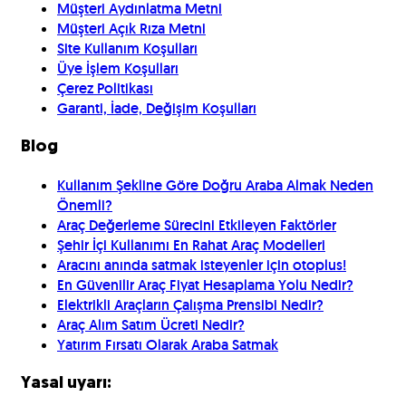
Müşteri Aydınlatma Metni
Müşteri Açık Rıza Metni
Site Kullanım Koşulları
Üye İşlem Koşulları
Çerez Politikası
Garanti, İade, Değişim Koşulları
Blog
Kullanım Şekline Göre Doğru Araba Almak Neden
Önemli?
Araç Değerleme Sürecini Etkileyen Faktörler
Şehir İçi Kullanımı En Rahat Araç Modelleri
Aracını anında satmak isteyenler için otoplus!
En Güvenilir Araç Fiyat Hesaplama Yolu Nedir?
Elektrikli Araçların Çalışma Prensibi Nedir?
Araç Alım Satım Ücreti Nedir?
Yatırım Fırsatı Olarak Araba Satmak
Yasal uyarı: