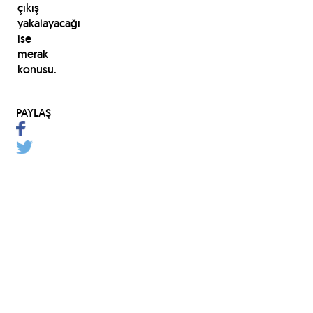
çıkış
yakalayacağı
ise
merak
konusu.
PAYLAŞ