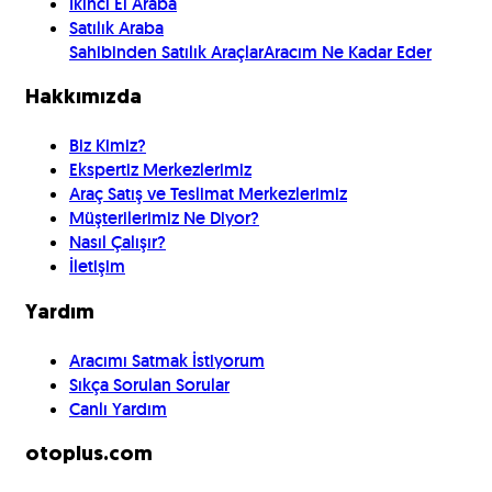
İkinci El Araba
Satılık Araba
Sahibinden Satılık Araçlar
Aracım Ne Kadar Eder
Hakkımızda
Biz Kimiz?
Ekspertiz Merkezlerimiz
Araç Satış ve Teslimat Merkezlerimiz
Müşterilerimiz Ne Diyor?
Nasıl Çalışır?
İletişim
Yardım
Aracımı Satmak İstiyorum
Sıkça Sorulan Sorular
Canlı Yardım
otoplus.com