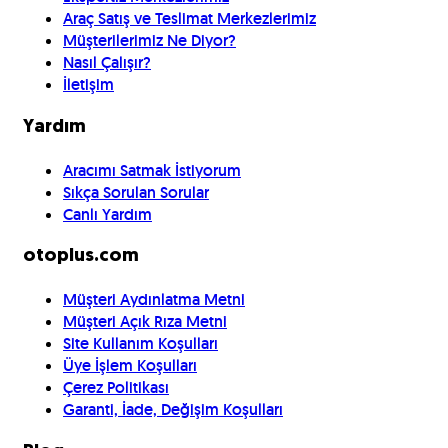
Araç Satış ve Teslimat Merkezlerimiz
Müşterilerimiz Ne Diyor?
Nasıl Çalışır?
İletişim
Yardım
Aracımı Satmak İstiyorum
Sıkça Sorulan Sorular
Canlı Yardım
otoplus.com
Müşteri Aydınlatma Metni
Müşteri Açık Rıza Metni
Site Kullanım Koşulları
Üye İşlem Koşulları
Çerez Politikası
Garanti, İade, Değişim Koşulları