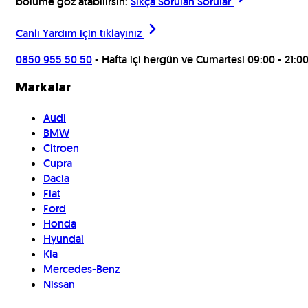
bölüme göz atabilirsin:
Sıkça Sorulan Sorular
Canlı Yardım için
tıklayınız
0850 955 50 50
- Hafta içi hergün ve Cumartesi 09:00 - 21:0
Markalar
Audi
BMW
Citroen
Cupra
Dacia
Fiat
Ford
Honda
Hyundai
Kia
Mercedes-Benz
Nissan