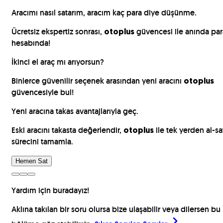
para
sat
Araçları İncele
Yardım için buradayız!
Aklına takılan bir soru olursa bize ulaşabilir veya dilersen bu