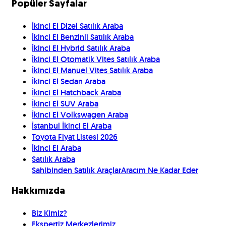
Popüler Sayfalar
İkinci El Dizel Satılık Araba
İkinci El Benzinli Satılık Araba
İkinci El Hybrid Satılık Araba
İkinci El Otomatik Vites Satılık Araba
İkinci El Manuel Vites Satılık Araba
İkinci El Sedan Araba
İkinci El Hatchback Araba
İkinci El SUV Araba
İkinci El Volkswagen Araba
İstanbul İkinci El Araba
Toyota Fiyat Listesi 2026
İkinci El Araba
Satılık Araba
Sahibinden Satılık Araçlar
Aracım Ne Kadar Eder
Hakkımızda
Biz Kimiz?
Ekspertiz Merkezlerimiz