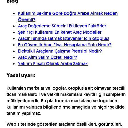
Blog
Kullanım Şekline Göre Doğru Araba Almak Neden
Önemli?
Araç Değerleme Sürecini Etkileyen Faktörler
Şehir İçi Kullanımı En Rahat Araç Modelleri
Aracını anında satmak isteyenler için otoplus!
En Güvenilir Araç Fiyat Hesaplama Yolu Nedir?
Elektrikli Araçların Çalışma Prensibi Nedir?
Araç Alım Satım Ücreti Nedir?
Yatırım Fırsatı Olarak Araba Satmak
Yasal uyarı:
Kullanılan markalar ve logolar, otoplus'a ait olmayan tescilli
ticari markalardır ve yetkili makamlara kayıtlı ilgili sahiplerin
mülkiyetindedir. Bu platformda markaların ve logoların
kullanımı yalnızca bilgilendirme amaçlıdır ve hiçbir şekilde
tanıtım yapılmaz.
Web sitesinde gösterilen araçların özellikleri, görüntüleri,