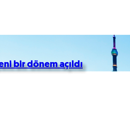
eni bir dönem açıldı