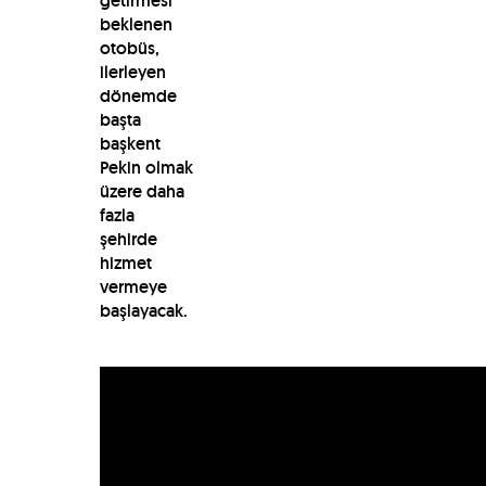
getirmesi
beklenen
otobüs,
ilerleyen
dönemde
başta
başkent
Pekin olmak
üzere daha
fazla
şehirde
hizmet
vermeye
başlayacak.