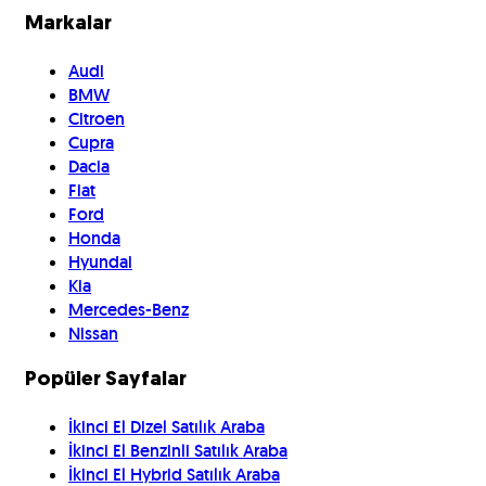
Markalar
Audi
BMW
Citroen
Cupra
Dacia
Fiat
Ford
Honda
Hyundai
Kia
Mercedes-Benz
Nissan
Popüler Sayfalar
İkinci El Dizel Satılık Araba
İkinci El Benzinli Satılık Araba
İkinci El Hybrid Satılık Araba