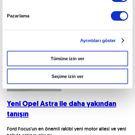
Pazarlama
İlginizi çekebilecek haberler
Ayrıntıları göster
Tümüne izin ver
Seçime izin ver
Yeni Opel Astra ile daha yakından
tanışın
Ford Focus’un en önemli rakibi yeni motor ailesi ve yeni