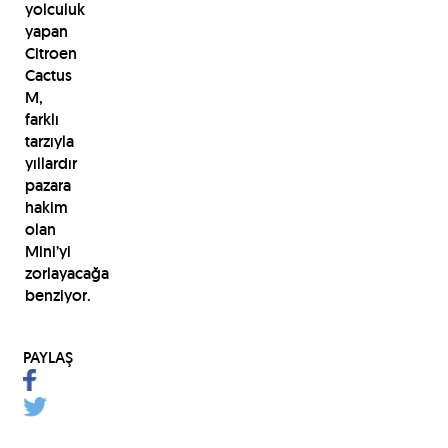
yolculuk
yapan
Citroen
Cactus
M,
farklı
tarzıyla
yıllardır
pazara
hakim
olan
Mini’yi
zorlayacağa
benziyor.
PAYLAŞ