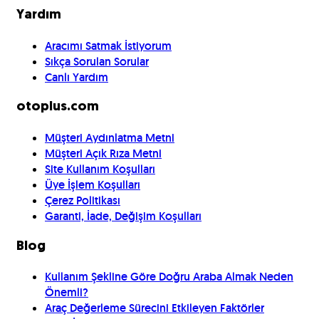
Yardım
Aracımı Satmak İstiyorum
Sıkça Sorulan Sorular
Canlı Yardım
otoplus.com
Müşteri Aydınlatma Metni
Müşteri Açık Rıza Metni
Site Kullanım Koşulları
Üye İşlem Koşulları
Çerez Politikası
Garanti, İade, Değişim Koşulları
Blog
Kullanım Şekline Göre Doğru Araba Almak Neden
Önemli?
Araç Değerleme Sürecini Etkileyen Faktörler