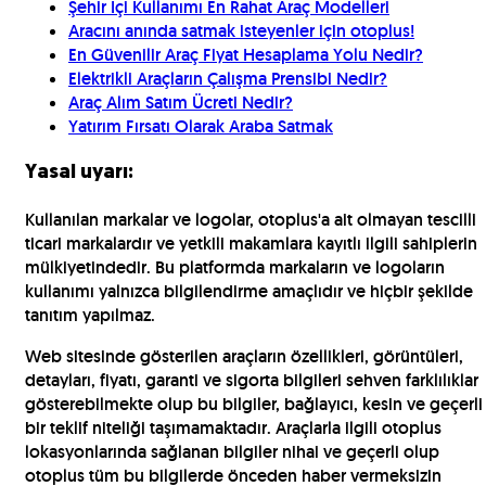
Şehir İçi Kullanımı En Rahat Araç Modelleri
Aracını anında satmak isteyenler için otoplus!
En Güvenilir Araç Fiyat Hesaplama Yolu Nedir?
Elektrikli Araçların Çalışma Prensibi Nedir?
Araç Alım Satım Ücreti Nedir?
Yatırım Fırsatı Olarak Araba Satmak
Yasal uyarı:
Kullanılan markalar ve logolar, otoplus'a ait olmayan tescilli
ticari markalardır ve yetkili makamlara kayıtlı ilgili sahiplerin
mülkiyetindedir. Bu platformda markaların ve logoların
kullanımı yalnızca bilgilendirme amaçlıdır ve hiçbir şekilde
tanıtım yapılmaz.
Web sitesinde gösterilen araçların özellikleri, görüntüleri,
detayları, fiyatı, garanti ve sigorta bilgileri sehven farklılıklar
gösterebilmekte olup bu bilgiler, bağlayıcı, kesin ve geçerli
bir teklif niteliği taşımamaktadır. Araçlarla ilgili otoplus
lokasyonlarında sağlanan bilgiler nihai ve geçerli olup
otoplus tüm bu bilgilerde önceden haber vermeksizin