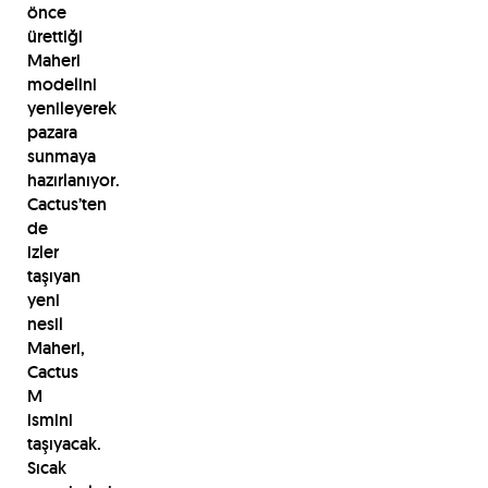
önce
ürettiği
Maheri
modelini
yenileyerek
pazara
sunmaya
hazırlanıyor.
Cactus’ten
de
izler
taşıyan
yeni
nesil
Maheri,
Cactus
M
ismini
taşıyacak.
Sıcak