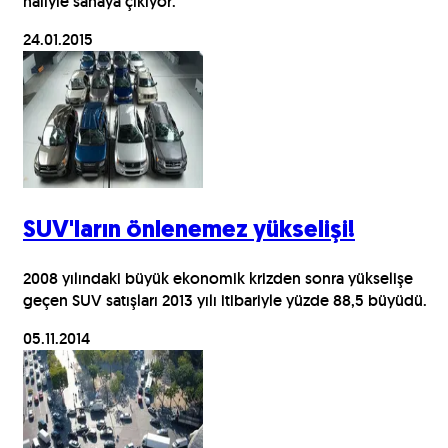
haliyle sahaya çıkıyor.
24.01.2015
SUV'ların önlenemez yükselişi!
2008 yılındaki büyük ekonomik krizden sonra yükselişe
geçen SUV satışları 2013 yılı itibariyle yüzde 88,5 büyüdü.
05.11.2014