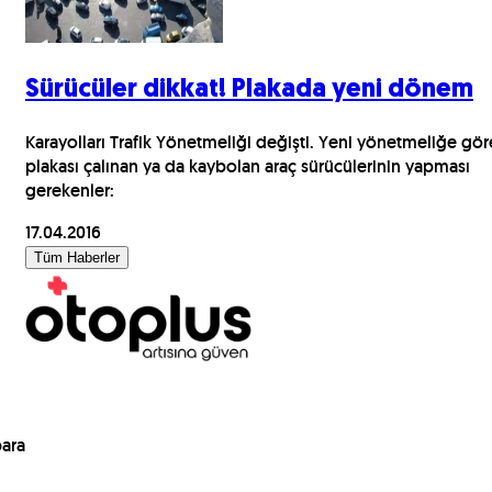
Sürücüler dikkat! Plakada yeni dönem
Karayolları Trafik Yönetmeliği değişti. Yeni yönetmeliğe gör
plakası çalınan ya da kaybolan araç sürücülerinin yapması
gerekenler:
17.04.2016
Tüm Haberler
para