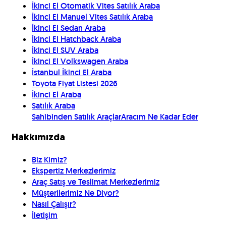
İkinci El Otomatik Vites Satılık Araba
İkinci El Manuel Vites Satılık Araba
İkinci El Sedan Araba
İkinci El Hatchback Araba
İkinci El SUV Araba
İkinci El Volkswagen Araba
İstanbul İkinci El Araba
Toyota Fiyat Listesi 2026
İkinci El Araba
Satılık Araba
Sahibinden Satılık Araçlar
Aracım Ne Kadar Eder
Hakkımızda
Biz Kimiz?
Ekspertiz Merkezlerimiz
Araç Satış ve Teslimat Merkezlerimiz
Müşterilerimiz Ne Diyor?
Nasıl Çalışır?
İletişim