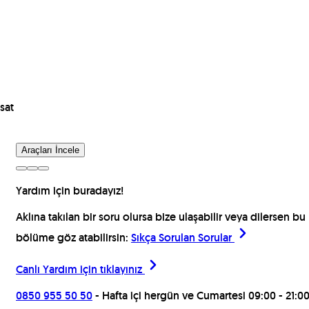
sat
Araçları İncele
Yardım için buradayız!
Aklına takılan bir soru olursa bize ulaşabilir veya dilersen bu
bölüme göz atabilirsin:
Sıkça Sorulan Sorular
Canlı Yardım için
tıklayınız
0850 955 50 50
- Hafta içi hergün ve Cumartesi 09:00 - 21:0