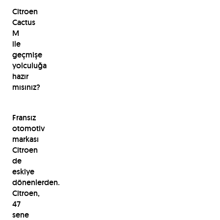
Citroen
Cactus
M
ile
geçmişe
yolculuğa
hazır
mısınız?
Fransız
otomotiv
markası
Citroen
de
eskiye
dönenlerden.
Citroen,
47
sene