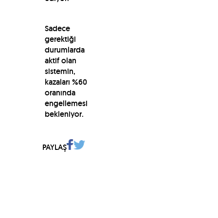
Sadece
gerektiği
durumlarda
aktif olan
sistemin,
kazaları %60
oranında
engellemesi
bekleniyor.
PAYLAŞ