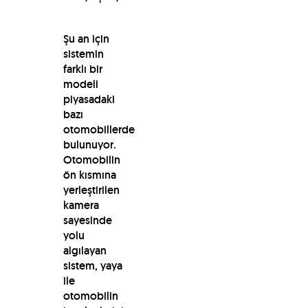
Şu an için
sistemin
farklı bir
modeli
piyasadaki
bazı
otomobillerde
bulunuyor.
Otomobilin
ön kısmına
yerleştirilen
kamera
sayesinde
yolu
algılayan
sistem, yaya
ile
otomobilin