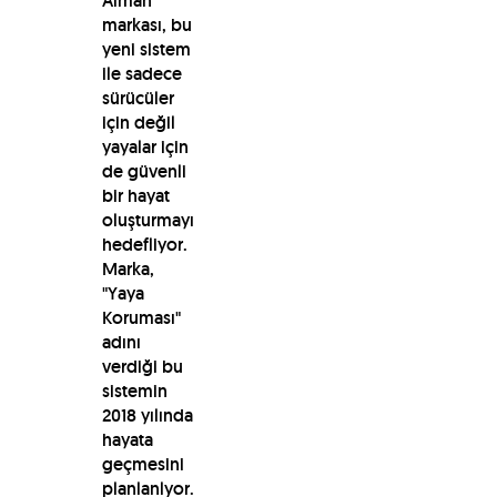
Alman
markası, bu
yeni sistem
ile sadece
sürücüler
için değil
yayalar için
de güvenli
bir hayat
oluşturmayı
hedefliyor.
Marka,
"Yaya
Koruması"
adını
verdiği bu
sistemin
2018 yılında
hayata
geçmesini
planlanlyor.