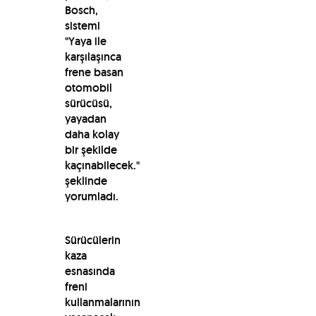
Bosch,
sistemi
"Yaya ile
karşılaşınca
frene basan
otomobil
sürücüsü,
yayadan
daha kolay
bir şekilde
kaçınabilecek."
şeklinde
yorumladı.
Sürücülerin
kaza
esnasında
freni
kullanmalarının