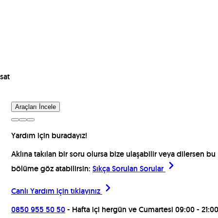
sat
Araçları İncele
Yardım için buradayız!
Aklına takılan bir soru olursa bize ulaşabilir veya dilersen bu
bölüme göz atabilirsin:
Sıkça Sorulan Sorular
Canlı Yardım için
tıklayınız
0850 955 50 50
- Hafta içi hergün ve Cumartesi 09:00 - 21:0