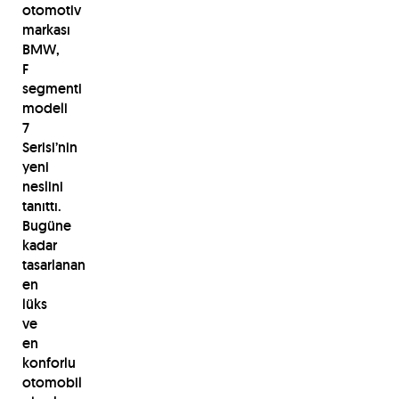
otomotiv
markası
BMW,
F
segmenti
modeli
7
Serisi’nin
yeni
neslini
tanıttı.
Bugüne
kadar
tasarlanan
en
lüks
ve
en
konforlu
otomobil