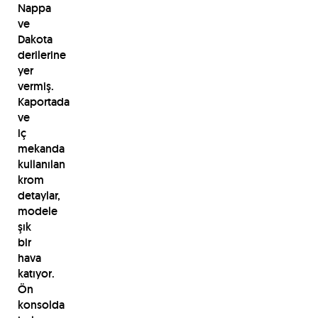
Nappa
ve
Dakota
derilerine
yer
vermiş.
Kaportada
ve
iç
mekanda
kullanılan
krom
detaylar,
modele
şık
bir
hava
katıyor.
Ön
konsolda