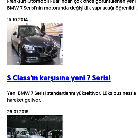
Frankfurt Otomobil Fuarı’ndan çok önce görüntülenen yeni
BMW 7 Serisi’nin motorunda değişiklik yapılacağı öğrenildi.
15.10.2014
S Class'ın karşısına yeni 7 Serisi
Yeni BMW 7 Serisi standartlarını yükseltiyor. Lüks business'a
hareket geliyor.
26.01.2015