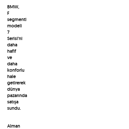
BMW,
F
segmenti
modeli
7
Serisi’ni
daha
hafif
ve
daha
konforlu
hale
getirerek
dünya
pazarında
satışa
sundu.
Alman