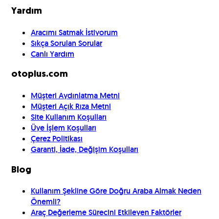
Yardım
Aracımı Satmak İstiyorum
Sıkça Sorulan Sorular
Canlı Yardım
otoplus.com
Müşteri Aydınlatma Metni
Müşteri Açık Rıza Metni
Site Kullanım Koşulları
Üye İşlem Koşulları
Çerez Politikası
Garanti, İade, Değişim Koşulları
Blog
Kullanım Şekline Göre Doğru Araba Almak Neden
Önemli?
Araç Değerleme Sürecini Etkileyen Faktörler