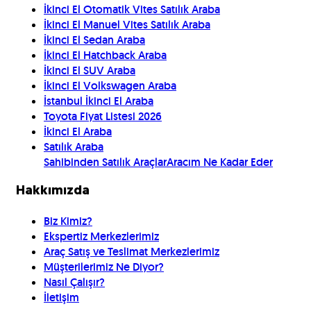
İkinci El Otomatik Vites Satılık Araba
İkinci El Manuel Vites Satılık Araba
İkinci El Sedan Araba
İkinci El Hatchback Araba
İkinci El SUV Araba
İkinci El Volkswagen Araba
İstanbul İkinci El Araba
Toyota Fiyat Listesi 2026
İkinci El Araba
Satılık Araba
Sahibinden Satılık Araçlar
Aracım Ne Kadar Eder
Hakkımızda
Biz Kimiz?
Ekspertiz Merkezlerimiz
Araç Satış ve Teslimat Merkezlerimiz
Müşterilerimiz Ne Diyor?
Nasıl Çalışır?
İletişim