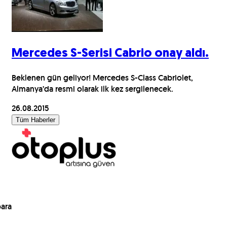
Mercedes S-Serisi Cabrio onay aldı.
Beklenen gün geliyor! Mercedes S-Class Cabriolet,
Almanya’da resmi olarak ilk kez sergilenecek.
26.08.2015
Tüm Haberler
para