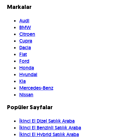
Markalar
Audi
BMW
Citroen
Cupra
Dacia
Fiat
Ford
Honda
Hyundai
Kia
Mercedes-Benz
Nissan
Popüler Sayfalar
İkinci El Dizel Satılık Araba
İkinci El Benzinli Satılık Araba
İkinci El Hybrid Satılık Araba