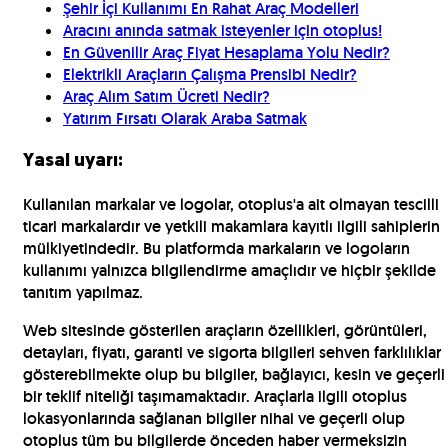
Şehir İçi Kullanımı En Rahat Araç Modelleri
Aracını anında satmak isteyenler için otoplus!
En Güvenilir Araç Fiyat Hesaplama Yolu Nedir?
Elektrikli Araçların Çalışma Prensibi Nedir?
Araç Alım Satım Ücreti Nedir?
Yatırım Fırsatı Olarak Araba Satmak
Yasal uyarı:
Kullanılan markalar ve logolar, otoplus'a ait olmayan tescilli
ticari markalardır ve yetkili makamlara kayıtlı ilgili sahiplerin
mülkiyetindedir. Bu platformda markaların ve logoların
kullanımı yalnızca bilgilendirme amaçlıdır ve hiçbir şekilde
tanıtım yapılmaz.
Web sitesinde gösterilen araçların özellikleri, görüntüleri,
detayları, fiyatı, garanti ve sigorta bilgileri sehven farklılıklar
gösterebilmekte olup bu bilgiler, bağlayıcı, kesin ve geçerli
bir teklif niteliği taşımamaktadır. Araçlarla ilgili otoplus
lokasyonlarında sağlanan bilgiler nihai ve geçerli olup
otoplus tüm bu bilgilerde önceden haber vermeksizin