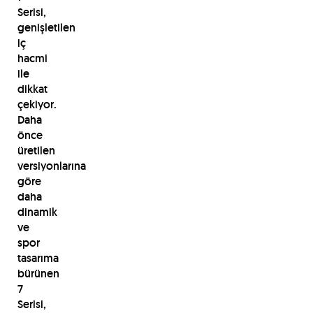
Serisi,
genişletilen
iç
hacmi
ile
dikkat
çekiyor.
Daha
önce
üretilen
versiyonlarına
göre
daha
dinamik
ve
spor
tasarıma
bürünen
7
Serisi,