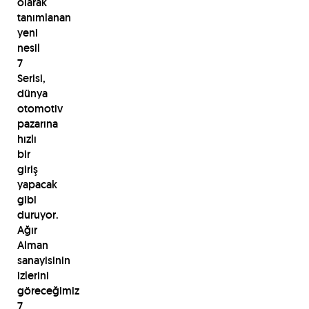
olarak
tanımlanan
yeni
nesil
7
Serisi,
dünya
otomotiv
pazarına
hızlı
bir
giriş
yapacak
gibi
duruyor.
Ağır
Alman
sanayisinin
izlerini
göreceğimiz
7