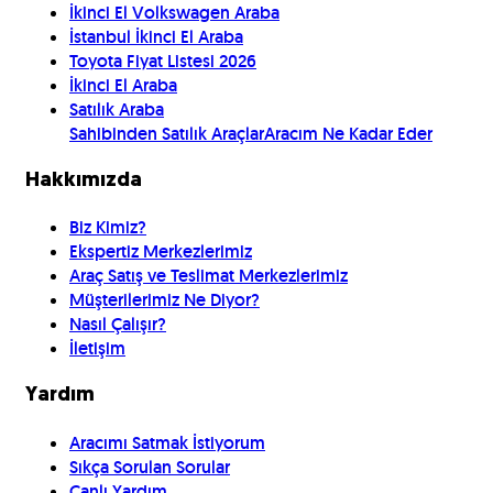
İkinci El Volkswagen Araba
İstanbul İkinci El Araba
Toyota Fiyat Listesi 2026
İkinci El Araba
Satılık Araba
Sahibinden Satılık Araçlar
Aracım Ne Kadar Eder
Hakkımızda
Biz Kimiz?
Ekspertiz Merkezlerimiz
Araç Satış ve Teslimat Merkezlerimiz
Müşterilerimiz Ne Diyor?
Nasıl Çalışır?
İletişim
Yardım
Aracımı Satmak İstiyorum
Sıkça Sorulan Sorular
Canlı Yardım