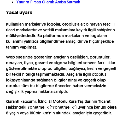
Yatırım Fırsatı Olarak Araba Satmak
Yasal uyarı:
Kullanılan markalar ve logolar, otoplus'a ait olmayan tescilli
ticari markalardır ve yetkili makamlara kayıtlı ilgili sahiplerin
mülkiyetindedir. Bu platformda markaların ve logoların
kullanımı yalnızca bilgilendirme amaçlıdır ve hiçbir şekilde
tanıtım yapılmaz.
Web sitesinde gösterilen araçların özellikleri, görüntüleri,
detayları, fiyatı, garanti ve sigorta bilgileri sehven farklılıklar
gösterebilmekte olup bu bilgiler, bağlayıcı, kesin ve geçerli
bir teklif niteliği taşımamaktadır. Araçlarla ilgili otoplus
lokasyonlarında sağlanan bilgiler nihai ve geçerli olup
otoplus tüm bu bilgilerde önceden haber vermeksizin
değişiklik yapma hakkına sahiptir.
Garanti kapsamı, İkinci El Motorlu Kara Taşıtlarının Ticareti
Hakkındaki Yönetmelik (“Yönetmelik”) uyarınca kanuni olara
8 yaşın veya 160bin km'nin altındaki araçlar için geçerlidir.