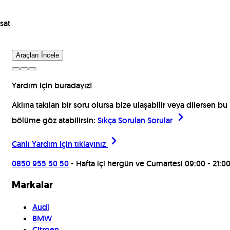
sat
Araçları İncele
Yardım için buradayız!
Aklına takılan bir soru olursa bize ulaşabilir veya dilersen bu
bölüme göz atabilirsin:
Sıkça Sorulan Sorular
Canlı Yardım için
tıklayınız
0850 955 50 50
- Hafta içi hergün ve Cumartesi 09:00 - 21:0
Markalar
Audi
BMW
Citroen