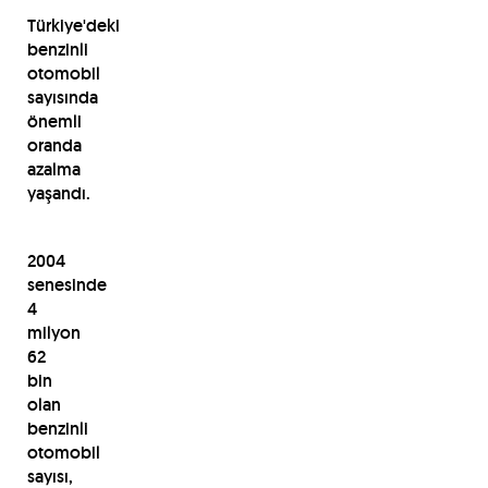
Türkiye'deki
benzinli
otomobil
sayısında
önemli
oranda
azalma
yaşandı.
2004
senesinde
4
milyon
62
bin
olan
benzinli
otomobil
sayısı,