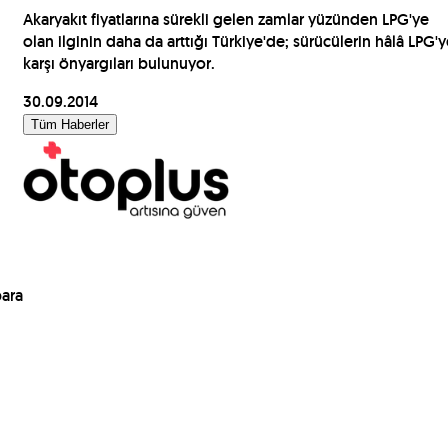
Akaryakıt fiyatlarına sürekli gelen zamlar yüzünden LPG'ye
olan ilginin daha da arttığı Türkiye'de; sürücülerin hâlâ LPG'
karşı önyargıları bulunuyor.
30.09.2014
Tüm Haberler
para