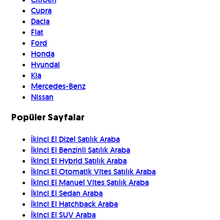
Cupra
Dacia
Fiat
Ford
Honda
Hyundai
Kia
Mercedes-Benz
Nissan
Popüler Sayfalar
İkinci El Dizel Satılık Araba
İkinci El Benzinli Satılık Araba
İkinci El Hybrid Satılık Araba
İkinci El Otomatik Vites Satılık Araba
İkinci El Manuel Vites Satılık Araba
İkinci El Sedan Araba
İkinci El Hatchback Araba
İkinci El SUV Araba