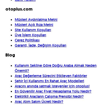
otoplus.com
Müşteri Aydınlatma Metni
Müşteri Açık Rıza Metni
Site Kullanım Koşulları
Üye İşlem Koşulları
Çerez Politikası
Garanti, İade, Değişim Koşulları
Blog
Kullanım Şekline Göre Doğru Araba Almak Neden
Önemli?
Araç Değerleme Sürecini Etkileyen Faktörler
Şehir İçi Kullanımı En Rahat Araç Modelleri
Aracını anında satmak isteyenler için otoplus!
En Güvenilir Araç Fiyat Hesaplama Yolu Nedir?
Elektrikli Araçların Çalışma Prensibi Nedir?
Araç Alım Satım Ücreti Nedir?