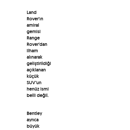
Land
Rover’ın
amiral
gemisi
Range
Rover’dan
ilham
alınarak
geliştirildiği
açıklanan
küçük
SUV’un
henüz ismi
belli değil.
Bentley
ayrıca
büyük