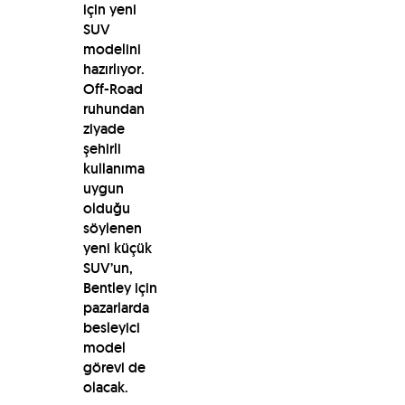
için yeni
SUV
modelini
hazırlıyor.
Off-Road
ruhundan
ziyade
şehirli
kullanıma
uygun
olduğu
söylenen
yeni küçük
SUV’un,
Bentley için
pazarlarda
besleyici
model
görevi de
olacak.