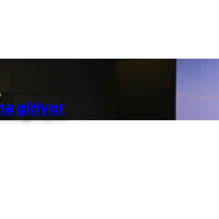
na giriyor