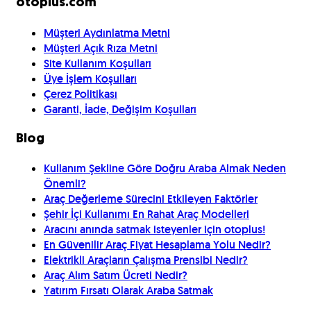
otoplus.com
Müşteri Aydınlatma Metni
Müşteri Açık Rıza Metni
Site Kullanım Koşulları
Üye İşlem Koşulları
Çerez Politikası
Garanti, İade, Değişim Koşulları
Blog
Kullanım Şekline Göre Doğru Araba Almak Neden
Önemli?
Araç Değerleme Sürecini Etkileyen Faktörler
Şehir İçi Kullanımı En Rahat Araç Modelleri
Aracını anında satmak isteyenler için otoplus!
En Güvenilir Araç Fiyat Hesaplama Yolu Nedir?
Elektrikli Araçların Çalışma Prensibi Nedir?
Araç Alım Satım Ücreti Nedir?
Yatırım Fırsatı Olarak Araba Satmak