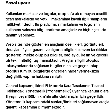
Yasal uyarı:
Kullanılan markalar ve logolar, otoplus'a ait olmayan tescilli
ticari markalardır ve yetkili makamlara kayıtlı ilgili sahiplerin
mülkiyetindedir. Bu platformda markaların ve logoların
kullanımı yalnızca bilgilendirme amaçlıdır ve hiçbir şekilde
tanıtım yapılmaz.
Web sitesinde gösterilen araçların özellikleri, görüntüleri,
detayları, fiyatı, garanti ve sigorta bilgileri sehven farklılıklar
gösterebilmekte olup bu bilgiler, bağlayıcı, kesin ve geçerli
bir teklif niteliği taşımamaktadır. Araçlarla ilgili otoplus
lokasyonlarında sağlanan bilgiler nihai ve geçerli olup
otoplus tüm bu bilgilerde önceden haber vermeksizin
değişiklik yapma hakkına sahiptir.
Garanti kapsamı, İkinci El Motorlu Kara Taşıtlarının Ticareti
Hakkındaki Yönetmelik (“Yönetmelik”) uyarınca kanuni olara
8 yaşın veya 160bin km'nin altındaki araçlar için geçerlidir.
Yönetmelik kapsamındaki şartları/limitleri sağlamayan araçla
garanti kapsamına girmemektedir.