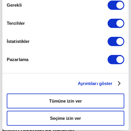
Gerekli
Seçimi
Tercihler
İstatistikler
Pazarlama
Ayrıntıları göster
Tümüne izin ver
Seçime izin ver
İlginizi çekebilecek haberler