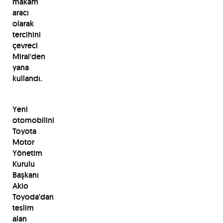
makam
aracı
olarak
tercihini
çevreci
Mirai'den
yana
kullandı.
Yeni
otomobilini
Toyota
Motor
Yönetim
Kurulu
Başkanı
Akio
Toyoda'dan
teslim
alan