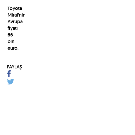
Toyota
Mirai'nin
Avrupa
fiyatı
66
bin
euro.
PAYLAŞ