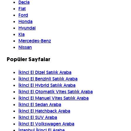
Dacia
Fiat
Ford
Honda
Hyundai
Kia
Mercedes-Benz
Nissan
Popüler Sayfalar
İkinci El Dizel Satılık Araba
İkinci El Benzinli Satılık Araba
İkinci El Hybrid Satılık Araba
İkinci El Otomatik Vites Satılık Araba
İkinci El Manuel Vites Satılık Araba
İkinci El Sedan Araba
İkinci El Hatchback Araba
İkinci El SUV Araba
İkinci El Volkswagen Araba
İstanbul İkinci El Araba