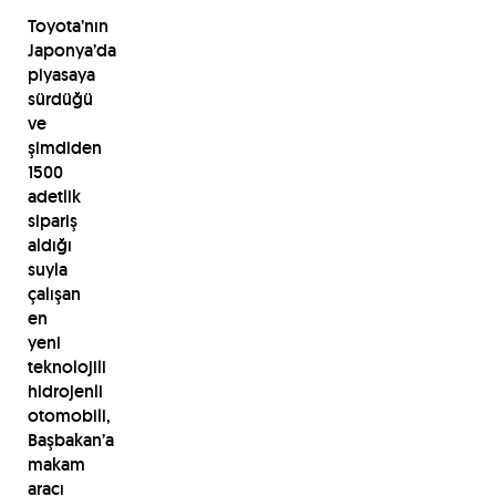
Toyota’nın
Japonya’da
piyasaya
sürdüğü
ve
şimdiden
1500
adetlik
sipariş
aldığı
suyla
çalışan
en
yeni
teknolojili
hidrojenli
otomobili,
Başbakan’a
makam
aracı