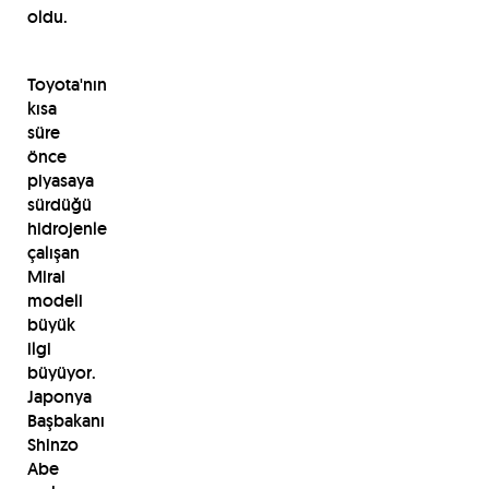
oldu.
Toyota'nın
kısa
süre
önce
piyasaya
sürdüğü
hidrojenle
çalışan
Mirai
modeli
büyük
ilgi
büyüyor.
Japonya
Başbakanı
Shinzo
Abe