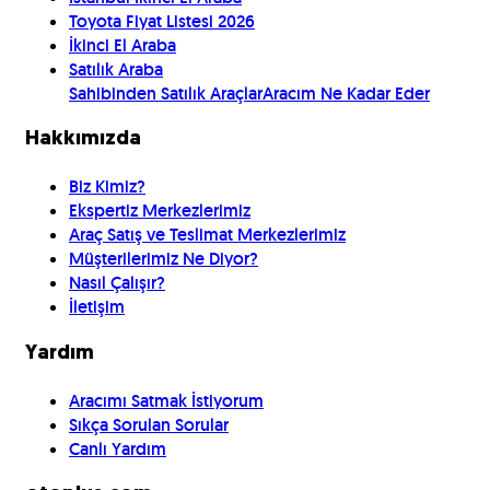
Toyota Fiyat Listesi 2026
İkinci El Araba
Satılık Araba
Sahibinden Satılık Araçlar
Aracım Ne Kadar Eder
Hakkımızda
Biz Kimiz?
Ekspertiz Merkezlerimiz
Araç Satış ve Teslimat Merkezlerimiz
Müşterilerimiz Ne Diyor?
Nasıl Çalışır?
İletişim
Yardım
Aracımı Satmak İstiyorum
Sıkça Sorulan Sorular
Canlı Yardım