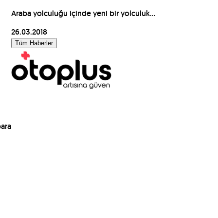
Araba yolculuğu içinde yeni bir yolculuk...
26.03.2018
Tüm Haberler
para