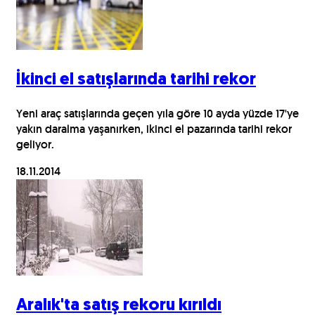
İkinci el satışlarında tarihi rekor
Yeni araç satışlarında geçen yıla göre 10 ayda yüzde 17'ye
yakın daralma yaşanırken, ikinci el pazarında tarihi rekor
geliyor.
18.11.2014
Aralık'ta satış rekoru kırıldı