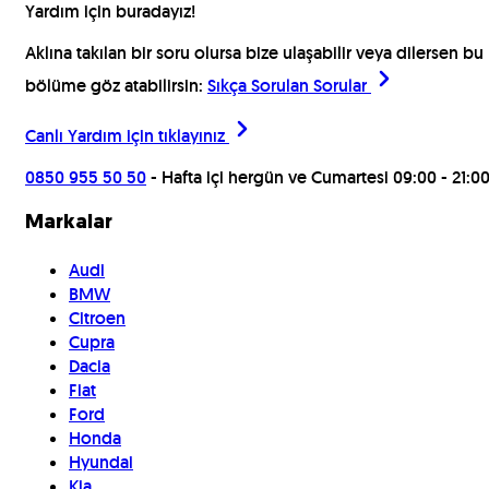
Yardım için buradayız!
Aklına takılan bir soru olursa bize ulaşabilir veya dilersen bu
bölüme göz atabilirsin:
Sıkça Sorulan Sorular
Canlı Yardım için
tıklayınız
0850 955 50 50
- Hafta içi hergün ve Cumartesi 09:00 - 21:0
Markalar
Audi
BMW
Citroen
Cupra
Dacia
Fiat
Ford
Honda
Hyundai
Kia