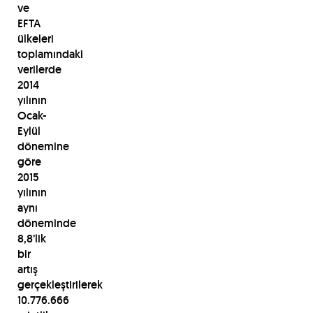
ve
EFTA
ülkeleri
toplamındaki
verilerde
2014
yılının
Ocak-
Eylül
dönemine
göre
2015
yılının
aynı
döneminde
8,8’lik
bir
artış
gerçekleştirilerek
10.776.666