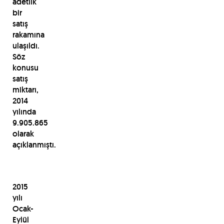
adetlik
bir
satış
rakamına
ulaşıldı.
Söz
konusu
satış
miktarı,
2014
yılında
9.905.865
olarak
açıklanmıştı.
2015
yılı
Ocak-
Eylül