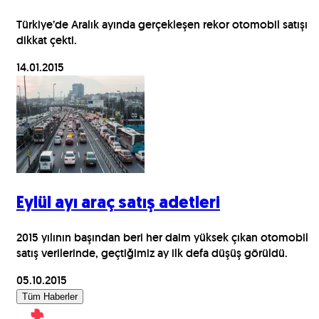
Türkiye’de Aralık ayında gerçekleşen rekor otomobil satışı
dikkat çekti.
14.01.2015
Eylül ayı araç satış adetleri
2015 yılının başından beri her daim yüksek çıkan otomobil
satış verilerinde, geçtiğimiz ay ilk defa düşüş görüldü.
05.10.2015
Tüm Haberler