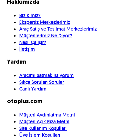
Hakkımızda
Biz Kimiz?
Ekspertiz Merkezlerimiz
Araç Satış ve Teslimat Merkezlerimiz
Müşterilerimiz Ne Diyor?
Nasıl Çalışır?
İletişim
Yardım
Aracımı Satmak İstiyorum
Sıkça Sorulan Sorular
Canlı Yardım
otoplus.com
Müşteri Aydınlatma Metni
Müşteri Açık Rıza Metni
Site Kullanım Koşulları
Üye İşlem Koşulları