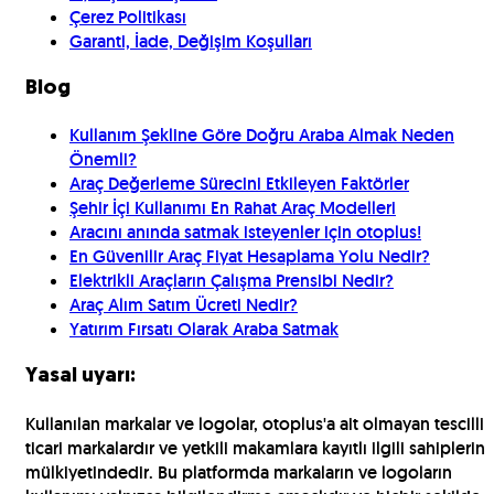
Çerez Politikası
Garanti, İade, Değişim Koşulları
Blog
Kullanım Şekline Göre Doğru Araba Almak Neden
Önemli?
Araç Değerleme Sürecini Etkileyen Faktörler
Şehir İçi Kullanımı En Rahat Araç Modelleri
Aracını anında satmak isteyenler için otoplus!
En Güvenilir Araç Fiyat Hesaplama Yolu Nedir?
Elektrikli Araçların Çalışma Prensibi Nedir?
Araç Alım Satım Ücreti Nedir?
Yatırım Fırsatı Olarak Araba Satmak
Yasal uyarı:
Kullanılan markalar ve logolar, otoplus'a ait olmayan tescilli
ticari markalardır ve yetkili makamlara kayıtlı ilgili sahiplerin
mülkiyetindedir. Bu platformda markaların ve logoların