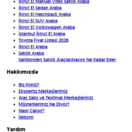
İkinci El Manuel Vites Satılık Araba
İkinci El Sedan Araba
İkinci El Hatchback Araba
İkinci El SUV Araba
İkinci El Volkswagen Araba
İstanbul İkinci El Araba
Toyota Fiyat Listesi 2026
İkinci El Araba
Satılık Araba
Sahibinden Satılık Araçlar
Aracım Ne Kadar Eder
Hakkımızda
Biz Kimiz?
Ekspertiz Merkezlerimiz
Araç Satış ve Teslimat Merkezlerimiz
Müşterilerimiz Ne Diyor?
Nasıl Çalışır?
İletişim
Yardım