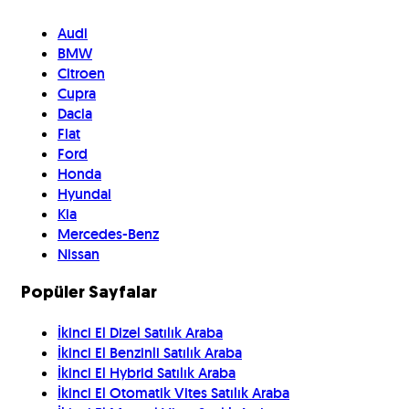
Audi
BMW
Citroen
Cupra
Dacia
Fiat
Ford
Honda
Hyundai
Kia
Mercedes-Benz
Nissan
Popüler Sayfalar
İkinci El Dizel Satılık Araba
İkinci El Benzinli Satılık Araba
İkinci El Hybrid Satılık Araba
İkinci El Otomatik Vites Satılık Araba