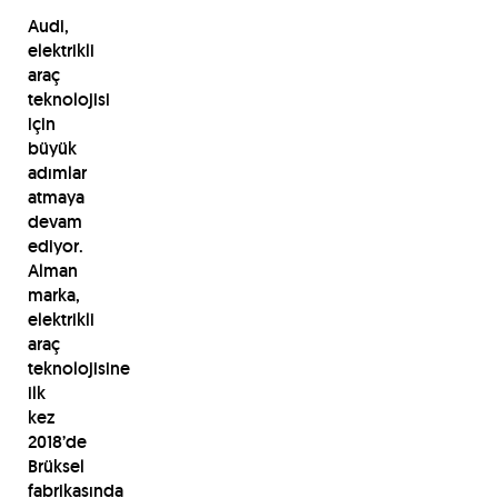
Audi,
elektrikli
araç
teknolojisi
için
büyük
adımlar
atmaya
devam
ediyor.
Alman
marka,
elektrikli
araç
teknolojisine
ilk
kez
2018’de
Brüksel
fabrikasında