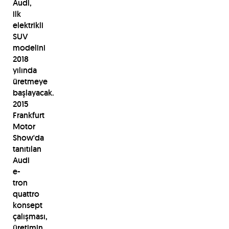
Audi,
ilk
elektrikli
SUV
modelini
2018
yılında
üretmeye
başlayacak.
2015
Frankfurt
Motor
Show'da
tanıtılan
Audi
e-
tron
quattro
konsept
çalışması,
üretimin