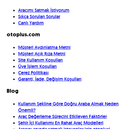
Aracımı Satmak İstiyorum
Sıkça Sorulan Sorular
Canlı Yardım
otoplus.com
Müşteri Aydınlatma Metni
Müşteri Açık Rıza Metni
Site Kullanım Koşulları
Üye İşlem Koşulları
Çerez Politikası
Garanti, İade, Değişim Koşulları
Blog
Kullanım Şekline Göre Doğru Araba Almak Neden
Önemli?
Araç Değerleme Sürecini Etkileyen Faktörler
Şehir İçi Kullanımı En Rahat Araç Modelleri