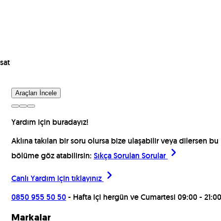
sat
Araçları İncele
Yardım için buradayız!
Aklına takılan bir soru olursa bize ulaşabilir veya dilersen bu
bölüme göz atabilirsin:
Sıkça Sorulan Sorular
Canlı Yardım için
tıklayınız
0850 955 50 50
- Hafta içi hergün ve Cumartesi 09:00 - 21:0
Markalar