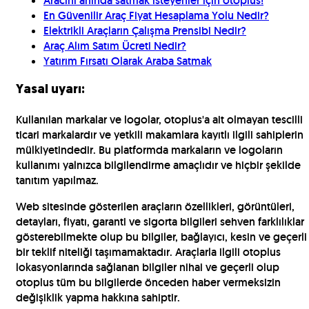
Aracını anında satmak isteyenler için otoplus!
En Güvenilir Araç Fiyat Hesaplama Yolu Nedir?
Elektrikli Araçların Çalışma Prensibi Nedir?
Araç Alım Satım Ücreti Nedir?
Yatırım Fırsatı Olarak Araba Satmak
Yasal uyarı:
Kullanılan markalar ve logolar, otoplus'a ait olmayan tescilli
ticari markalardır ve yetkili makamlara kayıtlı ilgili sahiplerin
mülkiyetindedir. Bu platformda markaların ve logoların
kullanımı yalnızca bilgilendirme amaçlıdır ve hiçbir şekilde
tanıtım yapılmaz.
Web sitesinde gösterilen araçların özellikleri, görüntüleri,
detayları, fiyatı, garanti ve sigorta bilgileri sehven farklılıklar
gösterebilmekte olup bu bilgiler, bağlayıcı, kesin ve geçerli
bir teklif niteliği taşımamaktadır. Araçlarla ilgili otoplus
lokasyonlarında sağlanan bilgiler nihai ve geçerli olup
otoplus tüm bu bilgilerde önceden haber vermeksizin
değişiklik yapma hakkına sahiptir.