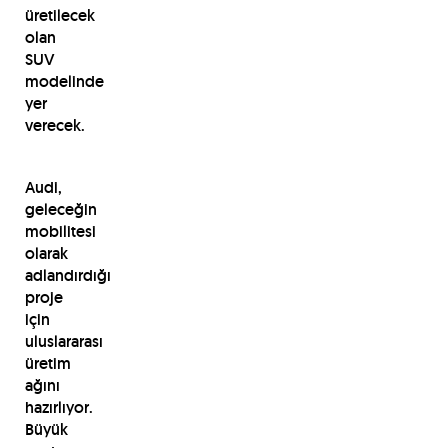
üretilecek
olan
SUV
modelinde
yer
verecek.
Audi,
geleceğin
mobilitesi
olarak
adlandırdığı
proje
için
uluslararası
üretim
ağını
hazırlıyor.
Büyük