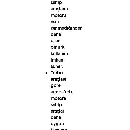
sahip
araçların
motoru
aşırı
ısınmadığından
daha
uzun
ömürlü
kullanım
imkanı
sunar.
Turbo
araçlara
göre
atmosferik
motora
sahip
araçlar
daha
uygun