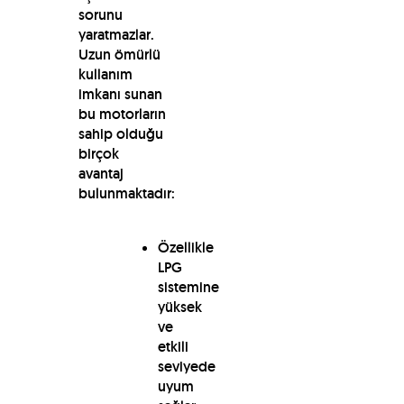
sorunu
yaratmazlar.
Uzun ömürlü
kullanım
imkanı sunan
bu motorların
sahip olduğu
birçok
avantaj
bulunmaktadır:
Özellikle
LPG
sistemine
yüksek
ve
etkili
seviyede
uyum