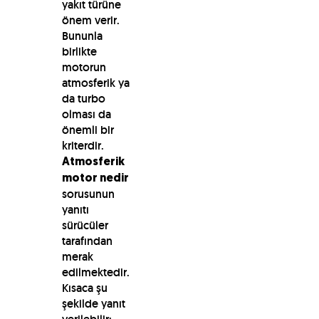
yakıt türüne
önem verir.
Bununla
birlikte
motorun
atmosferik ya
da turbo
olması da
önemli bir
kriterdir.
Atmosferik
motor nedir
sorusunun
yanıtı
sürücüler
tarafından
merak
edilmektedir.
Kısaca şu
şekilde yanıt