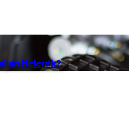
jları Nelerdir?