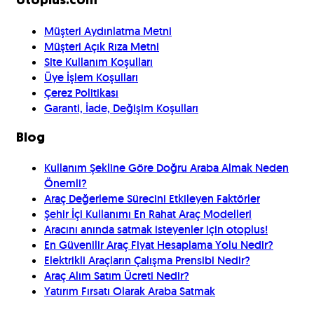
otoplus.com
Müşteri Aydınlatma Metni
Müşteri Açık Rıza Metni
Site Kullanım Koşulları
Üye İşlem Koşulları
Çerez Politikası
Garanti, İade, Değişim Koşulları
Blog
Kullanım Şekline Göre Doğru Araba Almak Neden
Önemli?
Araç Değerleme Sürecini Etkileyen Faktörler
Şehir İçi Kullanımı En Rahat Araç Modelleri
Aracını anında satmak isteyenler için otoplus!
En Güvenilir Araç Fiyat Hesaplama Yolu Nedir?
Elektrikli Araçların Çalışma Prensibi Nedir?
Araç Alım Satım Ücreti Nedir?
Yatırım Fırsatı Olarak Araba Satmak