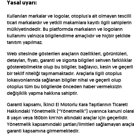
Yasal uyarı:
Kullanılan markalar ve logolar, otoplus'a ait olmayan tescilli
ticari markalardır ve yetkili makamlara kayıtlı ilgili sahiplerin
mülkiyetindedir. Bu platformda markaların ve logoların
kullanımı yalnızca bilgilendirme amaçlıdır ve hiçbir şekilde
tanıtım yapılmaz.
Web sitesinde gösterilen araçların özellikleri, görüntüleri,
detayları, fiyatı, garanti ve sigorta bilgileri sehven farklılıklar
gösterebilmekte olup bu bilgiler, bağlayıcı, kesin ve geçerli
bir teklif niteliği taşımamaktadır. Araçlarla ilgili otoplus
lokasyonlarında sağlanan bilgiler nihai ve geçerli olup
otoplus tüm bu bilgilerde önceden haber vermeksizin
değişiklik yapma hakkına sahiptir.
Garanti kapsamı, İkinci El Motorlu Kara Taşıtlarının Ticareti
Hakkındaki Yönetmelik (“Yönetmelik”) uyarınca kanuni olara
8 yaşın veya 160bin km'nin altındaki araçlar için geçerlidir.
Yönetmelik kapsamındaki şartları/limitleri sağlamayan araçla
garanti kapsamına girmemektedir.