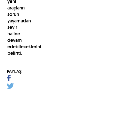
yeni
araçların
sorun
yaşamadan
seyir
haline
devam
edebileceklerini
belirtti.
PAYLAŞ