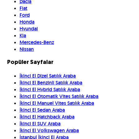
Dacia
Fiat
Ford
Honda
Hyundai
Kia
Mercedes-Benz
Nissan
Popüler Sayfalar
İkinci El Dizel Satılık Araba
İkinci El Benzinli Satılık Araba
İkinci El Hybrid Satılık Araba
İkinci El Otomatik Vites Satılık Araba
İkinci El Manuel Vites Satılık Araba
İkinci El Sedan Araba
İkinci El Hatchback Araba
İkinci El SUV Araba
İkinci El Volkswagen Araba
İstanbul İkinci El Araba