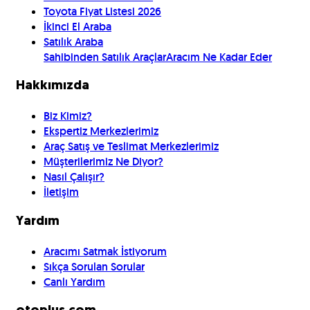
Toyota Fiyat Listesi 2026
İkinci El Araba
Satılık Araba
Sahibinden Satılık Araçlar
Aracım Ne Kadar Eder
Hakkımızda
Biz Kimiz?
Ekspertiz Merkezlerimiz
Araç Satış ve Teslimat Merkezlerimiz
Müşterilerimiz Ne Diyor?
Nasıl Çalışır?
İletişim
Yardım
Aracımı Satmak İstiyorum
Sıkça Sorulan Sorular
Canlı Yardım