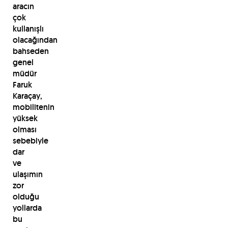
aracın
çok
kullanışlı
olacağından
bahseden
genel
müdür
Faruk
Karaçay,
mobilitenin
yüksek
olması
sebebiyle
dar
ve
ulaşımın
zor
olduğu
yollarda
bu