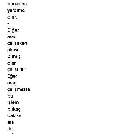
olmasına
yardımcı
olur.
-
Diğer
araç
çalışırken,
aküsü
bitmiş
olan
çalıştırılır.
Eğer
araç
çalışmazsa
bu
işlem
birkaç
dakika
ara
ile