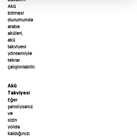
Akü
bitmesi
durumunda
araba
aküleri,
akü
takviyesi
yöntemiyle
tekrar
çalıştırılabilir.
Akü
Takviyesi
Eğer
şanslıysanız
ve
sizin
yolda
kaldığınızı