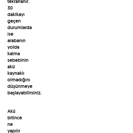
tekrarlanır.
30
dakikayı
geçen
durumlarda
ise
arabanın
yolda
kalma
sebebinin
akü
kaynaklı
olmadığını
düşünmeye
başlayabilirsiniz.
Akü
bitince
ne
yapılır