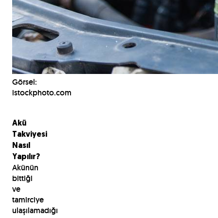
Görsel:
istockphoto.com
Akü
Takviyesi
Nasıl
Yapılır?
Akünün
bittiği
ve
tamirciye
ulaşılamadığı