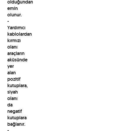
olduğundan
emin
olunur.
-
Yardımcı
kablolardan
kırmızı
olanı
araçların
aküsünde
yer
alan
pozitif
kutuplara,
siyah
olanı
da
negatif
kutuplara
bağlanır.
-