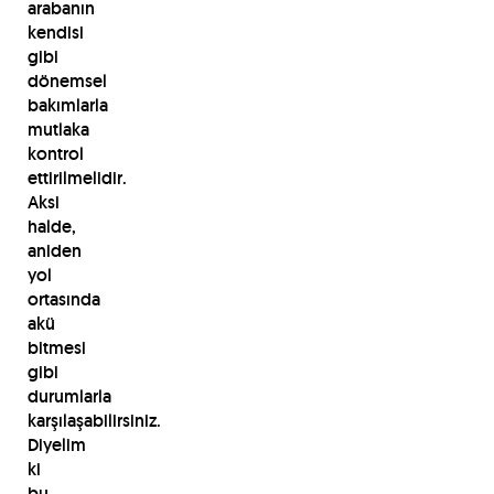
arabanın
kendisi
gibi
dönemsel
bakımlarla
mutlaka
kontrol
ettirilmelidir.
Aksi
halde,
aniden
yol
ortasında
akü
bitmesi
gibi
durumlarla
karşılaşabilirsiniz.
Diyelim
ki
bu