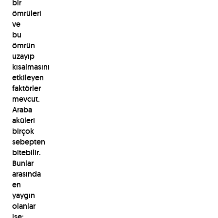
bir
ömrüleri
ve
bu
ömrün
uzayıp
kısalmasını
etkileyen
faktörler
mevcut.
Araba
aküleri
birçok
sebepten
bitebilir.
Bunlar
arasında
en
yaygın
olanlar
ise: