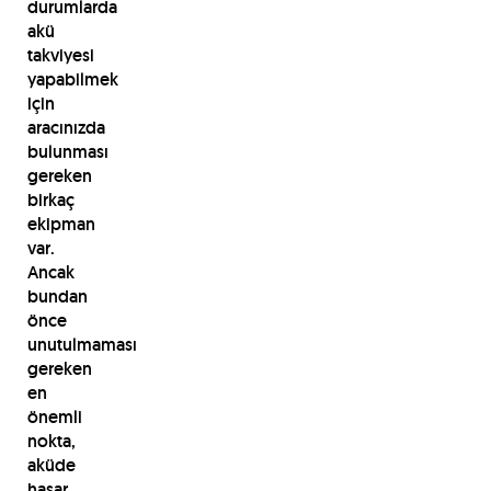
durumlarda
akü
takviyesi
yapabilmek
için
aracınızda
bulunması
gereken
birkaç
ekipman
var.
Ancak
bundan
önce
unutulmaması
gereken
en
önemli
nokta,
aküde
hasar