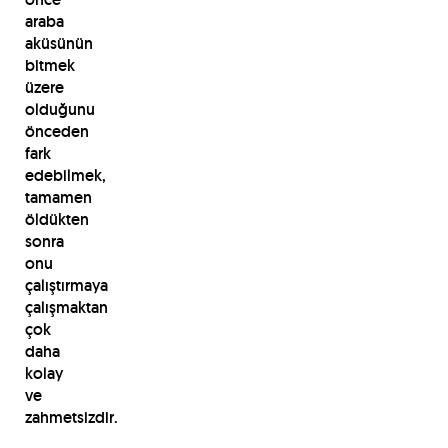
araba
aküsünün
bitmek
üzere
olduğunu
önceden
fark
edebilmek,
tamamen
öldükten
sonra
onu
çalıştırmaya
çalışmaktan
çok
daha
kolay
ve
zahmetsizdir.