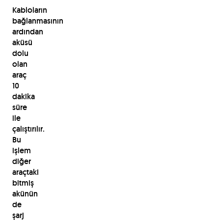
Kabloların
bağlanmasının
ardından
aküsü
dolu
olan
araç
10
dakika
süre
ile
çalıştırılır.
Bu
işlem
diğer
araçtaki
bitmiş
akünün
de
şarj