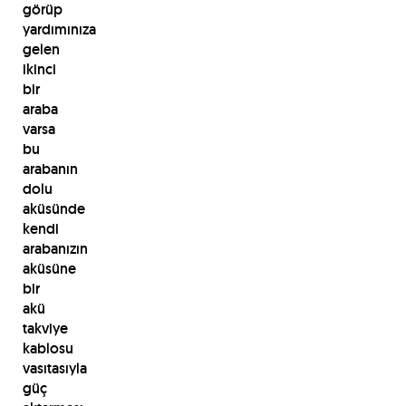
görüp
yardımınıza
gelen
ikinci
bir
araba
varsa
bu
arabanın
dolu
aküsünde
kendi
arabanızın
aküsüne
bir
akü
takviye
kablosu
vasıtasıyla
güç