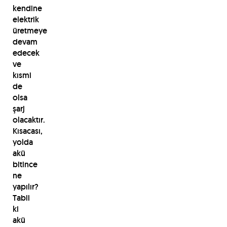
kendine
elektrik
üretmeye
devam
edecek
ve
kısmi
de
olsa
şarj
olacaktır.
Kısacası,
yolda
akü
bitince
ne
yapılır?
Tabii
ki
akü