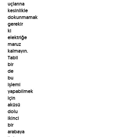
uçlarına
kesinlikle
dokunmamak
gerekir
ki
elektriğe
maruz
kalmayın.
Tabii
bir
de
bu
işlemi
yapabilmek
için
aküsü
dolu
ikinci
bir
arabaya