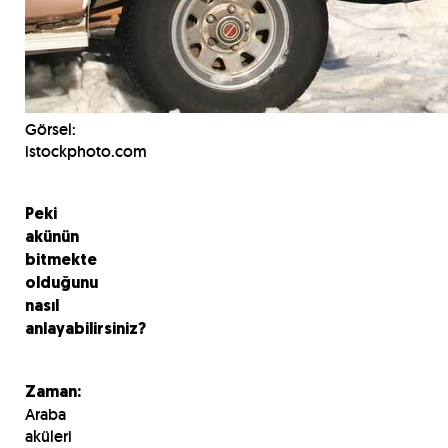
Görsel:
istockphoto.com
Peki
akünün
bitmekte
olduğunu
nasıl
anlayabilirsiniz?
Zaman:
Araba
aküleri