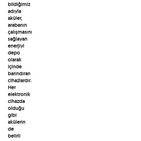
bildiğimiz
adıyla
aküler,
arabanın
çalışmasını
sağlayan
enerjiyi
depo
olarak
içinde
barındıran
cihazlardır.
Her
elektronik
cihazda
olduğu
gibi
akülerin
de
belirli