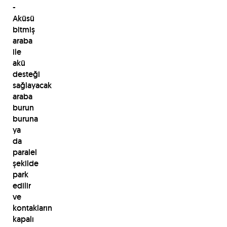
-
Aküsü
bitmiş
araba
ile
akü
desteği
sağlayacak
araba
burun
buruna
ya
da
paralel
şekilde
park
edilir
ve
kontakların
kapalı