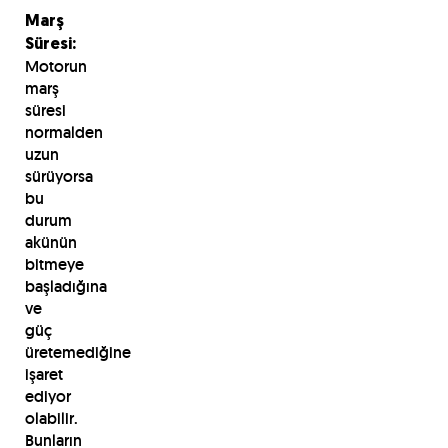
Marş
Süresi:
Motorun
marş
süresi
normalden
uzun
sürüyorsa
bu
durum
akünün
bitmeye
başladığına
ve
güç
üretemediğine
işaret
ediyor
olabilir.
Bunların