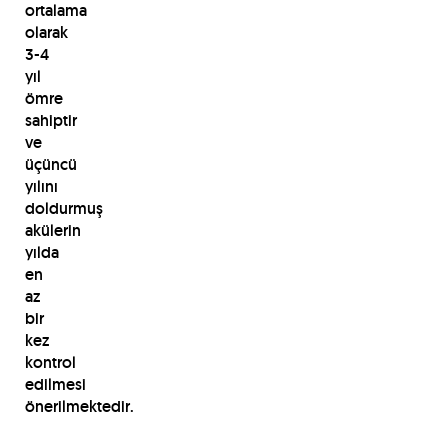
ortalama
olarak
3-4
yıl
ömre
sahiptir
ve
üçüncü
yılını
doldurmuş
akülerin
yılda
en
az
bir
kez
kontrol
edilmesi
önerilmektedir.