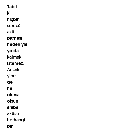
Tabii
ki
hiçbir
sürücü
akü
bitmesi
nedeniyle
yolda
kalmak
istemez.
Ancak
yine
de
ne
olursa
olsun
araba
aküsü
herhangi
bir