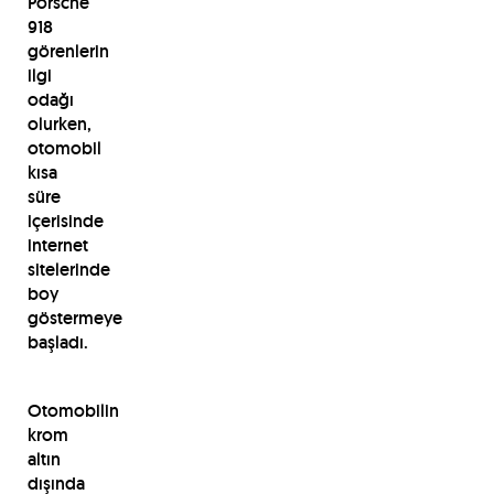
Porsche
918
görenlerin
ilgi
odağı
olurken,
otomobil
kısa
süre
içerisinde
internet
sitelerinde
boy
göstermeye
başladı.
Otomobilin
krom
altın
dışında