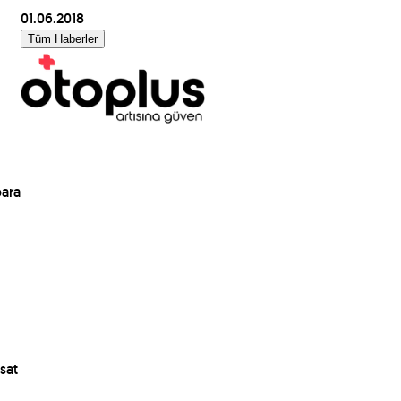
01.06.2018
Tüm Haberler
para
sat