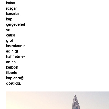
kalan
rüzgar
kanatları,
kapı
çerçeveleri
ve
çatısı
gibi
kısımlarının
ağırlığı
hafifletmek
adına
karbon
fiberle
kaplandığı
görüldü.