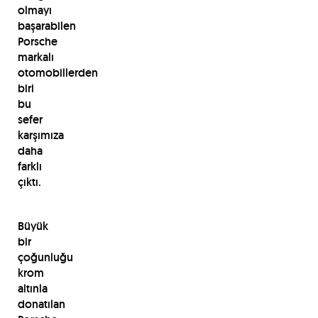
olmayı
başarabilen
Porsche
markalı
otomobillerden
biri
bu
sefer
karşımıza
daha
farklı
çıktı.
Büyük
bir
çoğunluğu
krom
altınla
donatılan