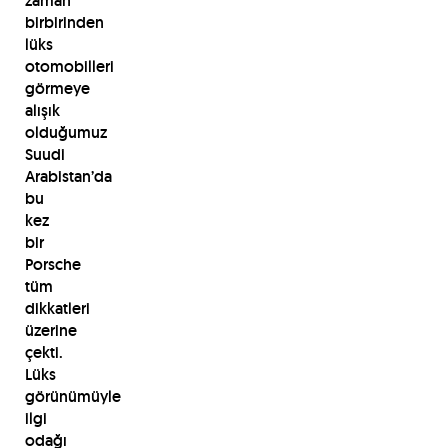
zaman
birbirinden
lüks
otomobilleri
görmeye
alışık
olduğumuz
Suudi
Arabistan’da
bu
kez
bir
Porsche
tüm
dikkatleri
üzerine
çekti.
Lüks
görünümüyle
ilgi
odağı