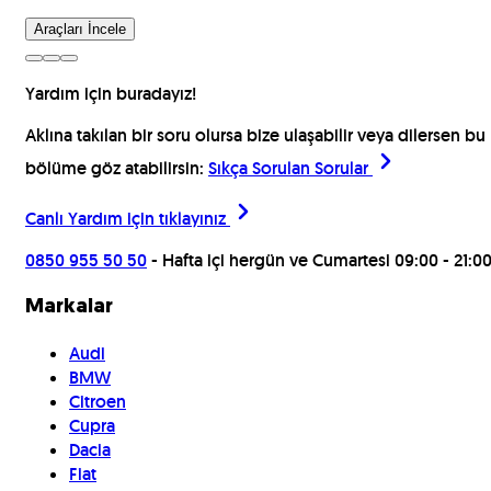
Araçları İncele
Yardım için buradayız!
Aklına takılan bir soru olursa bize ulaşabilir veya dilersen bu
bölüme göz atabilirsin:
Sıkça Sorulan Sorular
Canlı Yardım için
tıklayınız
0850 955 50 50
- Hafta içi hergün ve Cumartesi 09:00 - 21:0
Markalar
Audi
BMW
Citroen
Cupra
Dacia
Fiat