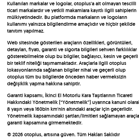
Kullanılan markalar ve logolar, otoplus'a ait olmayan tescilli
ticari markalardır ve yetkili makamlara kayıtlı ilgili sahiplerin
mülkiyetindedir. Bu platformda markaların ve logoların
kullanımı yalnızca bilgilendirme amaçlıdır ve hiçbir şekilde
tanıtım yapılmaz.
Web sitesinde gösterilen araçların özellikleri, görüntüleri,
detayları, fiyatı, garanti ve sigorta bilgileri sehven farklılıklar
gösterebilmekte olup bu bilgiler, bağlayıcı, kesin ve geçerli
bir teklif niteliği taşımamaktadır. Araçlarla ilgili otoplus
lokasyonlarında sağlanan bilgiler nihai ve geçerli olup
otoplus tüm bu bilgilerde önceden haber vermeksizin
değişiklik yapma hakkına sahiptir.
Garanti kapsamı, İkinci El Motorlu Kara Taşıtlarının Ticareti
Hakkındaki Yönetmelik (“Yönetmelik”) uyarınca kanuni olara
8 yaşın veya 160bin km'nin altındaki araçlar için geçerlidir.
Yönetmelik kapsamındaki şartları/limitleri sağlamayan araçla
garanti kapsamına girmemektedir.
©
2026
otoplus, artısına güven. Tüm Hakları Saklıdır