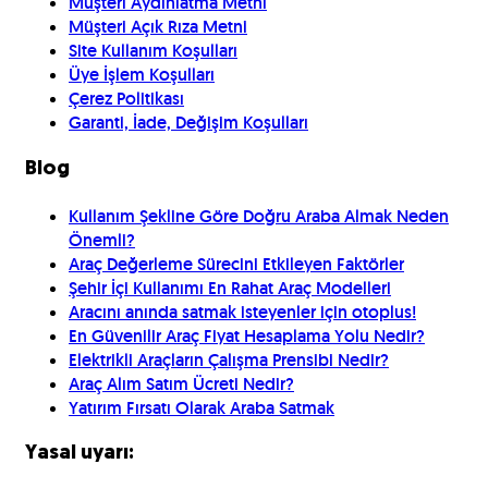
Müşteri Aydınlatma Metni
Müşteri Açık Rıza Metni
Site Kullanım Koşulları
Üye İşlem Koşulları
Çerez Politikası
Garanti, İade, Değişim Koşulları
Blog
Kullanım Şekline Göre Doğru Araba Almak Neden
Önemli?
Araç Değerleme Sürecini Etkileyen Faktörler
Şehir İçi Kullanımı En Rahat Araç Modelleri
Aracını anında satmak isteyenler için otoplus!
En Güvenilir Araç Fiyat Hesaplama Yolu Nedir?
Elektrikli Araçların Çalışma Prensibi Nedir?
Araç Alım Satım Ücreti Nedir?
Yatırım Fırsatı Olarak Araba Satmak
Yasal uyarı: