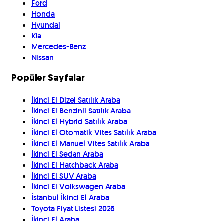
Ford
Honda
Hyundai
Kia
Mercedes-Benz
Nissan
Popüler Sayfalar
İkinci El Dizel Satılık Araba
İkinci El Benzinli Satılık Araba
İkinci El Hybrid Satılık Araba
İkinci El Otomatik Vites Satılık Araba
İkinci El Manuel Vites Satılık Araba
İkinci El Sedan Araba
İkinci El Hatchback Araba
İkinci El SUV Araba
İkinci El Volkswagen Araba
İstanbul İkinci El Araba
Toyota Fiyat Listesi 2026
İkinci El Araba