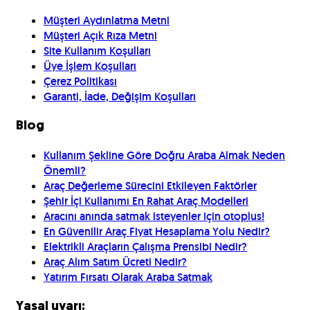
Müşteri Aydınlatma Metni
Müşteri Açık Rıza Metni
Site Kullanım Koşulları
Üye İşlem Koşulları
Çerez Politikası
Garanti, İade, Değişim Koşulları
Blog
Kullanım Şekline Göre Doğru Araba Almak Neden
Önemli?
Araç Değerleme Sürecini Etkileyen Faktörler
Şehir İçi Kullanımı En Rahat Araç Modelleri
Aracını anında satmak isteyenler için otoplus!
En Güvenilir Araç Fiyat Hesaplama Yolu Nedir?
Elektrikli Araçların Çalışma Prensibi Nedir?
Araç Alım Satım Ücreti Nedir?
Yatırım Fırsatı Olarak Araba Satmak
Yasal uyarı: