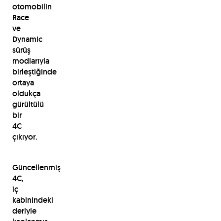
otomobilin
Race
ve
Dynamic
sürüş
modlarıyla
birleştiğinde
ortaya
oldukça
gürültülü
bir
4C
çıkıyor.
Güncellenmiş
4C,
iç
kabinindeki
deriyle