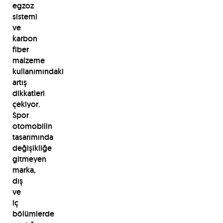
egzoz
sistemi
ve
karbon
fiber
malzeme
kullanımındaki
artış
dikkatleri
çekiyor.
Spor
otomobilin
tasarımında
değişikliğe
gitmeyen
marka,
dış
ve
iç
bölümlerde