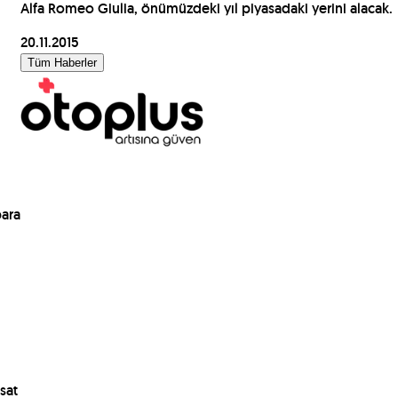
Alfa Romeo Giulia, önümüzdeki yıl piyasadaki yerini alacak.
20.11.2015
Tüm Haberler
para
sat