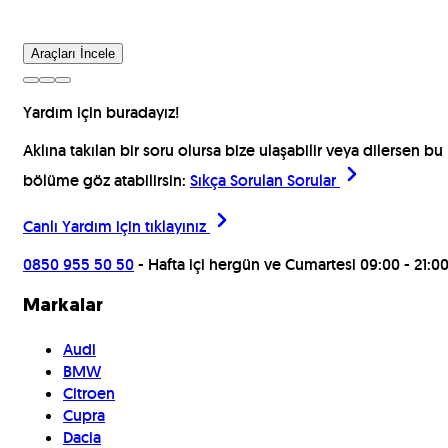
Araçları İncele
Yardım için buradayız!
Aklına takılan bir soru olursa bize ulaşabilir veya dilersen bu
bölüme göz atabilirsin:
Sıkça Sorulan Sorular
Canlı Yardım için
tıklayınız
0850 955 50 50
- Hafta içi hergün ve Cumartesi 09:00 - 21:0
Markalar
Audi
BMW
Citroen
Cupra
Dacia