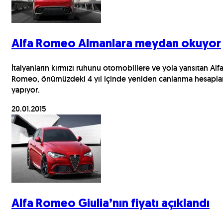
Alfa Romeo Almanlara meydan okuyor
İtalyanların kırmızı ruhunu otomobillere ve yola yansıtan Alf
Romeo, önümüzdeki 4 yıl içinde yeniden canlanma hesaplar
yapıyor.
20.01.2015
Alfa Romeo Giulia’nın fiyatı açıklandı