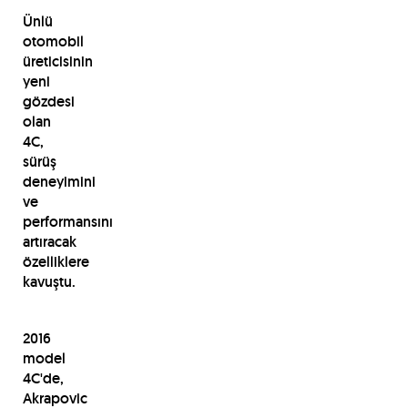
Ünlü
otomobil
üreticisinin
yeni
gözdesi
olan
4C,
sürüş
deneyimini
ve
performansını
artıracak
özelliklere
kavuştu.
2016
model
4C'de,
Akrapovic