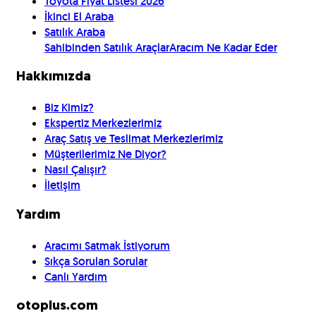
Toyota Fiyat Listesi 2026
İkinci El Araba
Satılık Araba
Sahibinden Satılık Araçlar
Aracım Ne Kadar Eder
Hakkımızda
Biz Kimiz?
Ekspertiz Merkezlerimiz
Araç Satış ve Teslimat Merkezlerimiz
Müşterilerimiz Ne Diyor?
Nasıl Çalışır?
İletişim
Yardım
Aracımı Satmak İstiyorum
Sıkça Sorulan Sorular
Canlı Yardım
otoplus.com