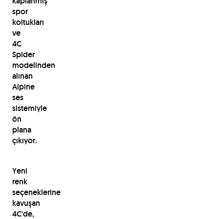
kaplanmış
spor
koltukları
ve
4C
Spider
modelinden
alınan
Alpine
ses
sistemiyle
ön
plana
çıkıyor.
Yeni
renk
seçeneklerine
kavuşan
4C'de,