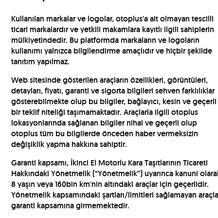
Kullanılan markalar ve logolar, otoplus'a ait olmayan tescilli
ticari markalardır ve yetkili makamlara kayıtlı ilgili sahiplerin
mülkiyetindedir. Bu platformda markaların ve logoların
kullanımı yalnızca bilgilendirme amaçlıdır ve hiçbir şekilde
tanıtım yapılmaz.
Web sitesinde gösterilen araçların özellikleri, görüntüleri,
detayları, fiyatı, garanti ve sigorta bilgileri sehven farklılıklar
gösterebilmekte olup bu bilgiler, bağlayıcı, kesin ve geçerli
bir teklif niteliği taşımamaktadır. Araçlarla ilgili otoplus
lokasyonlarında sağlanan bilgiler nihai ve geçerli olup
otoplus tüm bu bilgilerde önceden haber vermeksizin
değişiklik yapma hakkına sahiptir.
Garanti kapsamı, İkinci El Motorlu Kara Taşıtlarının Ticareti
Hakkındaki Yönetmelik (“Yönetmelik”) uyarınca kanuni olara
8 yaşın veya 160bin km'nin altındaki araçlar için geçerlidir.
Yönetmelik kapsamındaki şartları/limitleri sağlamayan araçla
garanti kapsamına girmemektedir.