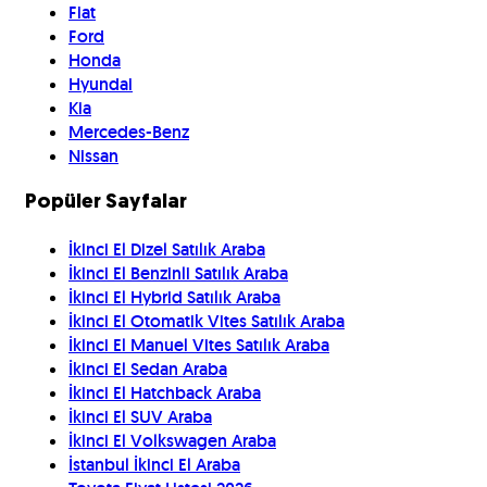
Fiat
Ford
Honda
Hyundai
Kia
Mercedes-Benz
Nissan
Popüler Sayfalar
İkinci El Dizel Satılık Araba
İkinci El Benzinli Satılık Araba
İkinci El Hybrid Satılık Araba
İkinci El Otomatik Vites Satılık Araba
İkinci El Manuel Vites Satılık Araba
İkinci El Sedan Araba
İkinci El Hatchback Araba
İkinci El SUV Araba
İkinci El Volkswagen Araba
İstanbul İkinci El Araba