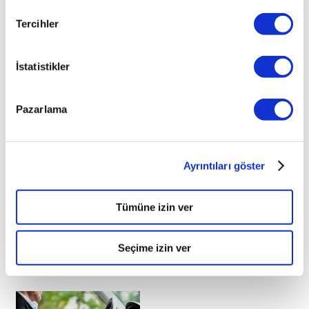
Tercihler
İstatistikler
Pazarlama
Ayrıntıları göster
Tümüne izin ver
Seçime izin ver
İlginizi çekebilecek haberler