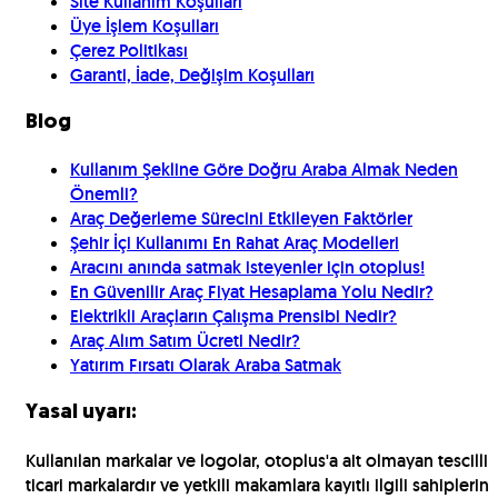
Site Kullanım Koşulları
Üye İşlem Koşulları
Çerez Politikası
Garanti, İade, Değişim Koşulları
Blog
Kullanım Şekline Göre Doğru Araba Almak Neden
Önemli?
Araç Değerleme Sürecini Etkileyen Faktörler
Şehir İçi Kullanımı En Rahat Araç Modelleri
Aracını anında satmak isteyenler için otoplus!
En Güvenilir Araç Fiyat Hesaplama Yolu Nedir?
Elektrikli Araçların Çalışma Prensibi Nedir?
Araç Alım Satım Ücreti Nedir?
Yatırım Fırsatı Olarak Araba Satmak
Yasal uyarı:
Kullanılan markalar ve logolar, otoplus'a ait olmayan tescilli
ticari markalardır ve yetkili makamlara kayıtlı ilgili sahiplerin