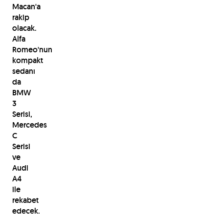
Macan'a
rakip
olacak.
Alfa
Romeo'nun
kompakt
sedanı
da
BMW
3
Serisi,
Mercedes
C
Serisi
ve
Audi
A4
ile
rekabet
edecek.