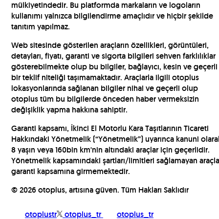
mülkiyetindedir. Bu platformda markaların ve logoların
kullanımı yalnızca bilgilendirme amaçlıdır ve hiçbir şekilde
tanıtım yapılmaz.
Web sitesinde gösterilen araçların özellikleri, görüntüleri,
detayları, fiyatı, garanti ve sigorta bilgileri sehven farklılıklar
gösterebilmekte olup bu bilgiler, bağlayıcı, kesin ve geçerli
bir teklif niteliği taşımamaktadır. Araçlarla ilgili otoplus
lokasyonlarında sağlanan bilgiler nihai ve geçerli olup
otoplus tüm bu bilgilerde önceden haber vermeksizin
değişiklik yapma hakkına sahiptir.
Garanti kapsamı, İkinci El Motorlu Kara Taşıtlarının Ticareti
Hakkındaki Yönetmelik (“Yönetmelik”) uyarınca kanuni olara
8 yaşın veya 160bin km'nin altındaki araçlar için geçerlidir.
Yönetmelik kapsamındaki şartları/limitleri sağlamayan araçla
garanti kapsamına girmemektedir.
©
2026
otoplus, artısına güven. Tüm Hakları Saklıdır
otoplustr
otoplus_tr
otoplus_tr