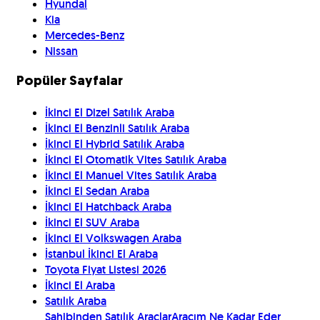
Hyundai
Kia
Mercedes-Benz
Nissan
Popüler Sayfalar
İkinci El Dizel Satılık Araba
İkinci El Benzinli Satılık Araba
İkinci El Hybrid Satılık Araba
İkinci El Otomatik Vites Satılık Araba
İkinci El Manuel Vites Satılık Araba
İkinci El Sedan Araba
İkinci El Hatchback Araba
İkinci El SUV Araba
İkinci El Volkswagen Araba
İstanbul İkinci El Araba
Toyota Fiyat Listesi 2026
İkinci El Araba
Satılık Araba
Sahibinden Satılık Araçlar
Aracım Ne Kadar Eder