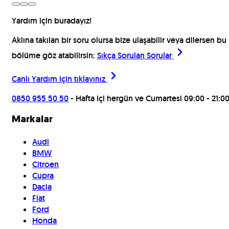
Yardım için buradayız!
Aklına takılan bir soru olursa bize ulaşabilir veya dilersen bu
bölüme göz atabilirsin:
Sıkça Sorulan Sorular
Canlı Yardım için
tıklayınız
0850 955 50 50
- Hafta içi hergün ve Cumartesi 09:00 - 21:0
Markalar
Audi
BMW
Citroen
Cupra
Dacia
Fiat
Ford
Honda