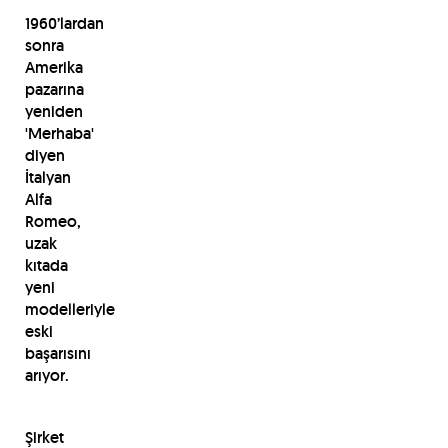
1960’lardan
sonra
Amerika
pazarına
yeniden
'Merhaba'
diyen
İtalyan
Alfa
Romeo,
uzak
kıtada
yeni
modelleriyle
eski
başarısını
arıyor.
Şirket