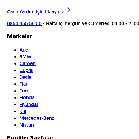
Canlı Yardım için
tıklayınız
0850 955 50 50
- Hafta içi hergün ve Cumartesi 09:00 - 21:0
Markalar
Audi
BMW
Citroen
Cupra
Dacia
Fiat
Ford
Honda
Hyundai
Kia
Mercedes-Benz
Nissan
Popüler Sayfalar