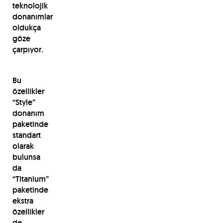
teknolojik
donanımlar
oldukça
göze
çarpıyor.
Bu
özellikler
“Style”
donanım
paketinde
standart
olarak
bulunsa
da
“Titanium”
paketinde
ekstra
özellikler
de