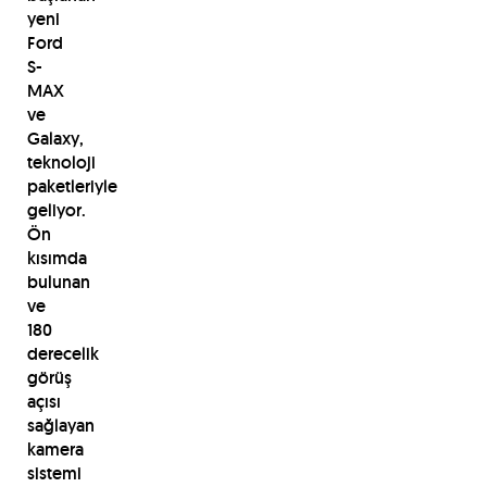
yeni
Ford
S-
MAX
ve
Galaxy,
teknoloji
paketleriyle
geliyor.
Ön
kısımda
bulunan
ve
180
derecelik
görüş
açısı
sağlayan
kamera
sistemi