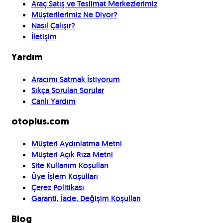
Araç Satış ve Teslimat Merkezlerimiz
Müşterilerimiz Ne Diyor?
Nasıl Çalışır?
İletişim
Yardım
Aracımı Satmak İstiyorum
Sıkça Sorulan Sorular
Canlı Yardım
otoplus.com
Müşteri Aydınlatma Metni
Müşteri Açık Rıza Metni
Site Kullanım Koşulları
Üye İşlem Koşulları
Çerez Politikası
Garanti, İade, Değişim Koşulları
Blog