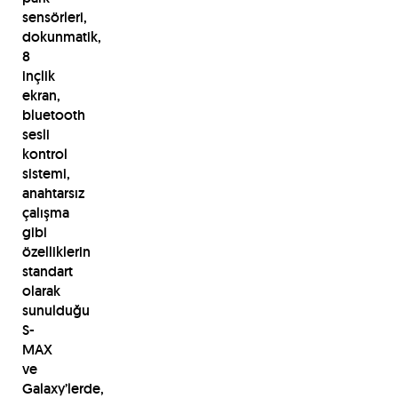
sensörleri,
dokunmatik,
8
inçlik
ekran,
bluetooth
sesli
kontrol
sistemi,
anahtarsız
çalışma
gibi
özelliklerin
standart
olarak
sunulduğu
S-
MAX
ve
Galaxy’lerde,