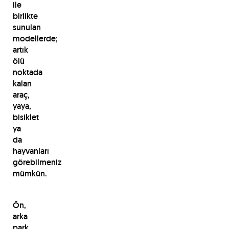
ile
birlikte
sunulan
modellerde;
artık
ölü
noktada
kalan
araç,
yaya,
bisiklet
ya
da
hayvanları
görebilmeniz
mümkün.
Ön,
arka
park