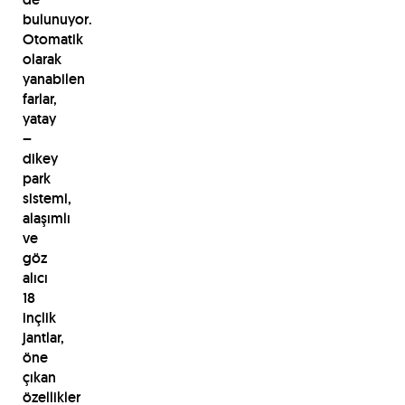
bulunuyor.
Otomatik
olarak
yanabilen
farlar,
yatay
–
dikey
park
sistemi,
alaşımlı
ve
göz
alıcı
18
inçlik
jantlar,
öne
çıkan
özellikler