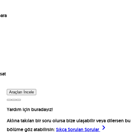
para
sat
Araçları İncele
Yardım için buradayız!
Aklına takılan bir soru olursa bize ulaşabilir veya dilersen bu
bölüme göz atabilirsin:
Sıkça Sorulan Sorular