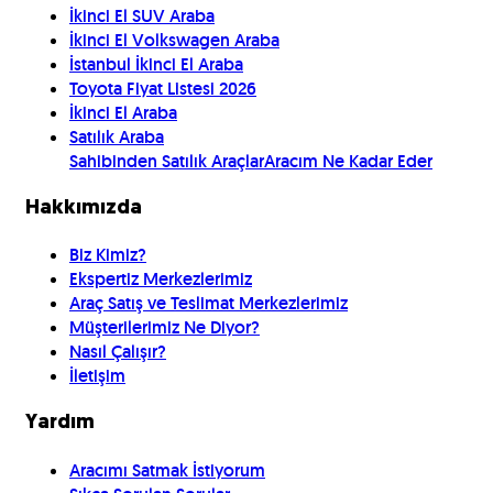
İkinci El SUV Araba
İkinci El Volkswagen Araba
İstanbul İkinci El Araba
Toyota Fiyat Listesi 2026
İkinci El Araba
Satılık Araba
Sahibinden Satılık Araçlar
Aracım Ne Kadar Eder
Hakkımızda
Biz Kimiz?
Ekspertiz Merkezlerimiz
Araç Satış ve Teslimat Merkezlerimiz
Müşterilerimiz Ne Diyor?
Nasıl Çalışır?
İletişim
Yardım
Aracımı Satmak İstiyorum