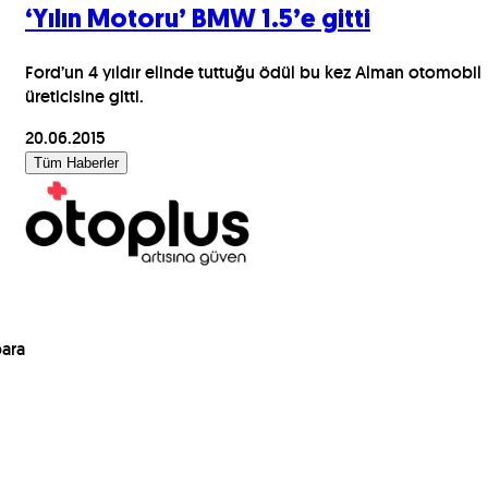
‘Yılın Motoru’ BMW 1.5’e gitti
Ford’un 4 yıldır elinde tuttuğu ödül bu kez Alman otomobil
üreticisine gitti.
20.06.2015
Tüm Haberler
para