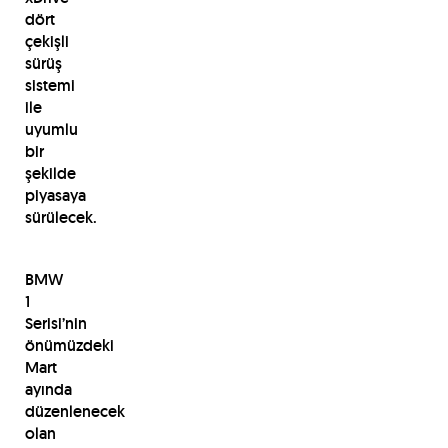
dört
çekişli
sürüş
sistemi
ile
uyumlu
bir
şekilde
piyasaya
sürülecek.
BMW
1
Serisi’nin
önümüzdeki
Mart
ayında
düzenlenecek
olan