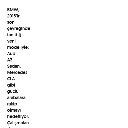
BMW,
2015’in
son
çeyreğinde
tanıttığı
yeni
modeliyle;
Audi
A3
Sedan,
Mercedes
CLA
gibi
güçlü
arabalara
rakip
olmayı
hedefliyor.
Çalışmaları