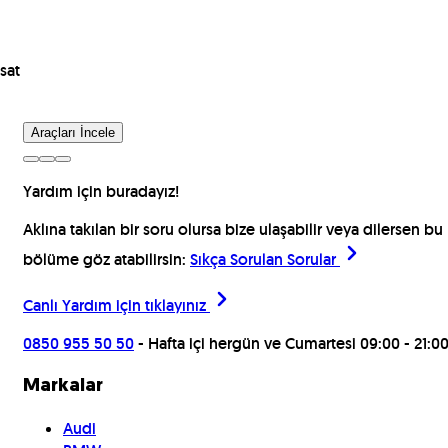
sat
Araçları İncele
Yardım için buradayız!
Aklına takılan bir soru olursa bize ulaşabilir veya dilersen bu
bölüme göz atabilirsin:
Sıkça Sorulan Sorular
Canlı Yardım için
tıklayınız
0850 955 50 50
- Hafta içi hergün ve Cumartesi 09:00 - 21:0
Markalar
Audi