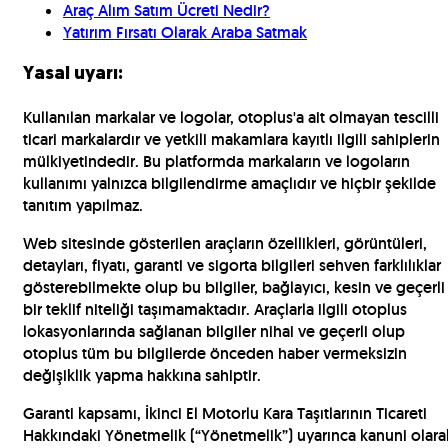
Araç Alım Satım Ücreti Nedir?
Yatırım Fırsatı Olarak Araba Satmak
Yasal uyarı:
Kullanılan markalar ve logolar, otoplus'a ait olmayan tescilli
ticari markalardır ve yetkili makamlara kayıtlı ilgili sahiplerin
mülkiyetindedir. Bu platformda markaların ve logoların
kullanımı yalnızca bilgilendirme amaçlıdır ve hiçbir şekilde
tanıtım yapılmaz.
Web sitesinde gösterilen araçların özellikleri, görüntüleri,
detayları, fiyatı, garanti ve sigorta bilgileri sehven farklılıklar
gösterebilmekte olup bu bilgiler, bağlayıcı, kesin ve geçerli
bir teklif niteliği taşımamaktadır. Araçlarla ilgili otoplus
lokasyonlarında sağlanan bilgiler nihai ve geçerli olup
otoplus tüm bu bilgilerde önceden haber vermeksizin
değişiklik yapma hakkına sahiptir.
Garanti kapsamı, İkinci El Motorlu Kara Taşıtlarının Ticareti
Hakkındaki Yönetmelik (“Yönetmelik”) uyarınca kanuni olara