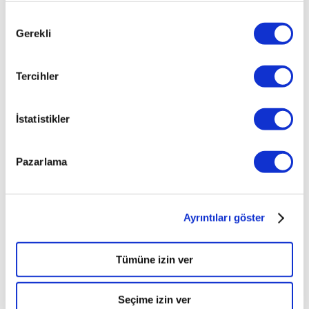
Onay
Gerekli
Seçimi
Tercihler
İstatistikler
Pazarlama
Ayrıntıları göster
Tümüne izin ver
Seçime izin ver