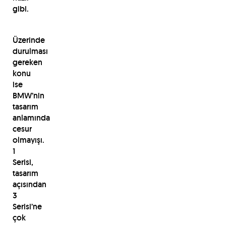
gibi.
Üzerinde
durulması
gereken
konu
ise
BMW’nin
tasarım
anlamında
cesur
olmayışı.
1
Serisi,
tasarım
açısından
3
Serisi’ne
çok