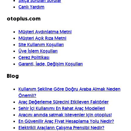
Sıkça Sorulan Sorular
Canlı Yardım
otoplus.com
Müşteri Aydınlatma Metni
Müşteri Açık Rıza Metni
Site Kullanım Koşulları
Üye İşlem Koşulları
Çerez Politikası
Garanti, İade, Değişim Koşulları
Blog
Kullanım Şekline Göre Doğru Araba Almak Neden
Önemli?
Araç Değerleme Sürecini Etkileyen Faktörler
Şehir İçi Kullanımı En Rahat Araç Modelleri
Aracını anında satmak isteyenler için otoplus!
En Güvenilir Araç Fiyat Hesaplama Yolu Nedir?
Elektrikli Araçların Çalışma Prensibi Nedir?