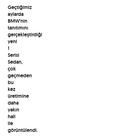
Geçtiğimiz
aylarda
BMW’nin
tanıtımını
gerçekleştirdiği
yeni
1
Serisi
Sedan,
çok
geçmeden
bu
kez
üretimine
daha
yakın
hali
ile
görüntülendi.