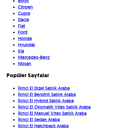
BMW
Citroen
Cupra
Dacia
Fiat
Ford
Honda
Hyundai
Kia
Mercedes-Benz
Nissan
Popüler Sayfalar
İkinci El Dizel Satılık Araba
İkinci El Benzinli Satılık Araba
İkinci El Hybrid Satılık Araba
İkinci El Otomatik Vites Satılık Araba
İkinci El Manuel Vites Satılık Araba
İkinci El Sedan Araba
İkinci El Hatchback Araba