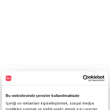
Bu websitesinde çerezler kullanılmaktadır
İçeriği ve reklamları kişiselleştirmek, sosyal medya
özellikleri sunmak ve trafiği analiz etmek için çerezler