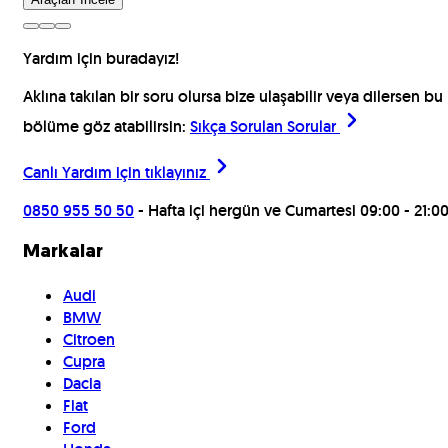
Yardım için buradayız!
Aklına takılan bir soru olursa bize ulaşabilir veya dilersen bu
bölüme göz atabilirsin:
Sıkça Sorulan Sorular
Canlı Yardım için
tıklayınız
0850 955 50 50
- Hafta içi hergün ve Cumartesi 09:00 - 21:0
Markalar
Audi
BMW
Citroen
Cupra
Dacia
Fiat
Ford