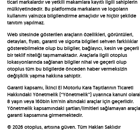
ticari markalardır ve yetkili makamlara kayıtlı ilgili sahiplerin
mülkiyetindedir. Bu platformda markaların ve logoların
kullanımı yalnızca bilgilendirme amaçlıdır ve hiçbir şekilde
tanıtım yapılmaz.
Web sitesinde gösterilen araçların özellikleri, görüntüleri,
detayları, fiyatı, garanti ve sigorta bilgileri sehven farklılıklar
gösterebilmekte olup bu bilgiler, bağlayıcı, kesin ve geçerli
bir teklif niteliği taşımamaktadır. Araçlarla ilgili otoplus
lokasyonlarında sağlanan bilgiler nihai ve geçerli olup
otoplus tüm bu bilgilerde önceden haber vermeksizin
değişiklik yapma hakkına sahiptir.
Garanti kapsamı, İkinci El Motorlu Kara Taşıtlarının Ticareti
Hakkındaki Yönetmelik (“Yönetmelik”) uyarınca kanuni olara
8 yaşın veya 160bin km'nin altındaki araçlar için geçerlidir.
Yönetmelik kapsamındaki şartları/limitleri sağlamayan araçla
garanti kapsamına girmemektedir.
©
2026
otoplus, artısına güven. Tüm Hakları Saklıdır