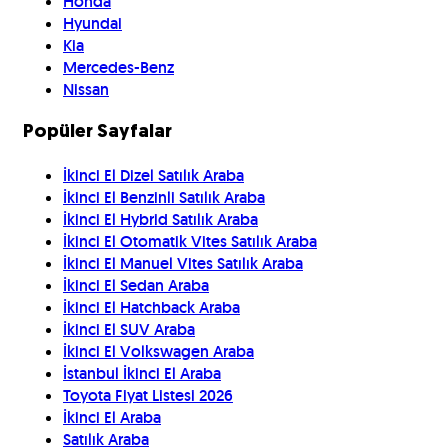
Honda
Hyundai
Kia
Mercedes-Benz
Nissan
Popüler Sayfalar
İkinci El Dizel Satılık Araba
İkinci El Benzinli Satılık Araba
İkinci El Hybrid Satılık Araba
İkinci El Otomatik Vites Satılık Araba
İkinci El Manuel Vites Satılık Araba
İkinci El Sedan Araba
İkinci El Hatchback Araba
İkinci El SUV Araba
İkinci El Volkswagen Araba
İstanbul İkinci El Araba
Toyota Fiyat Listesi 2026
İkinci El Araba
Satılık Araba