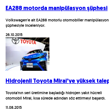
EA288 motorda manipülasyon şüphesi
Volkswagen’e ait EA288 motorlu otomobiller manipülasyon
şüphesiyle inceleniyor.
26.10.2015
Hidrojenli Toyota Mirai’ye yüksek tale
Toyota’nın seri üretimine başladığı hidrojen yakıt hücreli
otomobil Mirai, kısa sürede adından söz ettirmeyi başardı.
11.08.2015