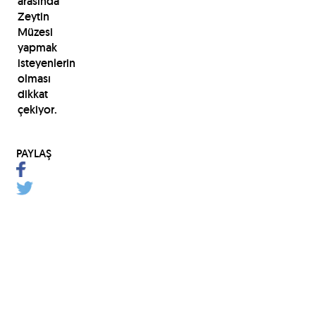
arasında
Zeytin
Müzesi
yapmak
isteyenlerin
olması
dikkat
çekiyor.
PAYLAŞ