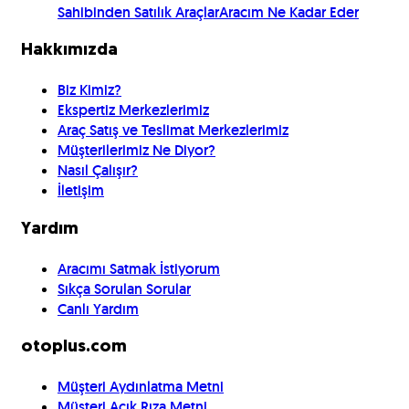
Sahibinden Satılık Araçlar
Aracım Ne Kadar Eder
Hakkımızda
Biz Kimiz?
Ekspertiz Merkezlerimiz
Araç Satış ve Teslimat Merkezlerimiz
Müşterilerimiz Ne Diyor?
Nasıl Çalışır?
İletişim
Yardım
Aracımı Satmak İstiyorum
Sıkça Sorulan Sorular
Canlı Yardım
otoplus.com
Müşteri Aydınlatma Metni
Müşteri Açık Rıza Metni