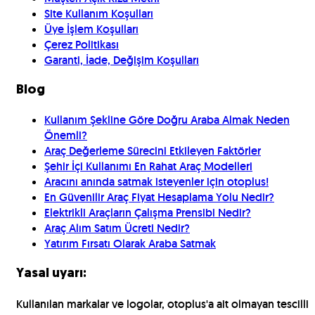
Site Kullanım Koşulları
Üye İşlem Koşulları
Çerez Politikası
Garanti, İade, Değişim Koşulları
Blog
Kullanım Şekline Göre Doğru Araba Almak Neden
Önemli?
Araç Değerleme Sürecini Etkileyen Faktörler
Şehir İçi Kullanımı En Rahat Araç Modelleri
Aracını anında satmak isteyenler için otoplus!
En Güvenilir Araç Fiyat Hesaplama Yolu Nedir?
Elektrikli Araçların Çalışma Prensibi Nedir?
Araç Alım Satım Ücreti Nedir?
Yatırım Fırsatı Olarak Araba Satmak
Yasal uyarı:
Kullanılan markalar ve logolar, otoplus'a ait olmayan tescilli