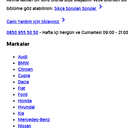
bölüme göz atabilirsin:
Sıkça Sorulan Sorular
Canlı Yardım için
tıklayınız
0850 955 50 50
- Hafta içi hergün ve Cumartesi 09:00 - 21:0
Markalar
Audi
BMW
Citroen
Cupra
Dacia
Fiat
Ford
Honda
Hyundai
Kia
Mercedes-Benz
Nissan