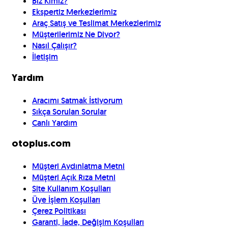
Biz Kimiz?
Ekspertiz Merkezlerimiz
Araç Satış ve Teslimat Merkezlerimiz
Müşterilerimiz Ne Diyor?
Nasıl Çalışır?
İletişim
Yardım
Aracımı Satmak İstiyorum
Sıkça Sorulan Sorular
Canlı Yardım
otoplus.com
Müşteri Aydınlatma Metni
Müşteri Açık Rıza Metni
Site Kullanım Koşulları
Üye İşlem Koşulları
Çerez Politikası
Garanti, İade, Değişim Koşulları