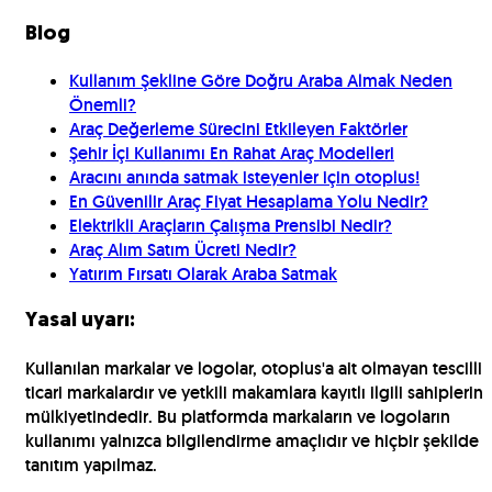
Blog
Kullanım Şekline Göre Doğru Araba Almak Neden
Önemli?
Araç Değerleme Sürecini Etkileyen Faktörler
Şehir İçi Kullanımı En Rahat Araç Modelleri
Aracını anında satmak isteyenler için otoplus!
En Güvenilir Araç Fiyat Hesaplama Yolu Nedir?
Elektrikli Araçların Çalışma Prensibi Nedir?
Araç Alım Satım Ücreti Nedir?
Yatırım Fırsatı Olarak Araba Satmak
Yasal uyarı:
Kullanılan markalar ve logolar, otoplus'a ait olmayan tescilli
ticari markalardır ve yetkili makamlara kayıtlı ilgili sahiplerin
mülkiyetindedir. Bu platformda markaların ve logoların
kullanımı yalnızca bilgilendirme amaçlıdır ve hiçbir şekilde
tanıtım yapılmaz.