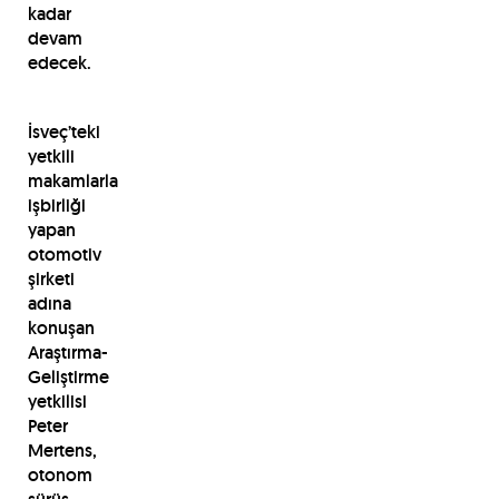
kadar
devam
edecek.
İsveç’teki
yetkili
makamlarla
işbirliği
yapan
otomotiv
şirketi
adına
konuşan
Araştırma-
Geliştirme
yetkilisi
Peter
Mertens,
otonom