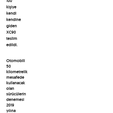
100
kişiye
kendi
kendine
giden
XC90
teslim
edildi.
Otomobili
50
kilometrelik
mesafede
kullanacak
olan
sürücülerin
denemesi
2019
yılına