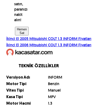
satın,
paranızı
nakit
alın!
Hemen
Sat
İkinci El
2005
Mitsubishi
COLT 1.3 INFORM
Fiyatları
İkinci El
2006
Mitsubishi
COLT 1.3 INFORM
Fiyatları
TEKNİK ÖZELLİKLER
INFORM
Versiyon Adı
Benzin
Motor Tipi
Manuel
Vites Tipi
MPV
Kasa Tipi
1.3
Motor Hacmi