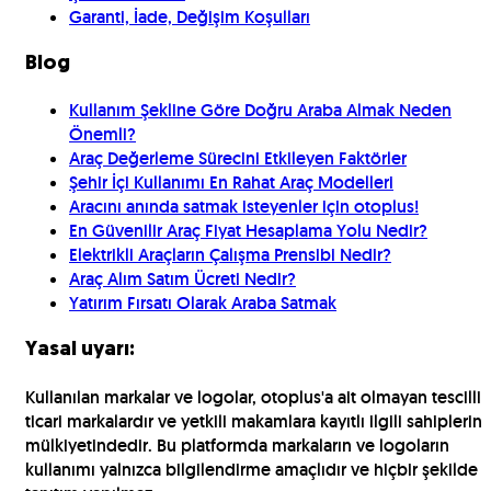
Garanti, İade, Değişim Koşulları
Blog
Kullanım Şekline Göre Doğru Araba Almak Neden
Önemli?
Araç Değerleme Sürecini Etkileyen Faktörler
Şehir İçi Kullanımı En Rahat Araç Modelleri
Aracını anında satmak isteyenler için otoplus!
En Güvenilir Araç Fiyat Hesaplama Yolu Nedir?
Elektrikli Araçların Çalışma Prensibi Nedir?
Araç Alım Satım Ücreti Nedir?
Yatırım Fırsatı Olarak Araba Satmak
Yasal uyarı:
Kullanılan markalar ve logolar, otoplus'a ait olmayan tescilli
ticari markalardır ve yetkili makamlara kayıtlı ilgili sahiplerin
mülkiyetindedir. Bu platformda markaların ve logoların
kullanımı yalnızca bilgilendirme amaçlıdır ve hiçbir şekilde