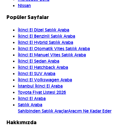
Nissan
Popüler Sayfalar
İkinci El Dizel Satılık Araba
İkinci El Benzinli Satılık Araba
İkinci El Hybrid Satılık Araba
İkinci El Otomatik Vites Satılık Araba
İkinci El Manuel Vites Satılık Araba
İkinci El Sedan Araba
İkinci El Hatchback Araba
İkinci El SUV Araba
İkinci El Volkswagen Araba
İstanbul İkinci El Araba
Toyota Fiyat Listesi 2026
İkinci El Araba
Satılık Araba
Sahibinden Satılık Araçlar
Aracım Ne Kadar Eder
Hakkımızda