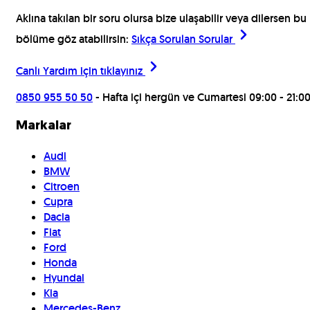
Aklına takılan bir soru olursa bize ulaşabilir veya dilersen bu
bölüme göz atabilirsin:
Sıkça Sorulan Sorular
Canlı Yardım için
tıklayınız
0850 955 50 50
- Hafta içi hergün ve Cumartesi 09:00 - 21:0
Markalar
Audi
BMW
Citroen
Cupra
Dacia
Fiat
Ford
Honda
Hyundai
Kia
Mercedes-Benz