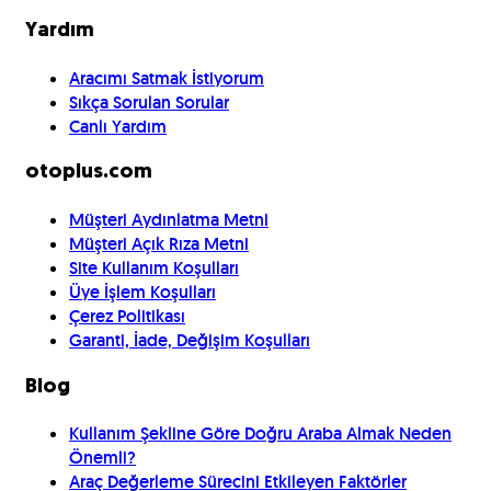
Yardım
Aracımı Satmak İstiyorum
Sıkça Sorulan Sorular
Canlı Yardım
otoplus.com
Müşteri Aydınlatma Metni
Müşteri Açık Rıza Metni
Site Kullanım Koşulları
Üye İşlem Koşulları
Çerez Politikası
Garanti, İade, Değişim Koşulları
Blog
Kullanım Şekline Göre Doğru Araba Almak Neden
Önemli?
Araç Değerleme Sürecini Etkileyen Faktörler