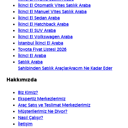
İkinci El Otomatik Vites Satılık Araba
İkinci El Manuel Vites Satılık Araba
İkinci El Sedan Araba
İkinci El Hatchback Araba
İkinci El SUV Araba
İkinci El Volkswagen Araba
İstanbul İkinci El Araba
Toyota Fiyat Listesi 2026
İkinci El Araba
Satılık Araba
Sahibinden Satılık Araçlar
Aracım Ne Kadar Eder
Hakkımızda
Biz Kimiz?
Ekspertiz Merkezlerimiz
Araç Satış ve Teslimat Merkezlerimiz
Müşterilerimiz Ne Diyor?
Nasıl Çalışır?
İletişim