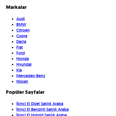
Markalar
Audi
BMW
Citroen
Cupra
Dacia
Fiat
Ford
Honda
Hyundai
Kia
Mercedes-Benz
Nissan
Popüler Sayfalar
İkinci El Dizel Satılık Araba
İkinci El Benzinli Satılık Araba
İkinci El Hybrid Satılık Araba