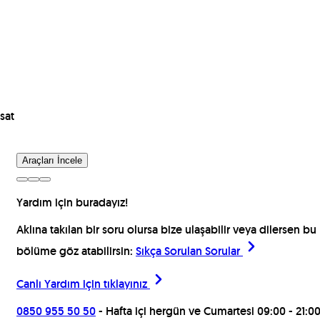
sat
Araçları İncele
Yardım için buradayız!
Aklına takılan bir soru olursa bize ulaşabilir veya dilersen bu
bölüme göz atabilirsin:
Sıkça Sorulan Sorular
Canlı Yardım için
tıklayınız
0850 955 50 50
- Hafta içi hergün ve Cumartesi 09:00 - 21:0