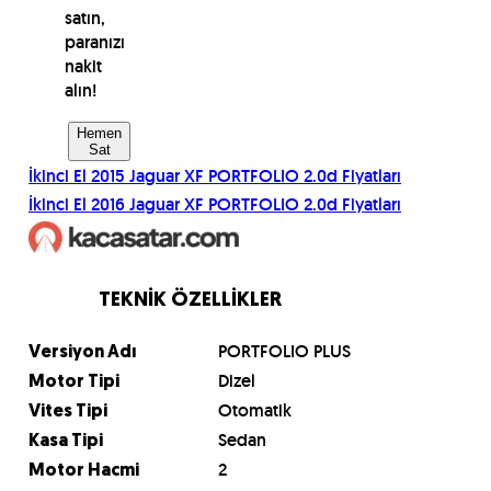
satın,
paranızı
nakit
alın!
Hemen
Sat
İkinci El
2015
Jaguar
XF PORTFOLIO 2.0d
Fiyatları
İkinci El
2016
Jaguar
XF PORTFOLIO 2.0d
Fiyatları
TEKNİK ÖZELLİKLER
PORTFOLIO PLUS
Versiyon Adı
Dizel
Motor Tipi
Otomatik
Vites Tipi
Sedan
Kasa Tipi
2
Motor Hacmi