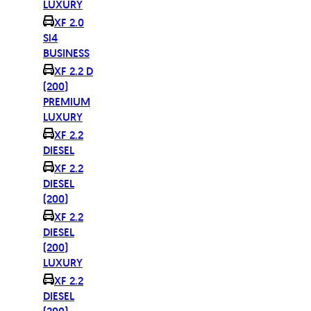
LUXURY
XF 2.0
Si4
BUSINESS
XF 2.2 D
(200)
PREMIUM
LUXURY
XF 2.2
DIESEL
XF 2.2
DIESEL
(200)
XF 2.2
DIESEL
(200)
LUXURY
XF 2.2
DIESEL