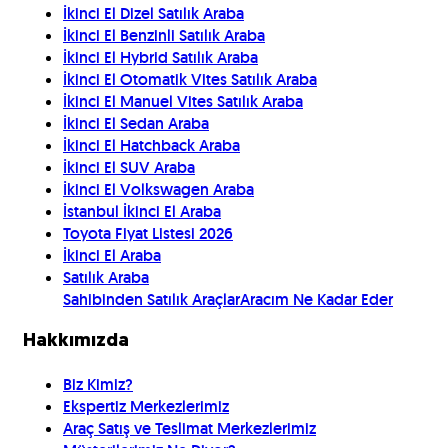
İkinci El Dizel Satılık Araba
İkinci El Benzinli Satılık Araba
İkinci El Hybrid Satılık Araba
İkinci El Otomatik Vites Satılık Araba
İkinci El Manuel Vites Satılık Araba
İkinci El Sedan Araba
İkinci El Hatchback Araba
İkinci El SUV Araba
İkinci El Volkswagen Araba
İstanbul İkinci El Araba
Toyota Fiyat Listesi 2026
İkinci El Araba
Satılık Araba
Sahibinden Satılık Araçlar
Aracım Ne Kadar Eder
Hakkımızda
Biz Kimiz?
Ekspertiz Merkezlerimiz
Araç Satış ve Teslimat Merkezlerimiz