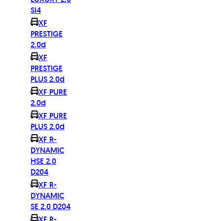
Si4
XF
PRESTIGE
2.0d
XF
PRESTIGE
PLUS 2.0d
XF PURE
2.0d
XF PURE
PLUS 2.0d
XF R-
DYNAMIC
HSE 2.0
D204
XF R-
DYNAMIC
SE 2.0 D204
XF R-