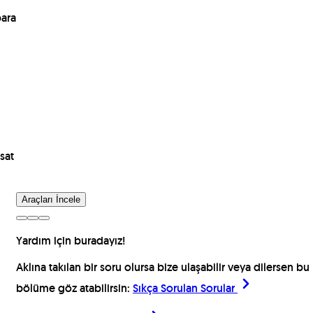
para
sat
Araçları İncele
Yardım için buradayız!
Aklına takılan bir soru olursa bize ulaşabilir veya dilersen bu
bölüme göz atabilirsin:
Sıkça Sorulan Sorular