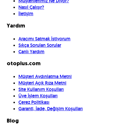
Müşterilerimiz Ne Diyor?
Nasıl Çalışır?
İletişim
Yardım
Aracımı Satmak İstiyorum
Sıkça Sorulan Sorular
Canlı Yardım
otoplus.com
Müşteri Aydınlatma Metni
Müşteri Açık Rıza Metni
Site Kullanım Koşulları
Üye İşlem Koşulları
Çerez Politikası
Garanti, İade, Değişim Koşulları
Blog