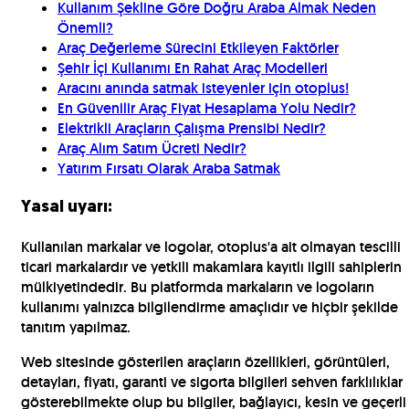
Kullanım Şekline Göre Doğru Araba Almak Neden
Önemli?
Araç Değerleme Sürecini Etkileyen Faktörler
Şehir İçi Kullanımı En Rahat Araç Modelleri
Aracını anında satmak isteyenler için otoplus!
En Güvenilir Araç Fiyat Hesaplama Yolu Nedir?
Elektrikli Araçların Çalışma Prensibi Nedir?
Araç Alım Satım Ücreti Nedir?
Yatırım Fırsatı Olarak Araba Satmak
Yasal uyarı:
Kullanılan markalar ve logolar, otoplus'a ait olmayan tescilli
ticari markalardır ve yetkili makamlara kayıtlı ilgili sahiplerin
mülkiyetindedir. Bu platformda markaların ve logoların
kullanımı yalnızca bilgilendirme amaçlıdır ve hiçbir şekilde
tanıtım yapılmaz.
Web sitesinde gösterilen araçların özellikleri, görüntüleri,
detayları, fiyatı, garanti ve sigorta bilgileri sehven farklılıklar
gösterebilmekte olup bu bilgiler, bağlayıcı, kesin ve geçerli