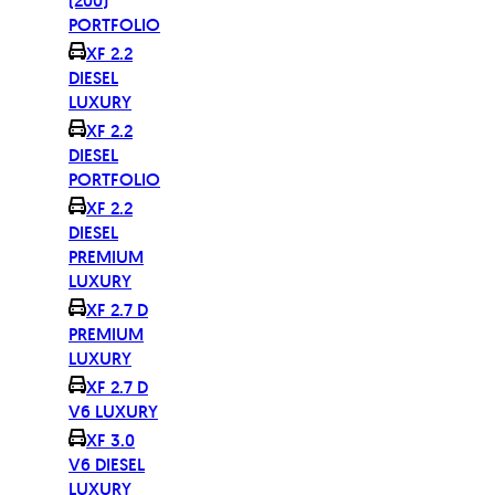
(200)
PORTFOLIO
XF 2.2
DIESEL
LUXURY
XF 2.2
DIESEL
PORTFOLIO
XF 2.2
DIESEL
PREMIUM
LUXURY
XF 2.7 D
PREMIUM
LUXURY
XF 2.7 D
V6 LUXURY
XF 3.0
V6 DIESEL
LUXURY