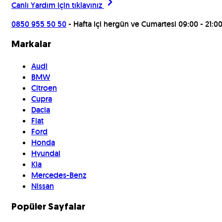
Canlı Yardım için
tıklayınız
0850 955 50 50
- Hafta içi hergün ve Cumartesi 09:00 - 21:0
Markalar
Audi
BMW
Citroen
Cupra
Dacia
Fiat
Ford
Honda
Hyundai
Kia
Mercedes-Benz
Nissan
Popüler Sayfalar