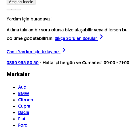
Araçları İncele
Yardım için buradayız!
Aklına takılan bir soru olursa bize ulaşabilir veya dilersen bu
bölüme göz atabilirsin:
Sıkça Sorulan Sorular
Canlı Yardım için
tıklayınız
0850 955 50 50
- Hafta içi hergün ve Cumartesi 09:00 - 21:0
Markalar
Audi
BMW
Citroen
Cupra
Dacia
Fiat
Ford