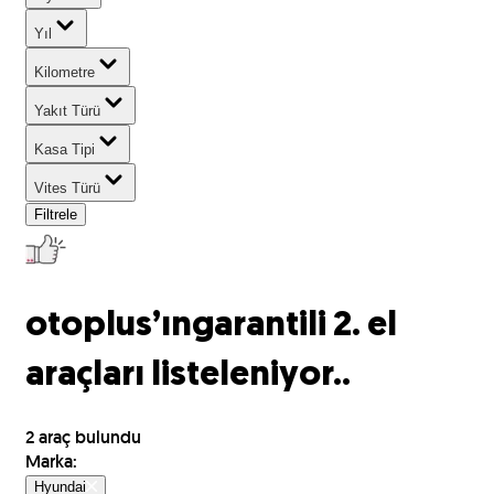
Yıl
Kilometre
Yakıt Türü
Kasa Tipi
Vites Türü
Filtrele
otoplus’ın
garantili 2. el
araçları listeleniyor..
2
araç bulundu
Marka
:
Hyundai