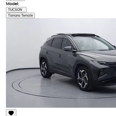
Model
:
TUCSON
Tümünü Temizle