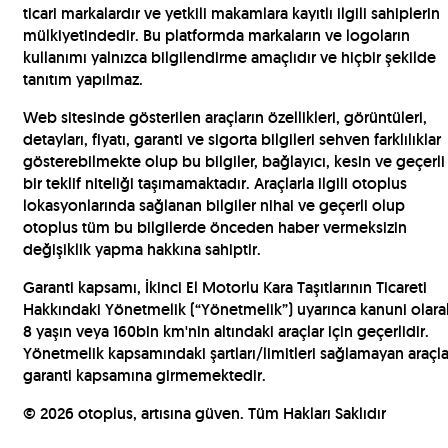
ticari markalardır ve yetkili makamlara kayıtlı ilgili sahiplerin
mülkiyetindedir. Bu platformda markaların ve logoların
kullanımı yalnızca bilgilendirme amaçlıdır ve hiçbir şekilde
tanıtım yapılmaz.
Web sitesinde gösterilen araçların özellikleri, görüntüleri,
detayları, fiyatı, garanti ve sigorta bilgileri sehven farklılıklar
gösterebilmekte olup bu bilgiler, bağlayıcı, kesin ve geçerli
bir teklif niteliği taşımamaktadır. Araçlarla ilgili otoplus
lokasyonlarında sağlanan bilgiler nihai ve geçerli olup
otoplus tüm bu bilgilerde önceden haber vermeksizin
değişiklik yapma hakkına sahiptir.
Garanti kapsamı, İkinci El Motorlu Kara Taşıtlarının Ticareti
Hakkındaki Yönetmelik (“Yönetmelik”) uyarınca kanuni olara
8 yaşın veya 160bin km'nin altındaki araçlar için geçerlidir.
Yönetmelik kapsamındaki şartları/limitleri sağlamayan araçla
garanti kapsamına girmemektedir.
©
2026
otoplus, artısına güven. Tüm Hakları Saklıdır