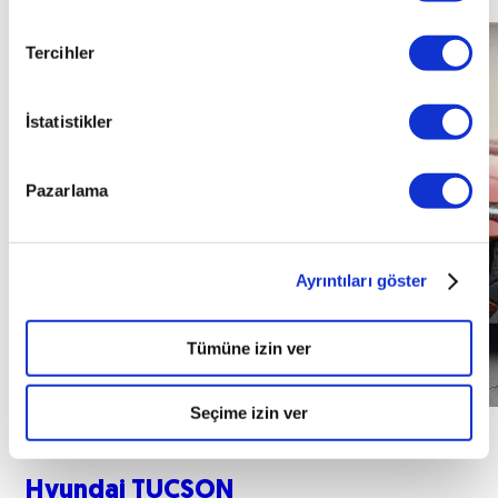
Tercihler
İstatistikler
Pazarlama
Ayrıntıları göster
Tümüne izin ver
Seçime izin ver
Hyundai
TUCSON