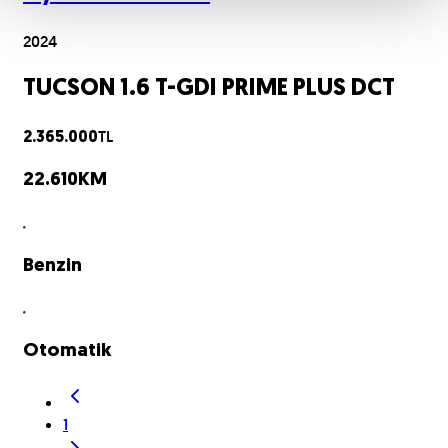
2024
TUCSON 1.6 T-GDI PRIME PLUS DCT
TL
2.365.000
22.610
KM
Benzin
Otomatik
1