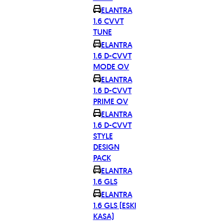
ELANTRA
1.6 CVVT
TUNE
ELANTRA
1.6 D-CVVT
MODE OV
ELANTRA
1.6 D-CVVT
PRIME OV
ELANTRA
1.6 D-CVVT
STYLE
DESIGN
PACK
ELANTRA
1.6 GLS
ELANTRA
1.6 GLS (ESKI
KASA)