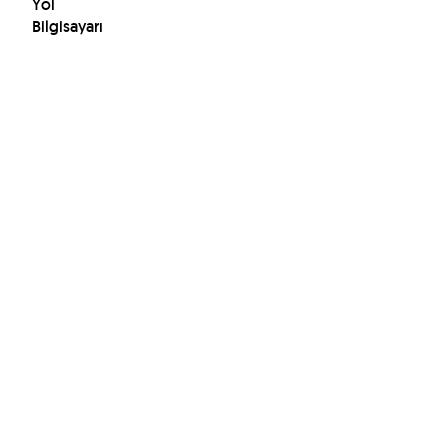
Yol
Bilgisayarı