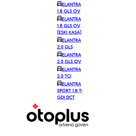
ELANTRA
1.6 GLS OV
ELANTRA
1.6 GLS OV
(ESKI KASA)
ELANTRA
2.0 GLS
ELANTRA
2.0 GLS OV
ELANTRA
2.0 TCI
ELANTRA
SPORT 1.6 T-
GDI DCT