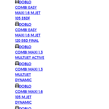
DOBLO
COMBI EASY
MAXI 1.6 M.JET
105 E6DF
DOBLO
COMBI EASY
MAXI 1.6 M.JET
120 E6D FINAL
DOBLO
COMBI MAXI 1.3
MULTIJET ACTIVE
DOBLO
COMBI MAXI 1.3
MULTIJET
DYNAMIC
DOBLO
COMBI MAXI 1.6
105 M.JET
DYNAMIC
DOBLO