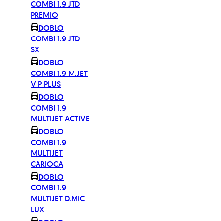
COMBI 1.9 JTD
PREMIO
DOBLO
COMBI 1.9 JTD
SX
DOBLO
COMBI 1.9 M.JET
VIP PLUS
DOBLO
COMBI 1.9
MULTIJET ACTIVE
DOBLO
COMBI 1.9
MULTIJET
CARIOCA
DOBLO
COMBI 1.9
MULTIJET D.MIC
LUX