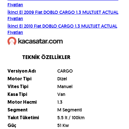
Fiyatları
İkinci El
2009
Fiat
DOBLO CARGO 1.3 MULTIJET ACTUAL
Fiyatları
İkinci El
2010
Fiat
DOBLO CARGO 1.3 MULTIJET ACTUAL
Fiyatları
TEKNİK ÖZELLİKLER
CARGO
Versiyon Adı
Dizel
Motor Tipi
Manuel
Vites Tipi
Van
Kasa Tipi
1.3
Motor Hacmi
M Segmenti
Segment
5.5 lt / 100km
Yakıt Tüketimi
51 Kw
Güç