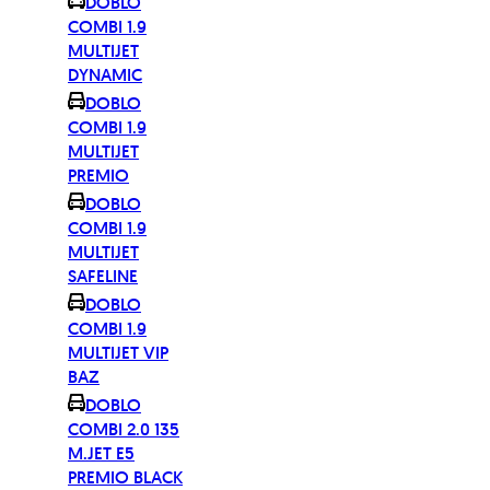
DOBLO
COMBI 1.9
MULTIJET
DYNAMIC
DOBLO
COMBI 1.9
MULTIJET
PREMIO
DOBLO
COMBI 1.9
MULTIJET
SAFELINE
DOBLO
COMBI 1.9
MULTIJET VIP
BAZ
DOBLO
COMBI 2.0 135
M.JET E5
PREMIO BLACK