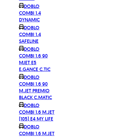
DOBLO
COMBI 1.4
DYNAMIC
DOBLO
COMBI 1.4
SAFELINE
DOBLO
COMBI 1.6 90
MJET E5
E.GANCE C.TIC
DOBLO
COMBI 1.6 90
M.JET PREMIO
BLACK C.MATIC
DOBLO
COMBI 1.6 M.JET
(105) E4 MY LIFE
DOBLO
COMBI 1.6 M.JET