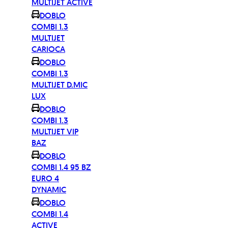
MULTIJET ACTIVE
DOBLO
COMBI 1.3
MULTIJET
CARIOCA
DOBLO
COMBI 1.3
MULTIJET D.MIC
LUX
DOBLO
COMBI 1.3
MULTIJET VIP
BAZ
DOBLO
COMBI 1.4 95 BZ
EURO 4
DYNAMIC
DOBLO
COMBI 1.4
ACTIVE