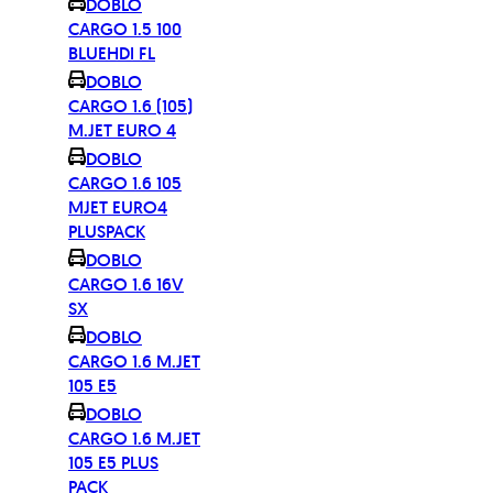
DOBLO
CARGO 1.5 100
BLUEHDI FL
DOBLO
CARGO 1.6 (105)
M.JET EURO 4
DOBLO
CARGO 1.6 105
MJET EURO4
PLUSPACK
DOBLO
CARGO 1.6 16V
SX
DOBLO
CARGO 1.6 M.JET
105 E5
DOBLO
CARGO 1.6 M.JET
105 E5 PLUS
PACK