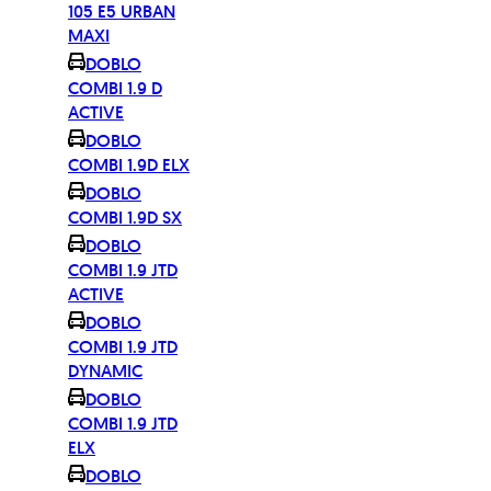
105 E5 URBAN
MAXI
DOBLO
COMBI 1.9 D
ACTIVE
DOBLO
COMBI 1.9D ELX
DOBLO
COMBI 1.9D SX
DOBLO
COMBI 1.9 JTD
ACTIVE
DOBLO
COMBI 1.9 JTD
DYNAMIC
DOBLO
COMBI 1.9 JTD
ELX
DOBLO