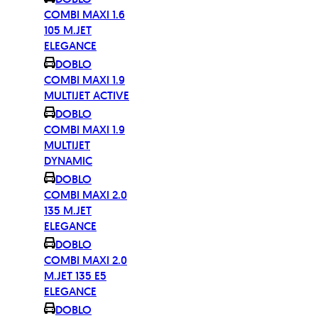
COMBI MAXI 1.6
105 M.JET
ELEGANCE
DOBLO
COMBI MAXI 1.9
MULTIJET ACTIVE
DOBLO
COMBI MAXI 1.9
MULTIJET
DYNAMIC
DOBLO
COMBI MAXI 2.0
135 M.JET
ELEGANCE
DOBLO
COMBI MAXI 2.0
M.JET 135 E5
ELEGANCE
DOBLO