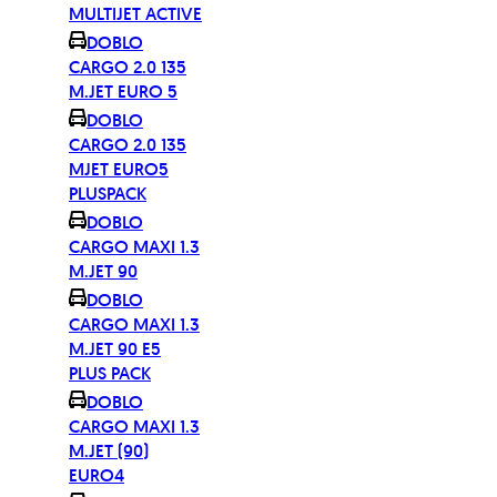
MULTIJET ACTIVE
DOBLO
CARGO 2.0 135
M.JET EURO 5
DOBLO
CARGO 2.0 135
MJET EURO5
PLUSPACK
DOBLO
CARGO MAXI 1.3
M.JET 90
DOBLO
CARGO MAXI 1.3
M.JET 90 E5
PLUS PACK
DOBLO
CARGO MAXI 1.3
M.JET (90)
EURO4