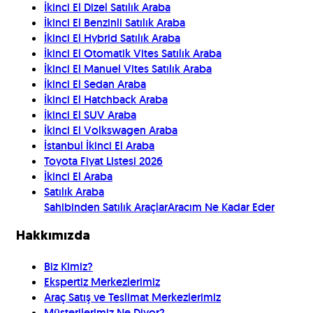
İkinci El Dizel Satılık Araba
İkinci El Benzinli Satılık Araba
İkinci El Hybrid Satılık Araba
İkinci El Otomatik Vites Satılık Araba
İkinci El Manuel Vites Satılık Araba
İkinci El Sedan Araba
İkinci El Hatchback Araba
İkinci El SUV Araba
İkinci El Volkswagen Araba
İstanbul İkinci El Araba
Toyota Fiyat Listesi 2026
İkinci El Araba
Satılık Araba
Sahibinden Satılık Araçlar
Aracım Ne Kadar Eder
Hakkımızda
Biz Kimiz?
Ekspertiz Merkezlerimiz
Araç Satış ve Teslimat Merkezlerimiz
Müşterilerimiz Ne Diyor?