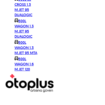
CROSS 1.3
M.JET 95
DUALOGIC
500L
WAGON 1.3
M.JET 95
DUALOGIC
500L
WAGON 1.3
M.JET 95 MTA
500L
WAGON 1.6
M.JET 120