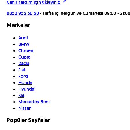
Canlı Yardım için
tıklayınız
0850 955 50 50
- Hafta içi hergün ve Cumartesi 09:00 - 21:0
Markalar
Audi
BMW
Citroen
Cupra
Dacia
Fiat
Ford
Honda
Hyundai
Kia
Mercedes-Benz
Nissan
Popüler Sayfalar