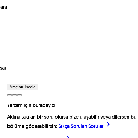
para
sat
Araçları İncele
Yardım için buradayız!
Aklına takılan bir soru olursa bize ulaşabilir veya dilersen bu
bölüme göz atabilirsin:
Sıkça Sorulan Sorular