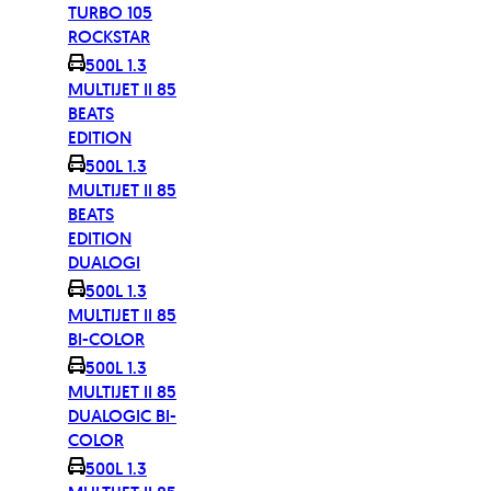
TURBO 105
ROCKSTAR
500L 1.3
MULTIJET II 85
BEATS
EDITION
500L 1.3
MULTIJET II 85
BEATS
EDITION
DUALOGI
500L 1.3
MULTIJET II 85
BI-COLOR
500L 1.3
MULTIJET II 85
DUALOGIC BI-
COLOR
500L 1.3