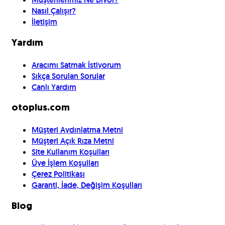
Nasıl Çalışır?
İletişim
Yardım
Aracımı Satmak İstiyorum
Sıkça Sorulan Sorular
Canlı Yardım
otoplus.com
Müşteri Aydınlatma Metni
Müşteri Açık Rıza Metni
Site Kullanım Koşulları
Üye İşlem Koşulları
Çerez Politikası
Garanti, İade, Değişim Koşulları
Blog