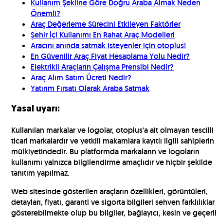
Kullanım Şekline Göre Doğru Araba Almak Neden
Önemli?
Araç Değerleme Sürecini Etkileyen Faktörler
Şehir İçi Kullanımı En Rahat Araç Modelleri
Aracını anında satmak isteyenler için otoplus!
En Güvenilir Araç Fiyat Hesaplama Yolu Nedir?
Elektrikli Araçların Çalışma Prensibi Nedir?
Araç Alım Satım Ücreti Nedir?
Yatırım Fırsatı Olarak Araba Satmak
Yasal uyarı:
Kullanılan markalar ve logolar, otoplus'a ait olmayan tescilli
ticari markalardır ve yetkili makamlara kayıtlı ilgili sahiplerin
mülkiyetindedir. Bu platformda markaların ve logoların
kullanımı yalnızca bilgilendirme amaçlıdır ve hiçbir şekilde
tanıtım yapılmaz.
Web sitesinde gösterilen araçların özellikleri, görüntüleri,
detayları, fiyatı, garanti ve sigorta bilgileri sehven farklılıklar
gösterebilmekte olup bu bilgiler, bağlayıcı, kesin ve geçerli