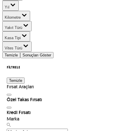
Yıl
Kilometre
Yakıt Türü
Kasa Tipi
Vites Türü
Temizle
Sonuçları Göster
FİLTRELE
Temizle
Fırsat Araçları
Özel Takas Fırsatı
Kredi Fırsatı
Marka