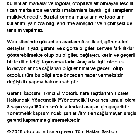
Kullanılan markalar ve logolar, otoplus'a ait olmayan tescilli
ticari markalardır ve yetkili makamlara kayıtlı ilgili sahiplerin
mülkiyetindedir. Bu platformda markaların ve logoların
kullanımı yalnızca bilgilendirme amaçlıdır ve hiçbir şekilde
tanıtım yapılmaz.
Web sitesinde gösterilen araçların özellikleri, görüntüleri,
detayları, fiyatı, garanti ve sigorta bilgileri sehven farklılıklar
gösterebilmekte olup bu bilgiler, bağlayıcı, kesin ve geçerli
bir teklif niteliği taşımamaktadır. Araçlarla ilgili otoplus
lokasyonlarında sağlanan bilgiler nihai ve geçerli olup
otoplus tüm bu bilgilerde önceden haber vermeksizin
değişiklik yapma hakkına sahiptir.
Garanti kapsamı, İkinci El Motorlu Kara Taşıtlarının Ticareti
Hakkındaki Yönetmelik (“Yönetmelik”) uyarınca kanuni olara
8 yaşın veya 160bin km'nin altındaki araçlar için geçerlidir.
Yönetmelik kapsamındaki şartları/limitleri sağlamayan araçla
garanti kapsamına girmemektedir.
©
2026
otoplus, artısına güven. Tüm Hakları Saklıdır