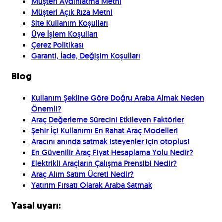
Müşteri Aydınlatma Metni
Müşteri Açık Rıza Metni
Site Kullanım Koşulları
Üye İşlem Koşulları
Çerez Politikası
Garanti, İade, Değişim Koşulları
Blog
Kullanım Şekline Göre Doğru Araba Almak Neden
Önemli?
Araç Değerleme Sürecini Etkileyen Faktörler
Şehir İçi Kullanımı En Rahat Araç Modelleri
Aracını anında satmak isteyenler için otoplus!
En Güvenilir Araç Fiyat Hesaplama Yolu Nedir?
Elektrikli Araçların Çalışma Prensibi Nedir?
Araç Alım Satım Ücreti Nedir?
Yatırım Fırsatı Olarak Araba Satmak
Yasal uyarı: