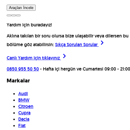
Araçları İncele
Yardım için buradayız!
Aklına takılan bir soru olursa bize ulaşabilir veya dilersen bu
bölüme göz atabilirsin:
Sıkça Sorulan Sorular
Canlı Yardım için
tıklayınız
0850 955 50 50
- Hafta içi hergün ve Cumartesi 09:00 - 21:0
Markalar
Audi
BMW
Citroen
Cupra
Dacia
Fiat