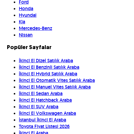
Ford
Honda
Hyundai
Kia
Mercedes-Benz
Nissan
Popüler Sayfalar
İkinci El Dizel Satılık Araba
İkinci El Benzinli Satılık Araba
İkinci El Hybrid Satılık Araba
İkinci El Otomatik Vites Satılık Araba
İkinci El Manuel Vites Satılık Araba
İkinci El Sedan Araba
İkinci El Hatchback Araba
İkinci El SUV Araba
İkinci El Volkswagen Araba
İstanbul İkinci El Araba
Toyota Fiyat Listesi 2026
İkinci El Araba