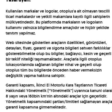
Yasal uyarı:
Kullanılan markalar ve logolar, otoplus'a ait olmayan tescilli
ticari markalardır ve yetkili makamlara kayıtlı ilgili sahiplerin
mülkiyetindedir. Bu platformda markaların ve logoların
kullanımı yalnızca bilgilendirme amaçlıdır ve hiçbir şekilde
tanıtım yapılmaz.
Web sitesinde gösterilen araçların özellikleri, görüntüleri,
detayları, fiyatı, garanti ve sigorta bilgileri sehven farklılıklar
gösterebilmekte olup bu bilgiler, bağlayıcı, kesin ve geçerli
bir teklif niteliği taşımamaktadır. Araçlarla ilgili otoplus
lokasyonlarında sağlanan bilgiler nihai ve geçerli olup
otoplus tüm bu bilgilerde önceden haber vermeksizin
değişiklik yapma hakkına sahiptir.
Garanti kapsamı, İkinci El Motorlu Kara Taşıtlarının Ticareti
Hakkındaki Yönetmelik (“Yönetmelik”) uyarınca kanuni olara
8 yaşın veya 160bin km'nin altındaki araçlar için geçerlidir.
Yönetmelik kapsamındaki şartları/limitleri sağlamayan araçla
garanti kapsamına girmemektedir.