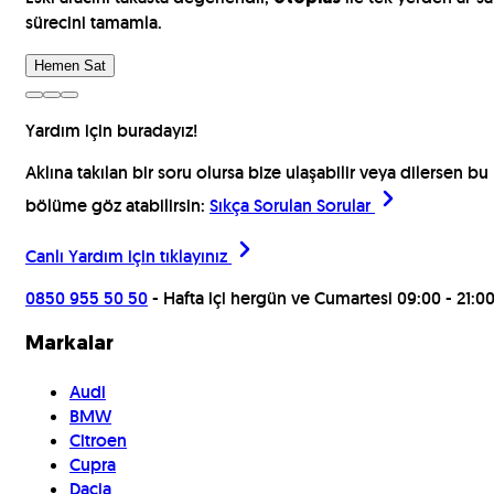
sürecini tamamla.
Hemen Sat
Yardım için buradayız!
Aklına takılan bir soru olursa bize ulaşabilir veya dilersen bu
bölüme göz atabilirsin:
Sıkça Sorulan Sorular
Canlı Yardım için
tıklayınız
0850 955 50 50
- Hafta içi hergün ve Cumartesi 09:00 - 21:0
Markalar
Audi
BMW
Citroen
Cupra
Dacia