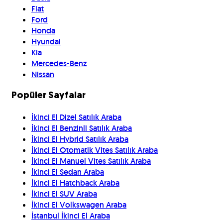
Fiat
Ford
Honda
Hyundai
Kia
Mercedes-Benz
Nissan
Popüler Sayfalar
İkinci El Dizel Satılık Araba
İkinci El Benzinli Satılık Araba
İkinci El Hybrid Satılık Araba
İkinci El Otomatik Vites Satılık Araba
İkinci El Manuel Vites Satılık Araba
İkinci El Sedan Araba
İkinci El Hatchback Araba
İkinci El SUV Araba
İkinci El Volkswagen Araba
İstanbul İkinci El Araba