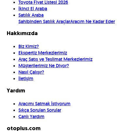
Toyota Fiyat Listesi 2026
İkinci El Araba
Satılık Araba
Sahibinden Satılık Araçlar
Aracım Ne Kadar Eder
Hakkımızda
Biz Kimiz?
Ekspertiz Merkezlerimiz
Araç Satış ve Teslimat Merkezlerimiz
Müşterilerimiz Ne Diyor?
Nasıl Çalışır?
İletişim
Yardım
Aracımı Satmak İstiyorum
Sıkça Sorulan Sorular
Canlı Yardım
otoplus.com