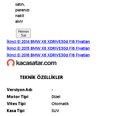
satın,
paranızı
nakit
alın!
Hemen
Sat
İkinci El
2014
BMW
X6 XDRIVE30d F16
Fiyatları
İkinci El
2015
BMW
X6 XDRIVE30d F16
Fiyatları
İkinci El
2016
BMW
X6 XDRIVE30d F16
Fiyatları
TEKNİK ÖZELLİKLER
-
Versiyon Adı
Dizel
Motor Tipi
Otomatik
Vites Tipi
SUV
Kasa Tipi