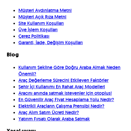
Müşteri Aydınlatma Metni
Müşteri Açık Rıza Metni
Site Kullanım Koşulları
Üye İşlem Koşulları
Çerez Politikası
Garanti, İade, Değişim Koşulları
Blog
Kullanım Şekline Göre Doğru Araba Almak Neden
Önemli?
Araç Değerleme Sürecini Etkileyen Faktörler
Şehir İçi Kullanımı En Rahat Araç Modelleri
Aracını anında satmak isteyenler için otoplus!
En Güvenilir Araç Fiyat Hesaplama Yolu Nedir?
Elektrikli Araçların Çalışma Prensibi Nedir?
Araç Alım Satım Ücreti Nedir?
Yatırım Fırsatı Olarak Araba Satmak