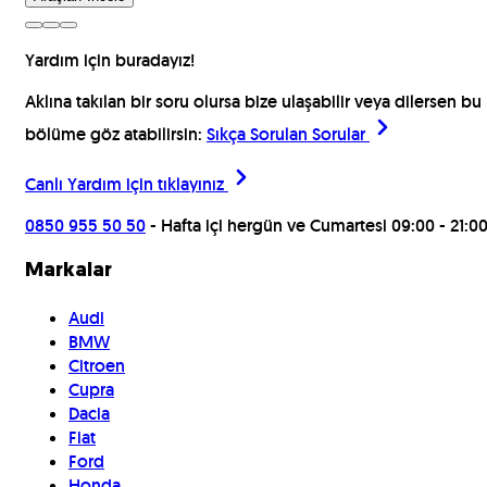
Yardım için buradayız!
Aklına takılan bir soru olursa bize ulaşabilir veya dilersen bu
bölüme göz atabilirsin:
Sıkça Sorulan Sorular
Canlı Yardım için
tıklayınız
0850 955 50 50
- Hafta içi hergün ve Cumartesi 09:00 - 21:0
Markalar
Audi
BMW
Citroen
Cupra
Dacia
Fiat
Ford
Honda