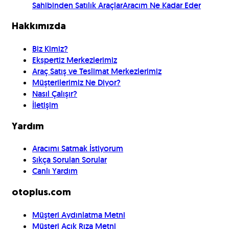
Sahibinden Satılık Araçlar
Aracım Ne Kadar Eder
Hakkımızda
Biz Kimiz?
Ekspertiz Merkezlerimiz
Araç Satış ve Teslimat Merkezlerimiz
Müşterilerimiz Ne Diyor?
Nasıl Çalışır?
İletişim
Yardım
Aracımı Satmak İstiyorum
Sıkça Sorulan Sorular
Canlı Yardım
otoplus.com
Müşteri Aydınlatma Metni
Müşteri Açık Rıza Metni