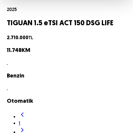
2025
TIGUAN 1.5 eTSI ACT 150 DSG LIFE
TL
2.710.000
11.748
KM
Benzin
Otomatik
1