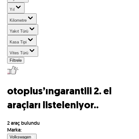
Yıl
Kilometre
Yakıt Türü
Kasa Tipi
Vites Türü
Filtrele
otoplus’ın
garantili 2. el
araçları listeleniyor..
2
araç bulundu
Marka
:
Volkswagen