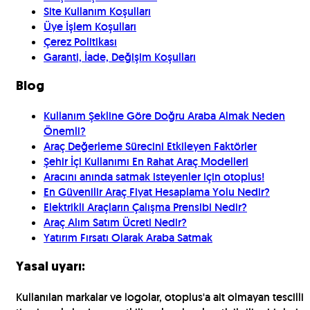
Site Kullanım Koşulları
Üye İşlem Koşulları
Çerez Politikası
Garanti, İade, Değişim Koşulları
Blog
Kullanım Şekline Göre Doğru Araba Almak Neden
Önemli?
Araç Değerleme Sürecini Etkileyen Faktörler
Şehir İçi Kullanımı En Rahat Araç Modelleri
Aracını anında satmak isteyenler için otoplus!
En Güvenilir Araç Fiyat Hesaplama Yolu Nedir?
Elektrikli Araçların Çalışma Prensibi Nedir?
Araç Alım Satım Ücreti Nedir?
Yatırım Fırsatı Olarak Araba Satmak
Yasal uyarı:
Kullanılan markalar ve logolar, otoplus'a ait olmayan tescilli