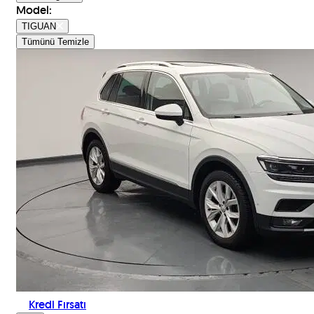
Model
:
TIGUAN
Tümünü Temizle
Kredi Fırsatı