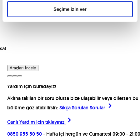
Seçime izin ver
sat
Araçları İncele
Yardım için buradayız!
Aklına takılan bir soru olursa bize ulaşabilir veya dilersen bu
bölüme göz atabilirsin:
Sıkça Sorulan Sorular
Canlı Yardım için
tıklayınız
0850 955 50 50
- Hafta içi hergün ve Cumartesi 09:00 - 21:0