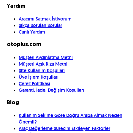
Yardım
Aracımı Satmak İstiyorum
Sıkça Sorulan Sorular
Canlı Yardım
otoplus.com
Müşteri Aydınlatma Metni
Müşteri Açık Rıza Metni
Site Kullanım Koşulları
Üye İşlem Koşulları
Çerez Politikası
Garanti, İade, Değişim Koşulları
Blog
Kullanım Şekline Göre Doğru Araba Almak Neden
Önemli?
Araç Değerleme Sürecini Etkileyen Faktörler