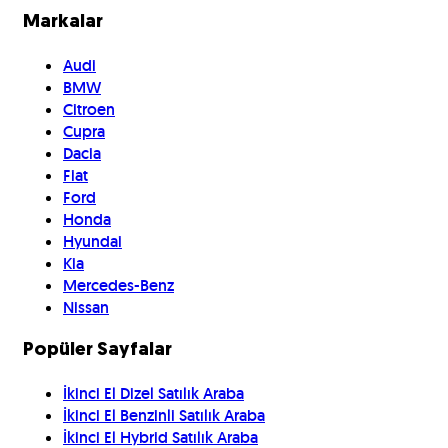
Markalar
Audi
BMW
Citroen
Cupra
Dacia
Fiat
Ford
Honda
Hyundai
Kia
Mercedes-Benz
Nissan
Popüler Sayfalar
İkinci El Dizel Satılık Araba
İkinci El Benzinli Satılık Araba
İkinci El Hybrid Satılık Araba