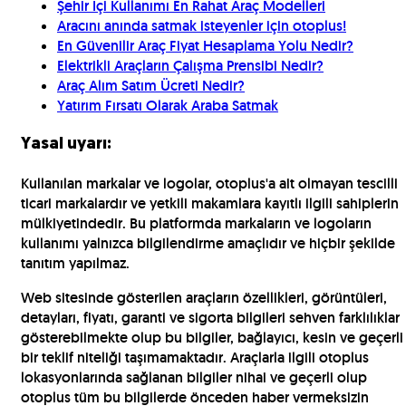
Şehir İçi Kullanımı En Rahat Araç Modelleri
Aracını anında satmak isteyenler için otoplus!
En Güvenilir Araç Fiyat Hesaplama Yolu Nedir?
Elektrikli Araçların Çalışma Prensibi Nedir?
Araç Alım Satım Ücreti Nedir?
Yatırım Fırsatı Olarak Araba Satmak
Yasal uyarı:
Kullanılan markalar ve logolar, otoplus'a ait olmayan tescilli
ticari markalardır ve yetkili makamlara kayıtlı ilgili sahiplerin
mülkiyetindedir. Bu platformda markaların ve logoların
kullanımı yalnızca bilgilendirme amaçlıdır ve hiçbir şekilde
tanıtım yapılmaz.
Web sitesinde gösterilen araçların özellikleri, görüntüleri,
detayları, fiyatı, garanti ve sigorta bilgileri sehven farklılıklar
gösterebilmekte olup bu bilgiler, bağlayıcı, kesin ve geçerli
bir teklif niteliği taşımamaktadır. Araçlarla ilgili otoplus
lokasyonlarında sağlanan bilgiler nihai ve geçerli olup
otoplus tüm bu bilgilerde önceden haber vermeksizin