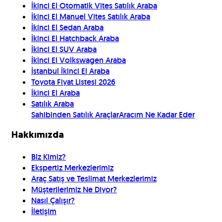
İkinci El Otomatik Vites Satılık Araba
İkinci El Manuel Vites Satılık Araba
İkinci El Sedan Araba
İkinci El Hatchback Araba
İkinci El SUV Araba
İkinci El Volkswagen Araba
İstanbul İkinci El Araba
Toyota Fiyat Listesi 2026
İkinci El Araba
Satılık Araba
Sahibinden Satılık Araçlar
Aracım Ne Kadar Eder
Hakkımızda
Biz Kimiz?
Ekspertiz Merkezlerimiz
Araç Satış ve Teslimat Merkezlerimiz
Müşterilerimiz Ne Diyor?
Nasıl Çalışır?
İletişim